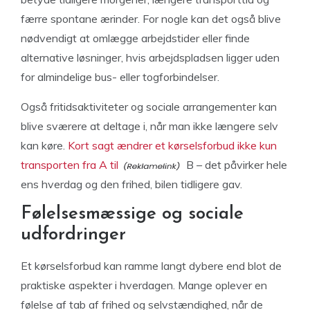
færre spontane ærinder. For nogle kan det også blive
nødvendigt at omlægge arbejdstider eller finde
alternative løsninger, hvis arbejdspladsen ligger uden
for almindelige bus- eller togforbindelser.
Også fritidsaktiviteter og sociale arrangementer kan
blive sværere at deltage i, når man ikke længere selv
kan køre.
Kort sagt ændrer et kørselsforbud ikke kun
transporten fra A til
B – det påvirker hele
ens hverdag og den frihed, bilen tidligere gav.
Følelsesmæssige og sociale
udfordringer
Et kørselsforbud kan ramme langt dybere end blot de
praktiske aspekter i hverdagen. Mange oplever en
følelse af tab af frihed og selvstændighed, når de