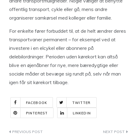
andre transportmuligheder. Nogle vælger at benytte
offentlig transport, cykle eller gå, mens andre
organiserer samkørsel med kolleger eller familie.
For enkelte fører forbuddet til, at de helt ændrer deres
transportvaner permanent – for eksempel ved at
investere i en elcykel eller abonnere på
delebilordninger. Perioden uden kørekort kan altså
blive en øjenåbner for nye, mere bæredygtige eller
sociale måder at bevæge sig rundt på, selv når man
igen får sit kørekort tilbage.
FACEBOOK
TWITTER
PINTEREST
LINKEDIN
Indlægsnavigation