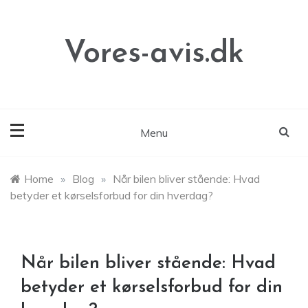
Skip
to
content
Vores-avis.dk
Menu
Home
»
Blog
»
Når bilen bliver stående: Hvad
betyder et kørselsforbud for din hverdag?
Når bilen bliver stående: Hvad
betyder et kørselsforbud for din