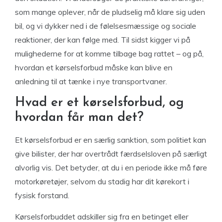
som mange oplever, når de pludselig må klare sig uden
bil, og vi dykker ned i de følelsesmæssige og sociale
reaktioner, der kan følge med. Til sidst kigger vi på
mulighederne for at komme tilbage bag rattet – og på,
hvordan et kørselsforbud måske kan blive en
anledning til at tænke i nye transportvaner.
Hvad er et kørselsforbud, og
hvordan får man det?
Et kørselsforbud er en særlig sanktion, som politiet kan
give bilister, der har overtrådt færdselsloven på særligt
alvorlig vis. Det betyder, at du i en periode ikke må føre
motorkøretøjer, selvom du stadig har dit kørekort i
fysisk forstand.
Kørselsforbuddet adskiller sig fra en betinget eller