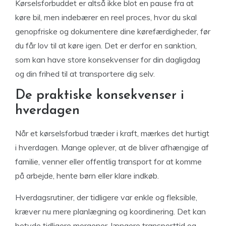
Kørselsforbuddet er altså ikke blot en pause fra at
køre bil, men indebærer en reel proces, hvor du skal
genopfriske og dokumentere dine kørefærdigheder, før
du får lov til at køre igen. Det er derfor en sanktion,
som kan have store konsekvenser for din dagligdag
og din frihed til at transportere dig selv.
De praktiske konsekvenser i
hverdagen
Når et kørselsforbud træder i kraft, mærkes det hurtigt
i hverdagen. Mange oplever, at de bliver afhængige af
familie, venner eller offentlig transport for at komme
på arbejde, hente børn eller klare indkøb.
Hverdagsrutiner, der tidligere var enkle og fleksible,
kræver nu mere planlægning og koordinering. Det kan
betyde tidligere morgener, længere transporttid og