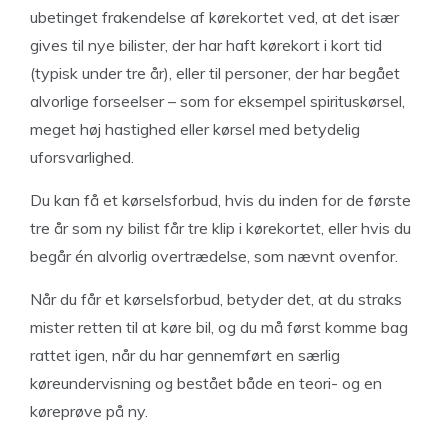
ubetinget frakendelse af kørekortet ved, at det især
gives til nye bilister, der har haft kørekort i kort tid
(typisk under tre år), eller til personer, der har begået
alvorlige forseelser – som for eksempel spirituskørsel,
meget høj hastighed eller kørsel med betydelig
uforsvarlighed.
Du kan få et kørselsforbud, hvis du inden for de første
tre år som ny bilist får tre klip i kørekortet, eller hvis du
begår én alvorlig overtrædelse, som nævnt ovenfor.
Når du får et kørselsforbud, betyder det, at du straks
mister retten til at køre bil, og du må først komme bag
rattet igen, når du har gennemført en særlig
køreundervisning og bestået både en teori- og en
køreprøve på ny.