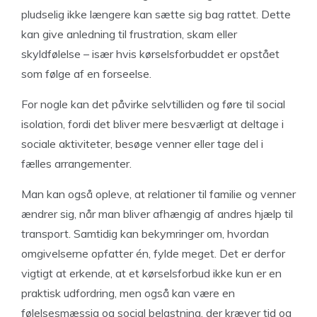
pludselig ikke længere kan sætte sig bag rattet. Dette
kan give anledning til frustration, skam eller
skyldfølelse – især hvis kørselsforbuddet er opstået
som følge af en forseelse.
For nogle kan det påvirke selvtilliden og føre til social
isolation, fordi det bliver mere besværligt at deltage i
sociale aktiviteter, besøge venner eller tage del i
fælles arrangementer.
Man kan også opleve, at relationer til familie og venner
ændrer sig, når man bliver afhængig af andres hjælp til
transport. Samtidig kan bekymringer om, hvordan
omgivelserne opfatter én, fylde meget. Det er derfor
vigtigt at erkende, at et kørselsforbud ikke kun er en
praktisk udfordring, men også kan være en
følelsesmæssig og social belastning, der kræver tid og