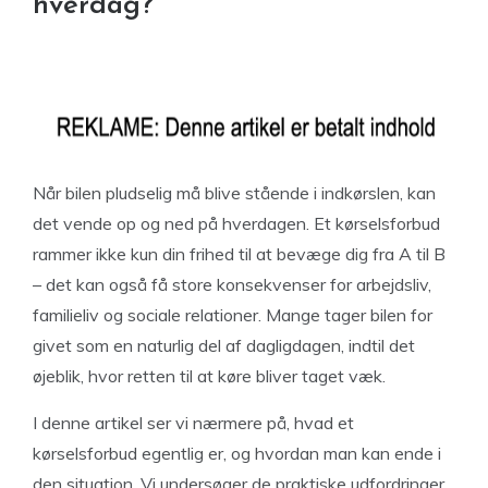
hverdag?
Når bilen pludselig må blive stående i indkørslen, kan
det vende op og ned på hverdagen. Et kørselsforbud
rammer ikke kun din frihed til at bevæge dig fra A til B
– det kan også få store konsekvenser for arbejdsliv,
familieliv og sociale relationer. Mange tager bilen for
givet som en naturlig del af dagligdagen, indtil det
øjeblik, hvor retten til at køre bliver taget væk.
I denne artikel ser vi nærmere på, hvad et
kørselsforbud egentlig er, og hvordan man kan ende i
den situation. Vi undersøger de praktiske udfordringer,