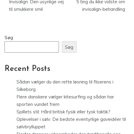
Invisalign: Den usynlige vej
5 ting du ikke vidste om
til smukkere smil
invisalign-behandling
Søg
Søg
Recent Posts
Sådan vælger du den rette løsning til fliserens i
Silkeborg
Flere danskere vælger kitesurfing og sådan har
sporten vundet frem
Spillets stil: Hård britisk fysik eller tysk taktik?
Oplevelser i sølv: De bedste eventyrlige gaveidéer til
sølvbrylluppet