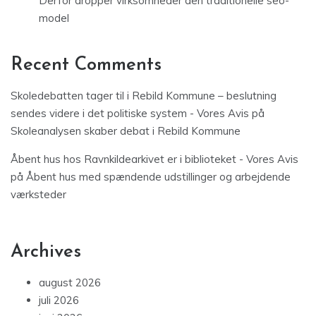
Derfor dropper virksomheder den traditionelle seo-
model
Recent Comments
Skoledebatten tager til i Rebild Kommune – beslutning
sendes videre i det politiske system - Vores Avis
på
Skoleanalysen skaber debat i Rebild Kommune
Åbent hus hos Ravnkildearkivet er i biblioteket - Vores Avis
på
Åbent hus med spændende udstillinger og arbejdende
værksteder
Archives
august 2026
juli 2026