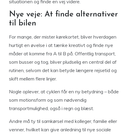
situationen og finde en vej videre.
Nye veje: At finde alternativer
til bilen
For mange, der mister kørekortet, bliver hverdagen
hurtigt en øvelse i at tænke kreativt og finde nye
måder at komme fra A til B på. Offentlig transport,
som busser og tog, bliver pludselig en central del af
rutinen, selvom det kan betyde længere rejsetid og
skift mellem flere linjer.
Nogle oplever, at cyklen får en ny betydning – både
som motionsform og som nødvendig
transportmulighed, også i regn og blæst.
Andre må ty til samkørsel med kolleger, familie eller
venner, hvilket kan give anledning til nye sociale