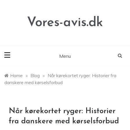
Skip
to
content
Vores-avis.dk
Menu
Home
»
Blog
»
Når kørekortet ryger: Historier fra
danskere med kørselsforbud
Når kørekortet ryger: Historier
fra danskere med kørselsforbud