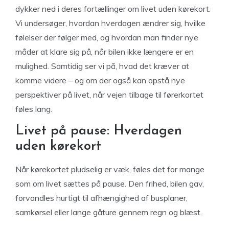
dykker ned i deres fortællinger om livet uden kørekort.
Vi undersøger, hvordan hverdagen ændrer sig, hvilke
følelser der følger med, og hvordan man finder nye
måder at klare sig på, når bilen ikke længere er en
mulighed. Samtidig ser vi på, hvad det kræver at
komme videre – og om der også kan opstå nye
perspektiver på livet, når vejen tilbage til førerkortet
føles lang.
Livet på pause: Hverdagen
uden kørekort
Når kørekortet pludselig er væk, føles det for mange
som om livet sættes på pause. Den frihed, bilen gav,
forvandles hurtigt til afhængighed af busplaner,
samkørsel eller lange gåture gennem regn og blæst.