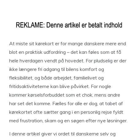
At miste sit kørekort er for mange danskere mere end
blot en praktisk udfordring – det kan føles som at få
hele hverdagen vendt på hovedet. For pludselig er der
ikke længere fri adgang til bilens komfort og
fleksibilitet, og både arbejdet, familielivet og
fritidsaktiviteterne kan blive påvirket. For nogle
kommer kørselsforbuddet som et chok, mens andre
har set det komme. Fælles for alle er dog, at tabet af
kørekortet ofte sætter gang i en personlig rejse fyldt
med frustration, skam og en søgen efter nye løsninger.
I denne artikel giver vi ordet til danskerne selv og