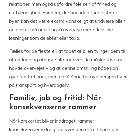
relationer, men også udfordre følelsen af frihed og
uafhængighed. For dem, der bor uden for de større
byer, kan det være ekstra vanskeligt at undvære bilen,
og derfor må nogle også overveje mere fleksible
løsninger som delebiler eller taxa.
Fælles for de fleste er, at tabet af bilen tvinger dem til
at opdage og afprøve alternativer, de måske ikke før
havde overvejet – og at denne omstilling både kan
give frustrationer, men også åbne for nye perspektiver
på transport og hverdagsliv.
Familie, job og fritid: Når
konsekvenserne rammer
Når kørekortet bliver inddraget, rammer
konsekvenserne langt ud over den enkelte persons