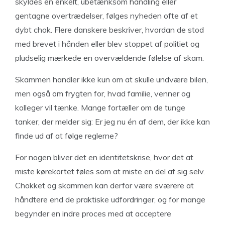
skyldes en enkelt, ubetænksom handling eller
gentagne overtrædelser, følges nyheden ofte af et
dybt chok. Flere danskere beskriver, hvordan de stod
med brevet i hånden eller blev stoppet af politiet og
pludselig mærkede en overvældende følelse af skam.
Skammen handler ikke kun om at skulle undvære bilen,
men også om frygten for, hvad familie, venner og
kolleger vil tænke. Mange fortæller om de tunge
tanker, der melder sig: Er jeg nu én af dem, der ikke kan
finde ud af at følge reglerne?
For nogen bliver det en identitetskrise, hvor det at
miste kørekortet føles som at miste en del af sig selv.
Chokket og skammen kan derfor være sværere at
håndtere end de praktiske udfordringer, og for mange
begynder en indre proces med at acceptere