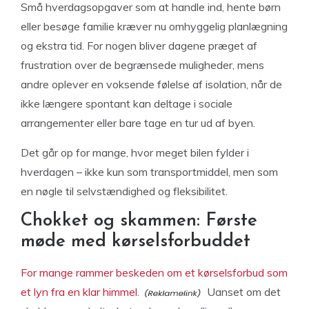
Små hverdagsopgaver som at handle ind, hente børn
eller besøge familie kræver nu omhyggelig planlægning
og ekstra tid. For nogen bliver dagene præget af
frustration over de begrænsede muligheder, mens
andre oplever en voksende følelse af isolation, når de
ikke længere spontant kan deltage i sociale
arrangementer eller bare tage en tur ud af byen.
Det går op for mange, hvor meget bilen fylder i
hverdagen – ikke kun som transportmiddel, men som
en nøgle til selvstændighed og fleksibilitet.
Chokket og skammen: Første
møde med kørselsforbuddet
For mange rammer beskeden om et kørselsforbud som
et lyn fra en klar himmel.
Uanset om det