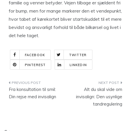
familie og venner betyder. Vejen tilbage er sjældent fri
for bump, men for mange markerer den et vendepunkt,
hvor tabet af kørekortet bliver startskuddet til et mere
bevidst og ansvarligt forhold til både bilkørsel og livet i
det hele taget.
FACEBOOK
TWITTER
PINTEREST
LINKEDIN
Indlægsnavigation
Fra konsultation til smil:
Alt du skal vide om
Din rejse med invisalign
invisalign: Den usynlige
tandregulering