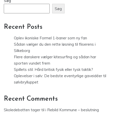
Søg
Søg
Recent Posts
Oplev ikoniske Formel 1-baner som ny fan
Sådan vælger du den rette løsning til fliserens i
Silkeborg
Flere danskere vælger kitesurfing og sådan har
sporten vundet frem
Spillets stil: Hård britisk fysik eller tysk taktik?
Oplevelser i sølv: De bedste eventyrlige gaveidéer til
sølvbrylluppet
Recent Comments
Skoledebatten tager til i Rebild Kommune – beslutning