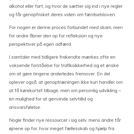
alkohol eller fart, og hvor de sætter sig ind i nye regler
og får genopfrisket deres viden om færdselsloven.
For nogen er denne proces forbundet med skam, men
for andre åbner den op for refleksion og nye
perspektiver på egen adfærd.
I samtaler med tidligere frakendte mærkes ofte en
voksende forståelse for trafiksikkerhed og et ønske
om at gøre tingene anderledes fremover. En del
oplever også, at genoptræningen ikke kun handler om
at få kørekortet tilbage, men om personlig udvikling –
en mulighed for at genvinde selvtillid og
ansvarsfølelse.
Nogle finder nye ressourcer i sig selv, mens andre får
øjnene op for, hvor meget fællesskab og hjælp fra