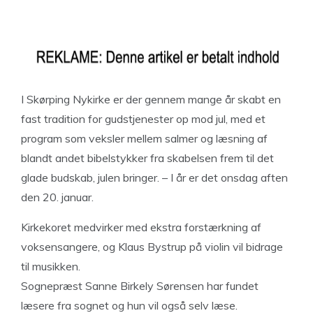
I Skørping Nykirke er der gennem mange år skabt en
fast tradition for gudstjenester op mod jul, med et
program som veksler mellem salmer og læsning af
blandt andet bibelstykker fra skabelsen frem til det
glade budskab, julen bringer. – I år er det onsdag aften
den 20. januar.
Kirkekoret medvirker med ekstra forstærkning af
voksensangere, og Klaus Bystrup på violin vil bidrage
til musikken.
Sognepræst Sanne Birkely Sørensen har fundet
læsere fra sognet og hun vil også selv læse.