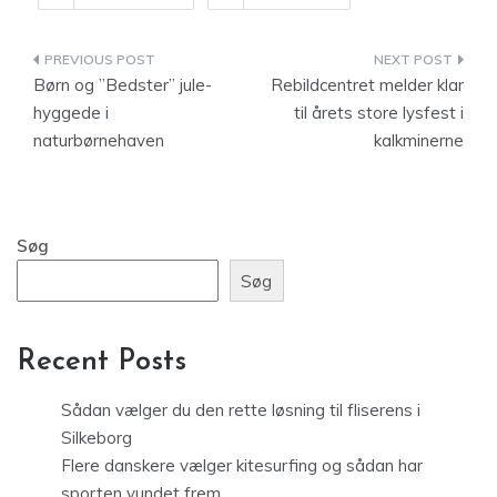
Indlægsnavigation
Børn og ”Bedster” jule-
Rebildcentret melder klar
hyggede i
til årets store lysfest i
naturbørnehaven
kalkminerne
Søg
Søg
Recent Posts
Sådan vælger du den rette løsning til fliserens i
Silkeborg
Flere danskere vælger kitesurfing og sådan har
sporten vundet frem