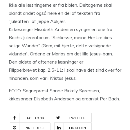
Ikke alle læsningerne er fra biblen. Deltagerne skal
blandt andet også høre en del af teksten fra
“Juleaften” af Jeppe Aakjær.
Kirkesanger Elisabeth Andersen synger en arie fra
Bachs Juleoratorium “Schliesse, meine Hertze dies
selige Wunder” (Gem, mit hjerte, dette velsignede
vidunder). Ordene er Marias om det lille Jesus-barn.
Den aidste af aftenens læsninger er
Filipperbrevet kap. 2,5-11: I skal have det sind over for
hinanden, som var i Kristus Jesus.
FOTO: Sognepræst Sanne Birkely Sørensen,
kirkesanger Elisabeth Andersen og organist Per Bach.
FACEBOOK
TWITTER
PINTEREST
LINKEDIN