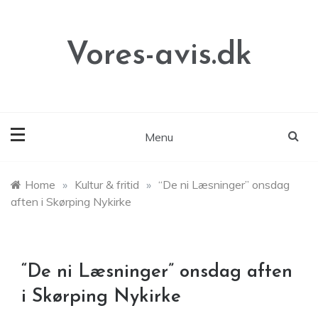
Skip
to
content
Vores-avis.dk
Menu
Home
»
Kultur & fritid
»
“De ni Læsninger” onsdag
aften i Skørping Nykirke
“De ni Læsninger” onsdag aften
i Skørping Nykirke