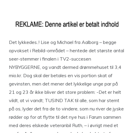
Det lykkedes..! Lise og Michael fra Aalborg – begge
opvokset i Rebild-området – hentede det største antal
seer-stemmer i finalen i TV2-succesen
NYBYGGERNE, og vandt dermed drømmehuset til 3,4
mio.kr. Dog skal der betales en vis portion skat af
gevinsten, men det mener det lykkelige unge par på
21 og 23 år ikke bliver det store problem: -Det er helt
vildt, at vi vandt; TUSIND TAK til alle, som har stemt
på os, lyder det fra de to vindere, som nu river de jyske
rødder op for at flytte til det nye hus i Farum sammen
med deres elskede veteranbil Ruth, – i øvrigt med et