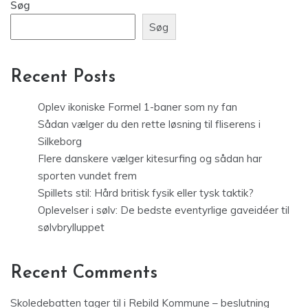
Søg
Søg
Recent Posts
Oplev ikoniske Formel 1-baner som ny fan
Sådan vælger du den rette løsning til fliserens i
Silkeborg
Flere danskere vælger kitesurfing og sådan har
sporten vundet frem
Spillets stil: Hård britisk fysik eller tysk taktik?
Oplevelser i sølv: De bedste eventyrlige gaveidéer til
sølvbrylluppet
Recent Comments
Skoledebatten tager til i Rebild Kommune – beslutning