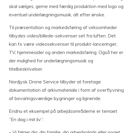
skal sælges, gerne med færdig produktion med logo og
eventuel underlægningsmusik, alt efter ønske.
Til præsentation og markedsføring af virksomheder
tilbydes video/billede-sekvenser set fra luften. Det
kan fx være videosekvenser til produkt-lanceringer,
TV, hjemmesider og anden markedsføring. Også her er
der mulighed for underlægningsmusik og
titelbeskrivelser.
Nordjysk Drone Service tilbyder at foretage
dokumentation af arkivmateriale i form af overflyvning
af bevaringsværdige bygninger og lignende.
Endnu et eksempel på arbejdsområderne er temaet
”En dag i mit liv”:
– Vi følger dig, din familie, din arbejdsplads eller noget