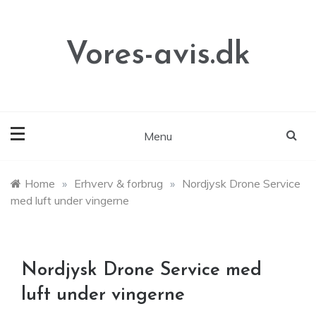
Skip
to
content
Vores-avis.dk
Menu
Home
»
Erhverv & forbrug
»
Nordjysk Drone Service
med luft under vingerne
Nordjysk Drone Service med
luft under vingerne