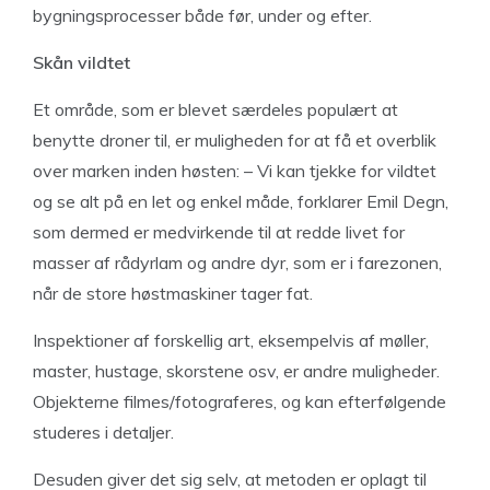
bygningsprocesser både før, under og efter.
Skån vildtet
Et område, som er blevet særdeles populært at
benytte droner til, er muligheden for at få et overblik
over marken inden høsten: – Vi kan tjekke for vildtet
og se alt på en let og enkel måde, forklarer Emil Degn,
som dermed er medvirkende til at redde livet for
masser af rådyrlam og andre dyr, som er i farezonen,
når de store høstmaskiner tager fat.
Inspektioner af forskellig art, eksempelvis af møller,
master, hustage, skorstene osv, er andre muligheder.
Objekterne filmes/fotograferes, og kan efterfølgende
studeres i detaljer.
Desuden giver det sig selv, at metoden er oplagt til