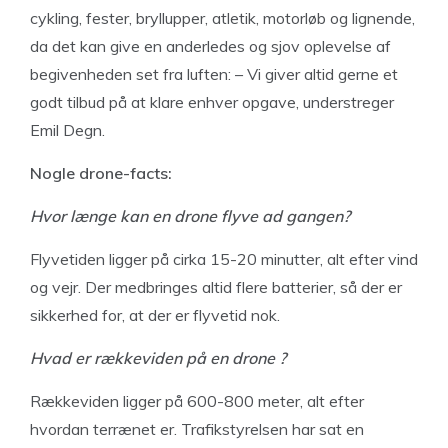
cykling, fester, bryllupper, atletik, motorløb og lignende,
da det kan give en anderledes og sjov oplevelse af
begivenheden set fra luften: – Vi giver altid gerne et
godt tilbud på at klare enhver opgave, understreger
Emil Degn.
Nogle drone-facts:
Hvor længe kan
en drone flyve ad gangen?
Flyvetiden ligger på cirka 15-20 minutter, alt efter vind
og vejr. Der medbringes altid flere batterier, så der er
sikkerhed for, at der er flyvetid nok.
Hvad er række
viden på en drone ?
Rækkeviden ligger på 600-800 meter, alt efter
hvordan terrænet er. Trafikstyrelsen har sat en