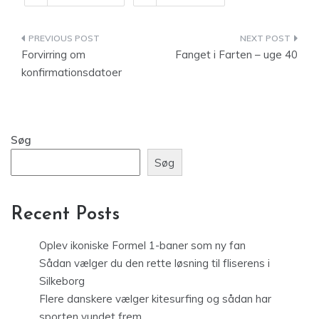
Indlægsnavigation
Forvirring om
Fanget i Farten – uge 40
konfirmationsdatoer
Søg
Søg
Recent Posts
Oplev ikoniske Formel 1-baner som ny fan
Sådan vælger du den rette løsning til fliserens i
Silkeborg
Flere danskere vælger kitesurfing og sådan har
sporten vundet frem