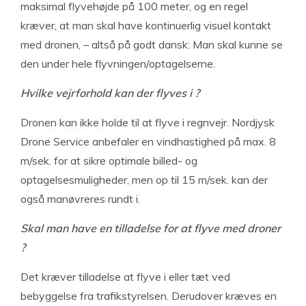
maksimal flyvehøjde på 100 meter, og en regel
kræver, at man skal have kontinuerlig visuel kontakt
med dronen, – altså på godt dansk: Man skal kunne se
den under hele flyvningen/optagelserne.
Hvilke vejrforhold
kan der flyves i ?
Dronen kan ikke holde til at flyve i regnvejr. Nordjysk
Drone Service anbefaler en vindhastighed på max. 8
m/sek. for at sikre optimale billed- og
optagelsesmuligheder, men op til 15 m/sek. kan der
også manøvreres rundt i.
Skal man have en tilladelse for at flyve med droner
?
Det kræver tilladelse at flyve i eller tæt ved
bebyggelse fra trafikstyrelsen. Derudover kræves en