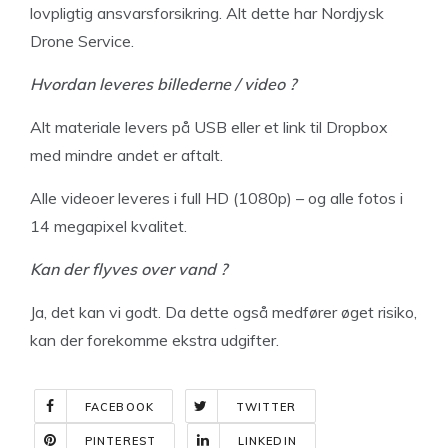
lovpligtig ansvarsforsikring. Alt dette har Nordjysk
Drone Service.
Hvordan leveres billederne / video ?
Alt materiale levers på USB eller et link til Dropbox
med mindre andet er aftalt.
Alle videoer leveres i full HD (1080p) – og alle fotos i
14 megapixel kvalitet.
Kan der flyves over vand ?
Ja, det kan vi godt. Da dette også medfører øget risiko,
kan der forekomme ekstra udgifter.
FACEBOOK
TWITTER
PINTEREST
LINKEDIN