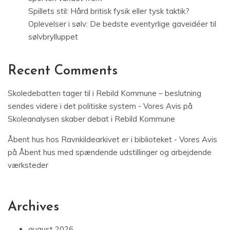
Spillets stil: Hård britisk fysik eller tysk taktik?
Oplevelser i sølv: De bedste eventyrlige gaveidéer til
sølvbrylluppet
Recent Comments
Skoledebatten tager til i Rebild Kommune – beslutning
sendes videre i det politiske system - Vores Avis
på
Skoleanalysen skaber debat i Rebild Kommune
Åbent hus hos Ravnkildearkivet er i biblioteket - Vores Avis
på
Åbent hus med spændende udstillinger og arbejdende
værksteder
Archives
august 2026