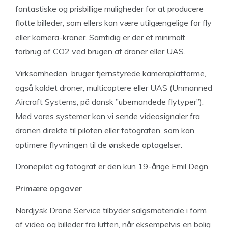
fantastiske og prisbillige muligheder for at producere
flotte billeder, som ellers kan være utilgængelige for fly
eller kamera-kraner. Samtidig er der et minimalt
forbrug af CO2 ved brugen af droner eller UAS.
Virksomheden bruger fjernstyrede kameraplatforme,
også kaldet droner, multicoptere eller UAS (Unmanned
Aircraft Systems, på dansk ”ubemandede flytyper”).
Med vores systemer kan vi sende videosignaler fra
dronen direkte til piloten eller fotografen, som kan
optimere flyvningen til de ønskede optagelser.
Dronepilot og fotograf er den kun 19-årige Emil Degn.
Primære opgaver
Nordjysk Drone Service tilbyder salgsmateriale i form
af video og billeder fra luften, når eksempelvis en bolig