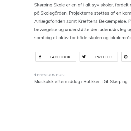
Skørping Skole er en af i alt syv skoler, fordel
på Skolegården. Projekterne støttes af en ka
Anlægsfonden samt Kræftens Bekæmpelse. Pro
bevægelse og understøtte den udendørs leg og 
samtidig et aktiv for både skolen og lokalområ
FACEBOOK
TWITTER
Indlægsnavigation
Musikalsk eftermiddag i Butikken i Gl. Skørping