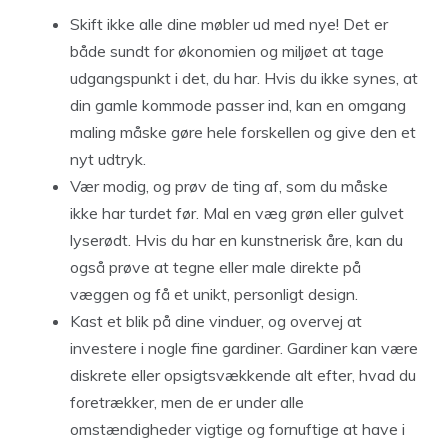
Skift ikke alle dine møbler ud med nye! Det er
både sundt for økonomien og miljøet at tage
udgangspunkt i det, du har. Hvis du ikke synes, at
din gamle kommode passer ind, kan en omgang
maling måske gøre hele forskellen og give den et
nyt udtryk.
Vær modig, og prøv de ting af, som du måske
ikke har turdet før. Mal en væg grøn eller gulvet
lyserødt. Hvis du har en kunstnerisk åre, kan du
også prøve at tegne eller male direkte på
væggen og få et unikt, personligt design.
Kast et blik på dine vinduer, og overvej at
investere i nogle fine gardiner. Gardiner kan være
diskrete eller opsigtsvækkende alt efter, hvad du
foretrækker, men de er under alle
omstændigheder vigtige og fornuftige at have i