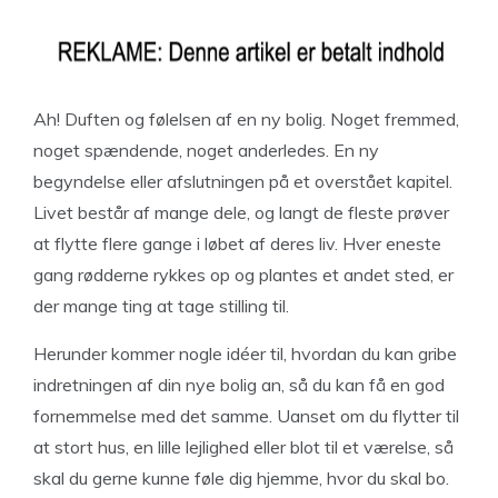
Ah! Duften og følelsen af en ny bolig. Noget fremmed,
noget spændende, noget anderledes. En ny
begyndelse eller afslutningen på et overstået kapitel.
Livet består af mange dele, og langt de fleste prøver
at flytte flere gange i løbet af deres liv. Hver eneste
gang rødderne rykkes op og plantes et andet sted, er
der mange ting at tage stilling til.
Herunder kommer nogle idéer til, hvordan du kan gribe
indretningen af din nye bolig an, så du kan få en god
fornemmelse med det samme. Uanset om du flytter til
at stort hus, en lille lejlighed eller blot til et værelse, så
skal du gerne kunne føle dig hjemme, hvor du skal bo.