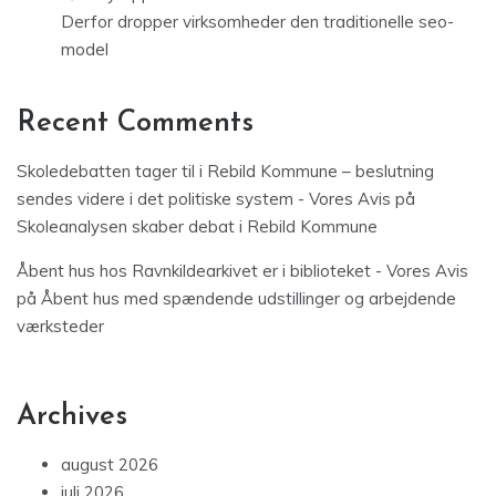
Derfor dropper virksomheder den traditionelle seo-
model
Recent Comments
Skoledebatten tager til i Rebild Kommune – beslutning
sendes videre i det politiske system - Vores Avis
på
Skoleanalysen skaber debat i Rebild Kommune
Åbent hus hos Ravnkildearkivet er i biblioteket - Vores Avis
på
Åbent hus med spændende udstillinger og arbejdende
værksteder
Archives
august 2026
juli 2026