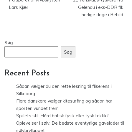
Lars Kjær
Gelenau i eks-DDR fik
herlige dage i Rebild
Søg
Søg
Recent Posts
Sådan vælger du den rette løsning til fliserens i
Silkeborg
Flere danskere vælger kitesurfing og sådan har
sporten vundet frem
Spillets stil: Hård britisk fysik eller tysk taktik?
Oplevelser i sølv: De bedste eventyrlige gaveidéer til
sølvbrylluppet