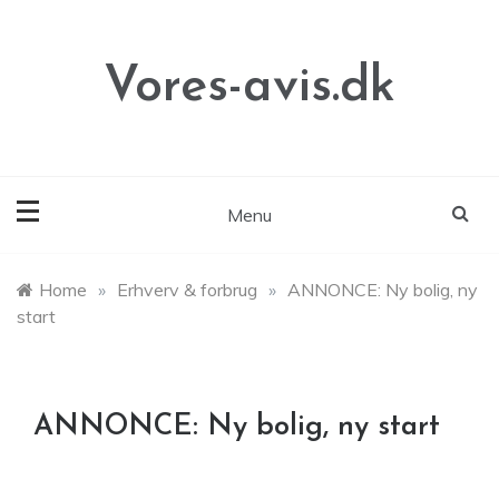
Skip
to
content
Vores-avis.dk
Menu
Home
»
Erhverv & forbrug
»
ANNONCE: Ny bolig, ny
start
ANNONCE: Ny bolig, ny start