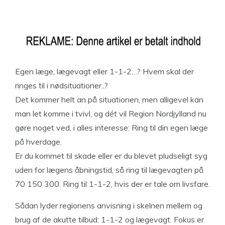
Egen læge, lægevagt eller 1-1-2…? Hvem skal der
ringes til i nødsituationer..?
Det kommer helt an på situationen, men alligevel kan
man let komme i tvivl, og dét vil Region Nordjylland nu
gøre noget ved, i alles interesse: Ring til din egen læge
på hverdage.
Er du kommet til skade eller er du blevet pludseligt syg
uden for lægens åbningstid, så ring til lægevagten på
70 150 300. Ring til 1-1-2, hvis der er tale om livsfare.
Sådan lyder regionens anvisning i skelnen mellem og
brug af de akutte tilbud: 1-1-2 og lægevagt. Fokus er