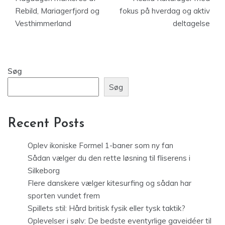
Rebild, Mariagerfjord og
fokus på hverdag og aktiv
Vesthimmerland
deltagelse
Søg
Søg
Recent Posts
Oplev ikoniske Formel 1-baner som ny fan
Sådan vælger du den rette løsning til fliserens i
Silkeborg
Flere danskere vælger kitesurfing og sådan har
sporten vundet frem
Spillets stil: Hård britisk fysik eller tysk taktik?
Oplevelser i sølv: De bedste eventyrlige gaveidéer til