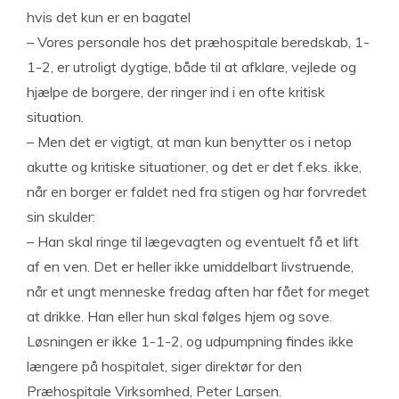
hvis det kun er en bagatel
– Vores personale hos det præhospitale beredskab, 1-
1-2, er utroligt dygtige, både til at afklare, vejlede og
hjælpe de borgere, der ringer ind i en ofte kritisk
situation.
– Men det er vigtigt, at man kun benytter os i netop
akutte og kritiske situationer, og det er det f.eks. ikke,
når en borger er faldet ned fra stigen og har forvredet
sin skulder:
– Han skal ringe til lægevagten og eventuelt få et lift
af en ven. Det er heller ikke umiddelbart livstruende,
når et ungt menneske fredag aften har fået for meget
at drikke. Han eller hun skal følges hjem og sove.
Løsningen er ikke 1-1-2, og udpumpning findes ikke
længere på hospitalet, siger direktør for den
Præhospitale Virksomhed, Peter Larsen.