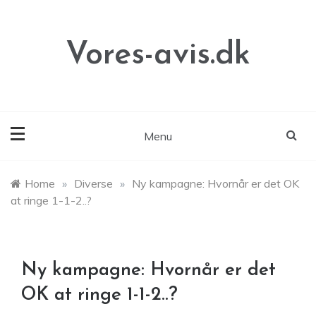
Skip
to
content
Vores-avis.dk
Menu
Home
»
Diverse
»
Ny kampagne: Hvornår er det OK
at ringe 1-1-2..?
Ny kampagne: Hvornår er det
OK at ringe 1-1-2..?