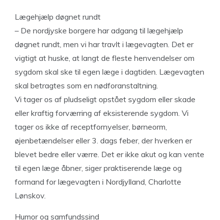
Lægehjælp døgnet rundt
– De nordjyske borgere har adgang til lægehjælp
døgnet rundt, men vi har travlt i lægevagten. Det er
vigtigt at huske, at langt de fleste henvendelser om
sygdom skal ske til egen læge i dagtiden. Lægevagten
skal betragtes som en nødforanstaltning.
Vi tager os af pludseligt opstået sygdom eller skade
eller kraftig forværring af eksisterende sygdom. Vi
tager os ikke af receptfornyelser, børneorm,
øjenbetændelser eller 3. dags feber, der hverken er
blevet bedre eller værre. Det er ikke akut og kan vente
til egen læge åbner, siger praktiserende læge og
formand for lægevagten i Nordjylland, Charlotte
Lønskov.
Humor og samfundssind