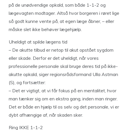
på de unødvendige opkald, som både 1-1-2 og
lægevagten modtager. Altså hvor borgeren i røret lige
så godt kunne vente på, at egen læge åbner, – eller
måske slet ikke behøver lægehjælp.
Uheldigt at spilde lægens tid
– De akutte tilbud er netop til akut opstået sygdom
eller skade. Derfor er det uheldigt, når vores
professionelle personale skal bruge deres tid på ikke-
akutte opkald, siger regionsrådsformand Ulla Astman
(S), og fortsætter:
– Det er vigtigt, at vi får fokus på en mentalitet, hvor
man tænker sig om en ekstra gang, inden man ringer.
Det er både en hjælp til os selv og det personale, vi er
dybt afhængige af, når skaden sker.
Ring IKKE 1-1-2