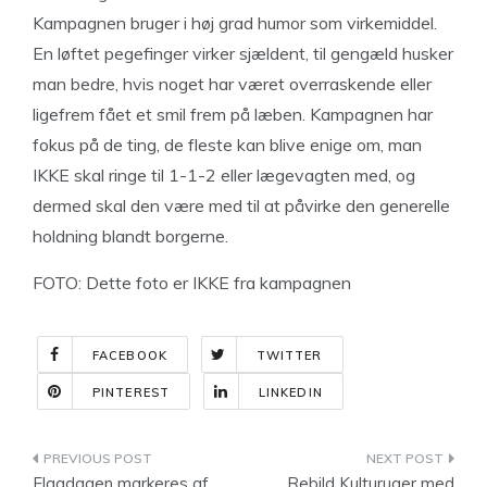
Kampagnen bruger i høj grad humor som virkemiddel.
En løftet pegefinger virker sjældent, til gengæld husker
man bedre, hvis noget har været overraskende eller
ligefrem fået et smil frem på læben. Kampagnen har
fokus på de ting, de fleste kan blive enige om, man
IKKE skal ringe til 1-1-2 eller lægevagten med, og
dermed skal den være med til at påvirke den generelle
holdning blandt borgerne.
FOTO: Dette foto er IKKE fra kampagnen
FACEBOOK
TWITTER
PINTEREST
LINKEDIN
Indlægsnavigation
Flagdagen markeres af
Rebild Kulturuger med