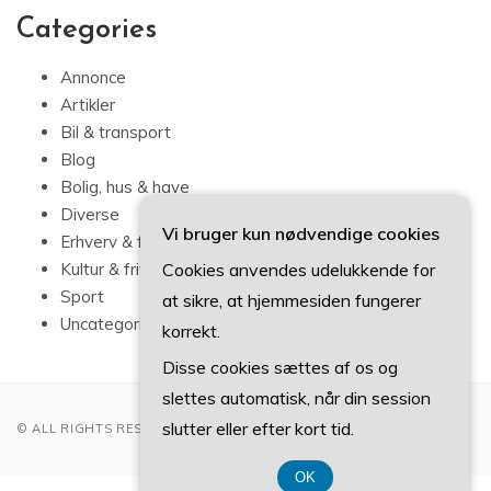
Categories
Annonce
Artikler
Bil & transport
Blog
Bolig, hus & have
Diverse
Vi bruger kun nødvendige cookies
Erhverv & forbrug
Cookies anvendes udelukkende for
Kultur & fritid
Sport
at sikre, at hjemmesiden fungerer
Uncategorized
korrekt.
Disse cookies sættes af os og
slettes automatisk, når din session
slutter eller efter kort tid.
© ALL RIGHTS RESERVED 2022
OK