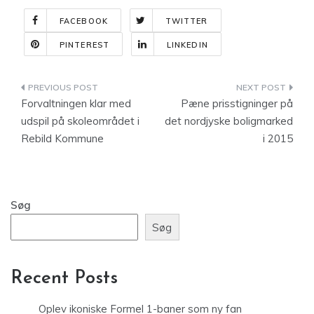
FACEBOOK
TWITTER
PINTEREST
LINKEDIN
Indlægsnavigation
Forvaltningen klar med
Pæne prisstigninger på
udspil på skoleområdet i
det nordjyske boligmarked
Rebild Kommune
i 2015
Søg
Søg
Recent Posts
Oplev ikoniske Formel 1-baner som ny fan