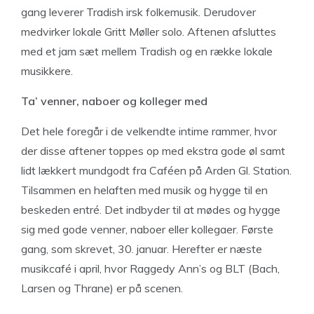
gang leverer Tradish irsk folkemusik. Derudover
medvirker lokale Gritt Møller solo. Aftenen afsluttes
med et jam sæt mellem Tradish og en række lokale
musikkere.
Ta’ venner, naboer og kolleger med
Det hele foregår i de velkendte intime rammer, hvor
der disse aftener toppes op med ekstra gode øl samt
lidt lækkert mundgodt fra Caféen på Arden Gl. Station.
Tilsammen en helaften med musik og hygge til en
beskeden entré. Det indbyder til at mødes og hygge
sig med gode venner, naboer eller kollegaer. Første
gang, som skrevet, 30. januar. Herefter er næste
musikcafé i april, hvor Raggedy Ann’s og BLT (Bach,
Larsen og Thrane) er på scenen.