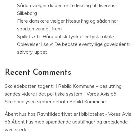
Sådan vælger du den rette løsning til fliserens i
Silkeborg
Flere danskere vælger kitesurfing og sådan har
sporten vundet frem
Spillets stil: Hård britisk fysik eller tysk taktik?
Oplevelser i sølv: De bedste eventyrlige gaveidéer til
sølvbrylluppet
Recent Comments
Skoledebatten tager til i Rebild Kommune – beslutning
sendes videre i det politiske system - Vores Avis
på
Skoleanalysen skaber debat i Rebild Kommune
Åbent hus hos Ravnkildearkivet er i biblioteket - Vores Avis
på
Åbent hus med spændende udstillinger og arbejdende
værksteder