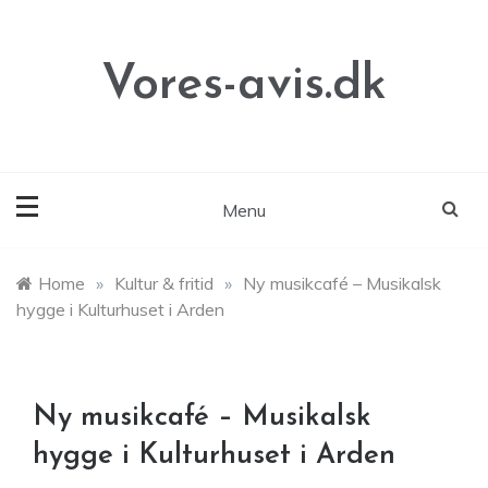
Skip
to
content
Vores-avis.dk
Menu
Home
»
Kultur & fritid
»
Ny musikcafé – Musikalsk
hygge i Kulturhuset i Arden
Ny musikcafé – Musikalsk
hygge i Kulturhuset i Arden