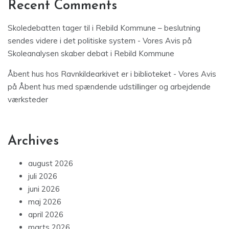
Recent Comments
Skoledebatten tager til i Rebild Kommune – beslutning
sendes videre i det politiske system - Vores Avis
på
Skoleanalysen skaber debat i Rebild Kommune
Åbent hus hos Ravnkildearkivet er i biblioteket - Vores Avis
på
Åbent hus med spændende udstillinger og arbejdende
værksteder
Archives
august 2026
juli 2026
juni 2026
maj 2026
april 2026
marts 2026