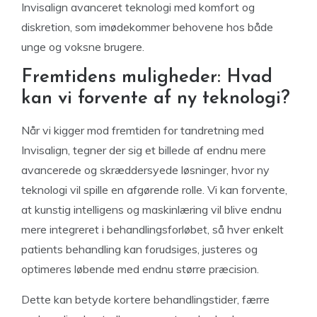
Invisalign avanceret teknologi med komfort og
diskretion, som imødekommer behovene hos både
unge og voksne brugere.
Fremtidens muligheder: Hvad
kan vi forvente af ny teknologi?
Når vi kigger mod fremtiden for tandretning med
Invisalign, tegner der sig et billede af endnu mere
avancerede og skræddersyede løsninger, hvor ny
teknologi vil spille en afgørende rolle. Vi kan forvente,
at kunstig intelligens og maskinlæring vil blive endnu
mere integreret i behandlingsforløbet, så hver enkelt
patients behandling kan forudsiges, justeres og
optimeres løbende med endnu større præcision.
Dette kan betyde kortere behandlingstider, færre