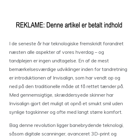
I de seneste år har teknologiske fremskridt forandret
næsten alle aspekter af vores hverdag – og
tandplejen er ingen undtagelse. En af de mest
bemærkelsesværdige udviklinger inden for tandretning
er introduktionen af Invisalign, som har vendt op og
ned på den traditionelle måde at få rettet tænder på.
Med gennemsigtige, skræddersyede skinner har
Invisalign gjort det muligt at opnå et smukt smil uden
synlige togskinner og ofte med langt større komfort.
Bag denne revolution ligger banebrydende teknologi,
såsom digitale scanninger, avanceret 3D-print og