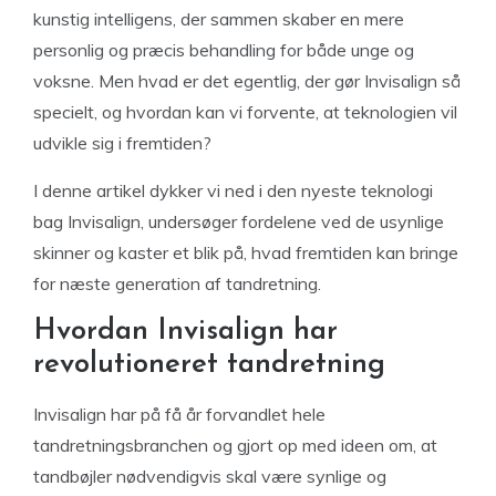
kunstig intelligens, der sammen skaber en mere
personlig og præcis behandling for både unge og
voksne. Men hvad er det egentlig, der gør Invisalign så
specielt, og hvordan kan vi forvente, at teknologien vil
udvikle sig i fremtiden?
I denne artikel dykker vi ned i den nyeste teknologi
bag Invisalign, undersøger fordelene ved de usynlige
skinner og kaster et blik på, hvad fremtiden kan bringe
for næste generation af tandretning.
Hvordan Invisalign har
revolutioneret tandretning
Invisalign har på få år forvandlet hele
tandretningsbranchen og gjort op med ideen om, at
tandbøjler nødvendigvis skal være synlige og