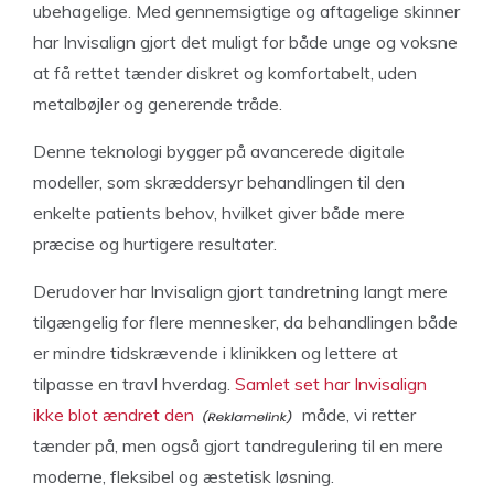
ubehagelige. Med gennemsigtige og aftagelige skinner
har Invisalign gjort det muligt for både unge og voksne
at få rettet tænder diskret og komfortabelt, uden
metalbøjler og generende tråde.
Denne teknologi bygger på avancerede digitale
modeller, som skræddersyr behandlingen til den
enkelte patients behov, hvilket giver både mere
præcise og hurtigere resultater.
Derudover har Invisalign gjort tandretning langt mere
tilgængelig for flere mennesker, da behandlingen både
er mindre tidskrævende i klinikken og lettere at
tilpasse en travl hverdag.
Samlet set har Invisalign
ikke blot ændret den
måde, vi retter
tænder på, men også gjort tandregulering til en mere
moderne, fleksibel og æstetisk løsning.