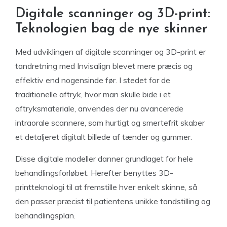
Digitale scanninger og 3D-print:
Teknologien bag de nye skinner
Med udviklingen af digitale scanninger og 3D-print er
tandretning med Invisalign blevet mere præcis og
effektiv end nogensinde før. I stedet for de
traditionelle aftryk, hvor man skulle bide i et
aftryksmateriale, anvendes der nu avancerede
intraorale scannere, som hurtigt og smertefrit skaber
et detaljeret digitalt billede af tænder og gummer.
Disse digitale modeller danner grundlaget for hele
behandlingsforløbet. Herefter benyttes 3D-
printteknologi til at fremstille hver enkelt skinne, så
den passer præcist til patientens unikke tandstilling og
behandlingsplan.