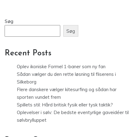
Søg
Søg
Recent Posts
Oplev ikoniske Formel 1-baner som ny fan
Sådan vælger du den rette løsning til fliserens i
Silkeborg
Flere danskere vælger kitesurfing og sådan har
sporten vundet frem
Spillets stil: Hård britisk fysik eller tysk taktik?
Oplevelser i sølv: De bedste eventyrlige gaveidéer til
sølvbrylluppet