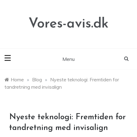
Skip
to
content
Vores-avis.dk
Menu
Home
»
Blog
»
Nyeste teknologi: Fremtiden for
tandretning med invisalign
Nyeste teknologi: Fremtiden for
tandretning med invisalign