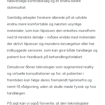
nødvendige kontrolbesøg og et endnu bedre
slutresultat.
Samtidig arbejder forskere allerede på at udvikle
endnu mere komfortable og næsten usynlige
materialer, som kan tilpasses den enkeltes mundform
ned til mindste detalje – måske endda med materialer,
der aktivt tilpasser sig mundens bevægelser eller har
indbyggede sensorer, som kan give både tandlæge og
patient live-feedback på behandlingsforløbet.
Derudover åbner teknologier som augmented reality
og virtuelle konsultationer op for, at patienter i
fremtiden kan følge deres fremskridt hjemmefra og
nemt få rådgivning, uden at skulle møde fysisk op hos
tandlægen.
På sigt kan vi også forvente, at den teknologiske