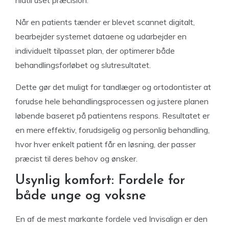
hidtil uset præcision.
Når en patients tænder er blevet scannet digitalt,
bearbejder systemet dataene og udarbejder en
individuelt tilpasset plan, der optimerer både
behandlingsforløbet og slutresultatet.
Dette gør det muligt for tandlæger og ortodontister at
forudse hele behandlingsprocessen og justere planen
løbende baseret på patientens respons. Resultatet er
en mere effektiv, forudsigelig og personlig behandling,
hvor hver enkelt patient får en løsning, der passer
præcist til deres behov og ønsker.
Usynlig komfort: Fordele for
både unge og voksne
En af de mest markante fordele ved Invisalign er den