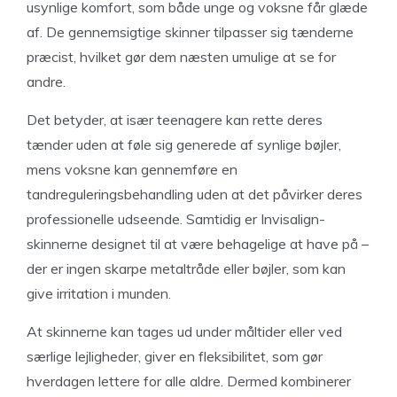
usynlige komfort, som både unge og voksne får glæde
af. De gennemsigtige skinner tilpasser sig tænderne
præcist, hvilket gør dem næsten umulige at se for
andre.
Det betyder, at især teenagere kan rette deres
tænder uden at føle sig generede af synlige bøjler,
mens voksne kan gennemføre en
tandreguleringsbehandling uden at det påvirker deres
professionelle udseende. Samtidig er Invisalign-
skinnerne designet til at være behagelige at have på –
der er ingen skarpe metaltråde eller bøjler, som kan
give irritation i munden.
At skinnerne kan tages ud under måltider eller ved
særlige lejligheder, giver en fleksibilitet, som gør
hverdagen lettere for alle aldre. Dermed kombinerer