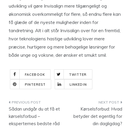
udvikling vil gøre Invisalign mere tilgængeligt og
økonomisk overkommeligt for flere, så endnu flere kan
få glæde af de nyeste muligheder inden for
tandretning. Alt i alt står Invisalign over for en fremtid,
hvor teknologiens hastige udvikling lover mere
præcise, hurtigere og mere behagelige løsninger for
både unge og voksne, der ønsker et smukt smil.
FACEBOOK
TWITTER
PINTEREST
LINKEDIN
Indlægsnavigation
Sådan undgår du at få et
Kørselsforbud: Hvad
kørselsforbud –
betyder det egentlig for
eksperternes bedste råd
din dagligdag?