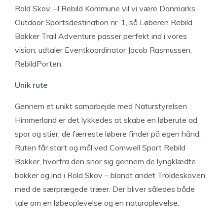
Rold Skov. –I Rebild Kommune vil vi være Danmarks
Outdoor Sportsdestination nr. 1, så Løberen Rebild
Bakker Trail Adventure passer perfekt ind i vores
vision, udtaler Eventkoordinator Jacob Rasmussen,
RebildPorten.
Unik rute
Gennem et unikt samarbejde med Naturstyrelsen
Himmerland er det lykkedes at skabe en løberute ad
spor og stier, de færreste løbere finder på egen hånd.
Ruten får start og mål ved Comwell Sport Rebild
Bakker, hvorfra den snor sig gennem de lyngklædte
bakker og ind i Rold Skov – blandt andet Troldeskoven
med de særprægede træer. Der bliver således både
tale om en løbeoplevelse og en naturoplevelse.