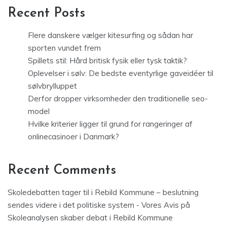
Recent Posts
Flere danskere vælger kitesurfing og sådan har
sporten vundet frem
Spillets stil: Hård britisk fysik eller tysk taktik?
Oplevelser i sølv: De bedste eventyrlige gaveidéer til
sølvbrylluppet
Derfor dropper virksomheder den traditionelle seo-
model
Hvilke kriterier ligger til grund for rangeringer af
onlinecasinoer i Danmark?
Recent Comments
Skoledebatten tager til i Rebild Kommune – beslutning
sendes videre i det politiske system - Vores Avis
på
Skoleanalysen skaber debat i Rebild Kommune