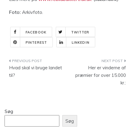
Foto:
Arkivfoto.
FACEBOOK
TWITTER
PINTEREST
LINKEDIN
Indlægsnavigation
Hvad skal vi bruge landet
Her er vinderne af
til?
præmier for over 15.000
kr.:
Søg
Søg