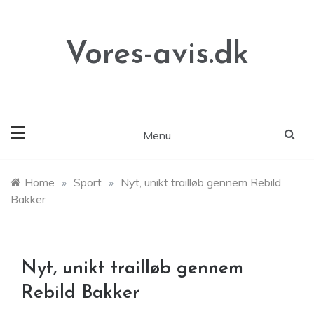
Skip
to
content
Vores-avis.dk
Menu
Home
»
Sport
»
Nyt, unikt trailløb gennem Rebild
Bakker
Nyt, unikt trailløb gennem
Rebild Bakker