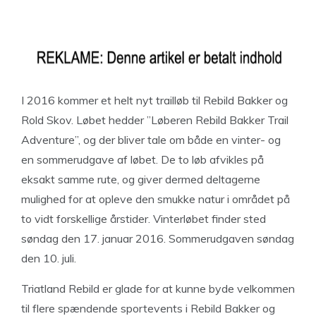
I 2016 kommer et helt nyt trailløb til Rebild Bakker og
Rold Skov. Løbet hedder ”Løberen Rebild Bakker Trail
Adventure”, og der bliver tale om både en vinter- og
en sommerudgave af løbet. De to løb afvikles på
eksakt samme rute, og giver dermed deltagerne
mulighed for at opleve den smukke natur i området på
to vidt forskellige årstider. Vinterløbet finder sted
søndag den 17. januar 2016. Sommerudgaven søndag
den 10. juli.
Triatland Rebild er glade for at kunne byde velkommen
til flere spændende sportevents i Rebild Bakker og