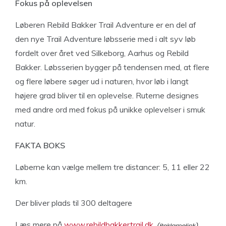
Fokus på oplevelsen
Løberen Rebild Bakker Trail Adventure er en del af
den nye Trail Adventure løbsserie med i alt syv løb
fordelt over året ved Silkeborg, Aarhus og Rebild
Bakker. Løbsserien bygger på tendensen med, at flere
og flere løbere søger ud i naturen, hvor løb i langt
højere grad bliver til en oplevelse. Ruterne designes
med andre ord med fokus på unikke oplevelser i smuk
natur.
FAKTA BOKS
Løberne kan vælge mellem tre distancer: 5, 11 eller 22
km.
Der bliver plads til 300 deltagere
Læs mere på
www.rebildbakkertrail.dk