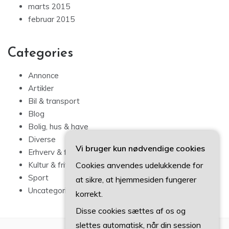
marts 2015
februar 2015
Categories
Annonce
Artikler
Bil & transport
Blog
Bolig, hus & have
Diverse
Vi bruger kun nødvendige cookies
Erhverv & forbrug
Cookies anvendes udelukkende for
Kultur & fritid
Sport
at sikre, at hjemmesiden fungerer
Uncategorized
korrekt.
Disse cookies sættes af os og
slettes automatisk, når din session