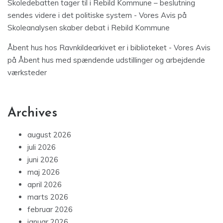
Skoledebatten tager til i Rebild Kommune – beslutning
sendes videre i det politiske system - Vores Avis
på
Skoleanalysen skaber debat i Rebild Kommune
Åbent hus hos Ravnkildearkivet er i biblioteket - Vores Avis
på
Åbent hus med spændende udstillinger og arbejdende
værksteder
Archives
august 2026
juli 2026
juni 2026
maj 2026
april 2026
marts 2026
februar 2026
januar 2026