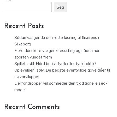
Søg
Recent Posts
Sådan vælger du den rette løsning til fliserens i
Silkeborg
Flere danskere vælger kitesurfing og sådan har
sporten vundet frem
Spillets stil: Hård britisk fysik eller tysk taktik?
Oplevelser i sølv: De bedste eventyrlige gaveidéer til
sølvbrylluppet
Derfor dropper virksomheder den traditionelle seo-
model
Recent Comments