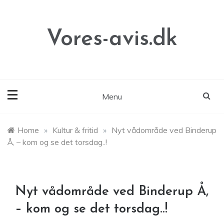
Skip
to
content
Vores-avis.dk
Menu
Home
»
Kultur & fritid
»
Nyt vådområde ved Binderup
Å, – kom og se det torsdag..!
Nyt vådområde ved Binderup Å,
– kom og se det torsdag..!