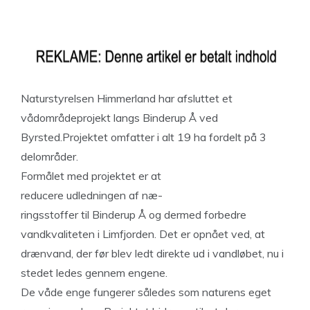
Naturstyrelsen Himmerland har afsluttet et
vådområdeprojekt langs Binderup Å ved
Byrsted.Projektet omfatter i alt 19 ha fordelt på 3
delområder.
Formålet med projektet er at
reducere udledningen af næ-
ringsstoffer til Binderup Å og dermed forbedre
vandkvaliteten i Limfjorden. Det er opnået ved, at
drænvand, der før blev ledt direkte ud i vandløbet, nu i
stedet ledes gennem engene.
De våde enge fungerer således som naturens eget