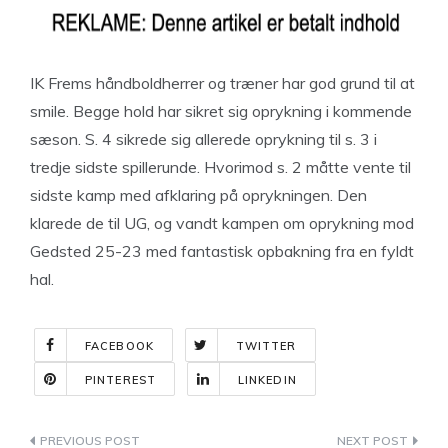
IK Frems håndboldherrer og træner har god grund til at
smile. Begge hold har sikret sig oprykning i kommende
sæson. S. 4 sikrede sig allerede oprykning til s. 3 i
tredje sidste spillerunde. Hvorimod s. 2 måtte vente til
sidste kamp med afklaring på oprykningen. Den
klarede de til UG, og vandt kampen om oprykning mod
Gedsted 25-23 med fantastisk opbakning fra en fyldt
hal.
FACEBOOK
TWITTER
PINTEREST
LINKEDIN
Indlægsnavigation