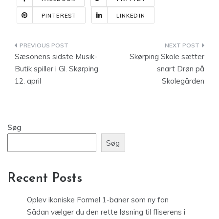
PINTEREST
LINKEDIN
Indlægsnavigation
Sæsonens sidste Musik-
Skørping Skole sætter
Butik spiller i Gl. Skørping
snart Drøn på
12. april
Skolegården
Søg
Søg
Recent Posts
Oplev ikoniske Formel 1-baner som ny fan
Sådan vælger du den rette løsning til fliserens i