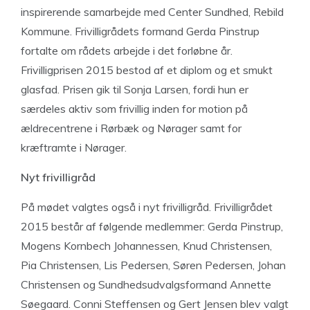
inspirerende samarbejde med Center Sundhed, Rebild
Kommune. Frivilligrådets formand Gerda Pinstrup
fortalte om rådets arbejde i det forløbne år.
Frivilligprisen 2015 bestod af et diplom og et smukt
glasfad. Prisen gik til Sonja Larsen, fordi hun er
særdeles aktiv som frivillig inden for motion på
ældrecentrene i Rørbæk og Nørager samt for
kræftramte i Nørager.
Nyt frivilligråd
På mødet valgtes også i nyt frivilligråd. Frivilligrådet
2015 består af følgende medlemmer: Gerda Pinstrup,
Mogens Kornbech Johannessen, Knud Christensen,
Pia Christensen, Lis Pedersen, Søren Pedersen, Johan
Christensen og Sundhedsudvalgsformand Annette
Søegaard. Conni Steffensen og Gert Jensen blev valgt