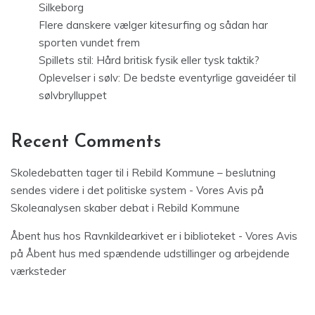
Silkeborg
Flere danskere vælger kitesurfing og sådan har
sporten vundet frem
Spillets stil: Hård britisk fysik eller tysk taktik?
Oplevelser i sølv: De bedste eventyrlige gaveidéer til
sølvbrylluppet
Recent Comments
Skoledebatten tager til i Rebild Kommune – beslutning
sendes videre i det politiske system - Vores Avis
på
Skoleanalysen skaber debat i Rebild Kommune
Åbent hus hos Ravnkildearkivet er i biblioteket - Vores Avis
på
Åbent hus med spændende udstillinger og arbejdende
værksteder