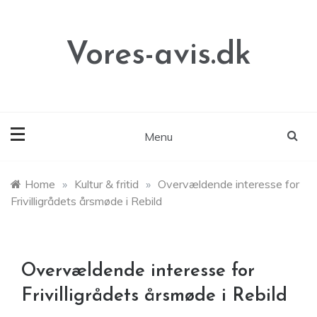
Skip
to
content
Vores-avis.dk
Menu
Home
»
Kultur & fritid
»
Overvældende interesse for
Frivilligrådets årsmøde i Rebild
Overvældende interesse for
Frivilligrådets årsmøde i Rebild