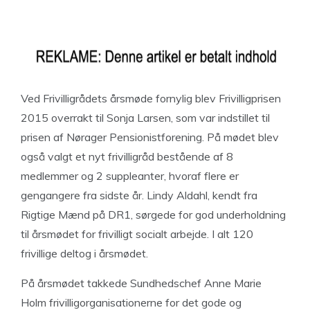
Ved Frivilligrådets årsmøde fornylig blev Frivilligprisen
2015 overrakt til Sonja Larsen, som var indstillet til
prisen af Nørager Pensionistforening. På mødet blev
også valgt et nyt frivilligråd bestående af 8
medlemmer og 2 suppleanter, hvoraf flere er
gengangere fra sidste år. Lindy Aldahl, kendt fra
Rigtige Mænd på DR1, sørgede for god underholdning
til årsmødet for frivilligt socialt arbejde. I alt 120
frivillige deltog i årsmødet.
På årsmødet takkede Sundhedschef Anne Marie
Holm frivilligorganisationerne for det gode og