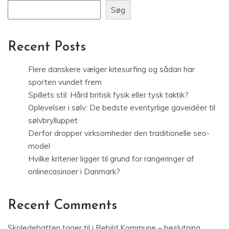
Søg
Recent Posts
Flere danskere vælger kitesurfing og sådan har
sporten vundet frem
Spillets stil: Hård britisk fysik eller tysk taktik?
Oplevelser i sølv: De bedste eventyrlige gaveidéer til
sølvbrylluppet
Derfor dropper virksomheder den traditionelle seo-
model
Hvilke kriterier ligger til grund for rangeringer af
onlinecasinoer i Danmark?
Recent Comments
Skoledebatten tager til i Rebild Kommune – beslutning