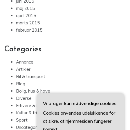
juni 2015
maj 2015
april 2015
marts 2015
februar 2015
Categories
Annonce
Artikler
Bil & transport
Blog
Bolig, hus & have
Diverse
Vi bruger kun nødvendige cookies
Erhverv & forbrug
Cookies anvendes udelukkende for
Kultur & fritid
Sport
at sikre, at hjemmesiden fungerer
Uncategorized
korrekt.