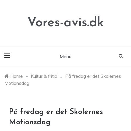
Skip
to
content
Vores-avis.dk
Menu
Home
»
Kultur & fritid
»
På fredag er det Skolernes
Motionsdag
På fredag er det Skolernes
Motionsdag