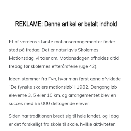
Et af verdens største motionsarrangementer finder
sted på fredag. Det er naturligvis Skolernes
Motionsdag, vi taler om. Motionsdagen afholdes altid
fredag før skolernes efterårsferie (uge 42).
Ideen stammer fra Fyn, hvor man først gang afviklede
”De fynske skolers motionsløb” i 1982. Dengang løb
eleverne 3, 5 eller 10 km, og arrangementet blev en
succes med 55.000 deltagende elever.
Siden har traditionen bredt sig til hele landet, og i dag
er det forskelligt fra skole til skole, hvilke aktiviteter,