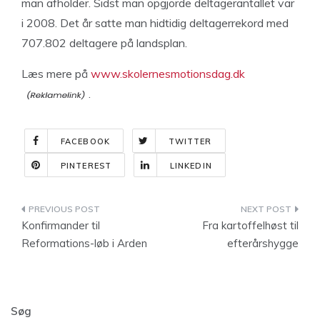
man afholder. Sidst man opgjorde deltagerantallet var
i 2008. Det år satte man hidtidig deltagerrekord med
707.802 deltagere på landsplan.
Læs mere på
www.skolernesmotionsdag.dk
.
FACEBOOK
TWITTER
PINTEREST
LINKEDIN
Indlægsnavigation
Konfirmander til
Fra kartoffelhøst til
Reformations-løb i Arden
efterårshygge
Søg