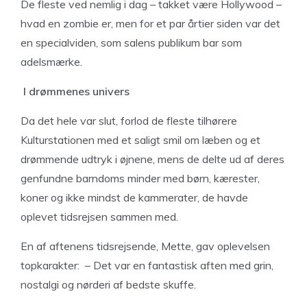
De fleste ved nemlig i dag – takket være Hollywood –
hvad en zombie er, men for et par årtier siden var det
en specialviden, som salens publikum bar som
adelsmærke.
I drømmenes univers
Da det hele var slut, forlod de fleste tilhørere
Kulturstationen med et saligt smil om læben og et
drømmende udtryk i øjnene, mens de delte ud af deres
genfundne barndoms minder med børn, kærester,
koner og ikke mindst de kammerater, de havde
oplevet tidsrejsen sammen med.
En af aftenens tidsrejsende, Mette, gav oplevelsen
topkarakter:
– Det var en fantastisk aften med grin,
nostalgi og nørderi af bedste skuffe.