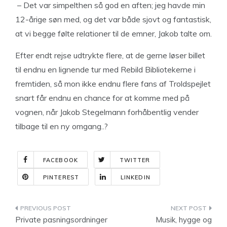
– Det var simpelthen så god en aften; jeg havde min
12-årige søn med, og det var både sjovt og fantastisk,
at vi begge følte relationer til de emner, Jakob talte om.
Efter endt rejse udtrykte flere, at de gerne løser billet
til endnu en lignende tur med Rebild Bibliotekerne i
fremtiden, så mon ikke endnu flere fans af Troldspejlet
snart får endnu en chance for at komme med på
vognen, når Jakob Stegelmann forhåbentlig vender
tilbage til en ny omgang..?
FACEBOOK
TWITTER
PINTEREST
LINKEDIN
Indlægsnavigation
Private pasningsordninger
Musik, hygge og