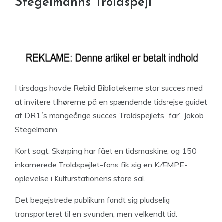
Stegelmanns Troldspejl
I tirsdags havde Rebild Bibliotekerne stor succes med
at invitere tilhørerne på en spændende tidsrejse guidet
af DR1´s mangeårige succes Troldspejlets ”far” Jakob
Stegelmann.
Kort sagt: Skørping har fået en tidsmaskine, og 150
inkarnerede Troldspejlet-fans fik sig en KÆMPE-
oplevelse i Kulturstationens store sal.
Det begejstrede publikum fandt sig pludselig
transporteret til en svunden, men velkendt tid.