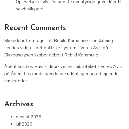
Oplevelser i sølv: De bedste eventyrlige gaveidéer til
sølvbrylluppet
Recent Comments
Skoledebatten tager til i Rebild Kommune – beslutning
sendes videre i det politiske system - Vores Avis
på
Skoleanalysen skaber debat i Rebild Kommune
Åbent hus hos Ravnkildearkivet er i biblioteket - Vores Avis
på
Åbent hus med spændende udstillinger og arbejdende
værksteder
Archives
august 2026
juli 2026