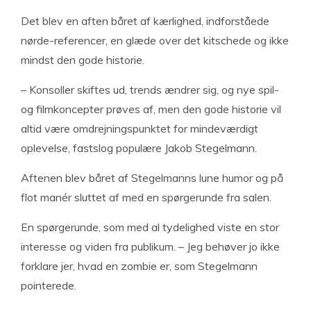
Det blev en aften båret af kærlighed, indforståede
nørde-referencer, en glæde over det kitschede og ikke
mindst den gode historie.
– Konsoller skiftes ud, trends ændrer sig, og nye spil-
og filmkoncepter prøves af, men den gode historie vil
altid være omdrejningspunktet for mindeværdigt
oplevelse, fastslog populære Jakob Stegelmann.
Aftenen blev båret af Stegelmanns lune humor og på
flot manér sluttet af med en spørgerunde fra salen.
En spørgerunde, som med al tydelighed viste en stor
interesse og viden fra publikum. – Jeg behøver jo ikke
forklare jer, hvad en zombie er, som Stegelmann
pointerede.