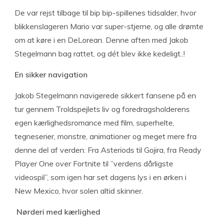
De var rejst tilbage til bip bip-spillenes tidsalder, hvor
blikkenslageren Mario var super-stjerne, og alle drømte
om at køre i en DeLorean. Denne aften med Jakob
Stegelmann bag rattet, og dét blev ikke kedeligt..!
En sikker navigation
Jakob Stegelmann navigerede sikkert fansene på en
tur gennem Troldspejlets liv og foredragsholderens
egen kærlighedsromance med film, superhelte,
tegneserier, monstre, animationer og meget mere fra
denne del af verden: Fra Asteriods til Gojira, fra Ready
Player One over Fortnite til ”verdens dårligste
videospil”, som igen har set dagens lys i en ørken i
New Mexico, hvor solen altid skinner.
Nørderi med kærlighed