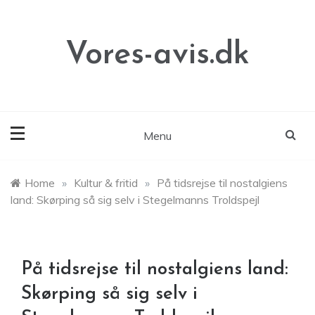
Skip
to
content
Vores-avis.dk
Menu
Home
»
Kultur & fritid
»
På tidsrejse til nostalgiens
land: Skørping så sig selv i Stegelmanns Troldspejl
På tidsrejse til nostalgiens land:
Skørping så sig selv i