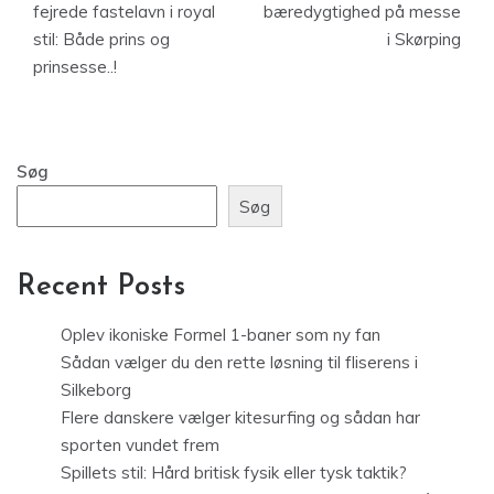
fejrede fastelavn i royal
bæredygtighed på messe
stil: Både prins og
i Skørping
prinsesse..!
Søg
Søg
Recent Posts
Oplev ikoniske Formel 1-baner som ny fan
Sådan vælger du den rette løsning til fliserens i
Silkeborg
Flere danskere vælger kitesurfing og sådan har
sporten vundet frem
Spillets stil: Hård britisk fysik eller tysk taktik?