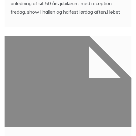
anledning af sit 50 års jubilæum, med reception
fredag, show i hallen og halfest lørdag aften.I løbet