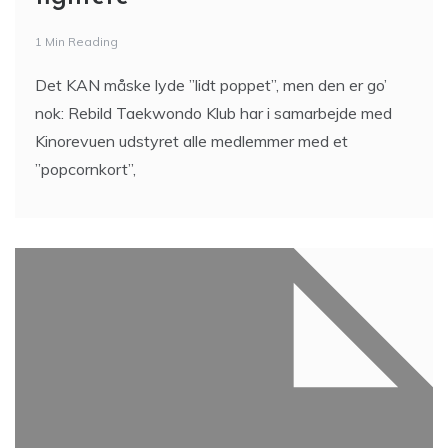
1 Min Reading
Det KAN måske lyde ”lidt poppet”, men den er go’
nok: Rebild Taekwondo Klub har i samarbejde med
Kinorevuen udstyret alle medlemmer med et
”popcornkort”,