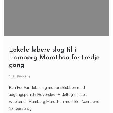
Lokale løbere slog til i
Hamborg Marathon for tredje
gang
2 Min Reading
Run For Fun, løbe- og motionsklubben med
udgangspunkt i Haverslev IF, deltog i sidste
weekend i Hamborg Marathon med ikke færre end
13 løbere og