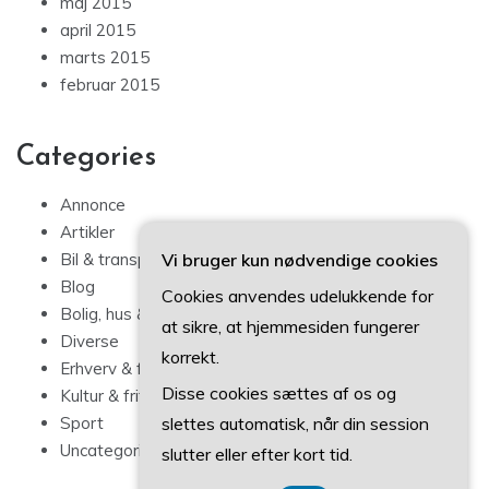
april 2015
marts 2015
februar 2015
Categories
Annonce
Artikler
Bil & transport
Vi bruger kun nødvendige cookies
Blog
Cookies anvendes udelukkende for
Bolig, hus & have
at sikre, at hjemmesiden fungerer
Diverse
korrekt.
Erhverv & forbrug
Kultur & fritid
Disse cookies sættes af os og
Sport
slettes automatisk, når din session
Uncategorized
slutter eller efter kort tid.