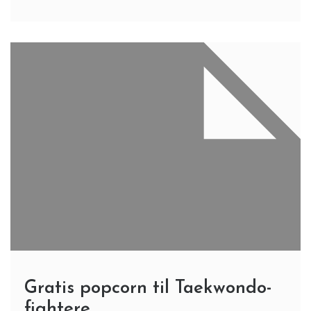
Gratis popcorn til Taekwondo-
fightere