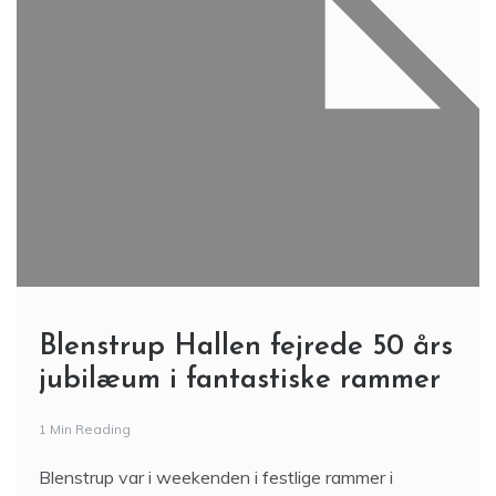
Blenstrup Hallen fejrede 50 års
jubilæum i fantastiske rammer
1 Min Reading
Blenstrup var i weekenden i festlige rammer i