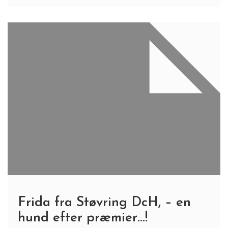
Frida fra Støvring DcH, – en
hund efter præmier…!