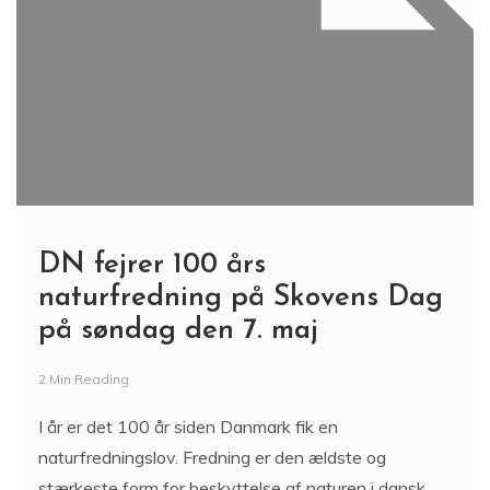
DN fejrer 100 års
naturfredning på Skovens Dag
på søndag den 7. maj
2 Min Reading
I år er det 100 år siden Danmark fik en
naturfredningslov. Fredning er den ældste og
stærkeste form for beskyttelse af naturen i dansk