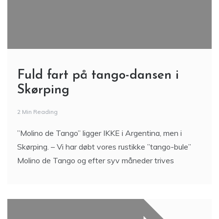
Fuld fart på tango-dansen i
Skørping
2 Min Reading
”Molino de Tango” ligger IKKE i Argentina, men i
Skørping. – Vi har døbt vores rustikke ”tango-bule”
Molino de Tango og efter syv måneder trives