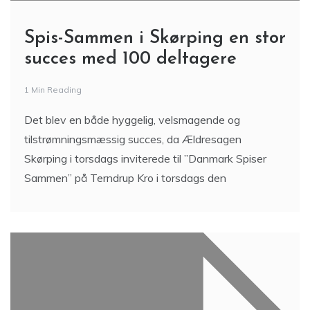
Spis-Sammen i Skørping en stor
succes med 100 deltagere
1 Min Reading
Det blev en både hyggelig, velsmagende og
tilstrømningsmæssig succes, da Ældresagen
Skørping i torsdags inviterede til ”Danmark Spiser
Sammen” på Terndrup Kro i torsdags den