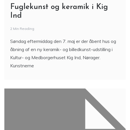
Fuglekunst og keramik i Kig
Ind
2 Min Reading
Søndag eftermiddag den 7. maj er der åbent hus og
åbning af en ny keramik- og billedkunst-udstilling i
Kultur- og Medborgerhuset Kig Ind, Nørager.
Kunstnerne