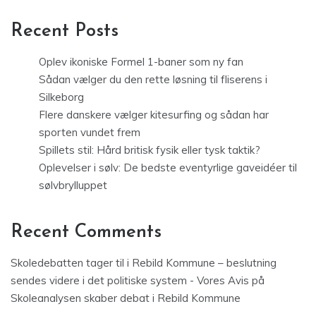
Recent Posts
Oplev ikoniske Formel 1-baner som ny fan
Sådan vælger du den rette løsning til fliserens i
Silkeborg
Flere danskere vælger kitesurfing og sådan har
sporten vundet frem
Spillets stil: Hård britisk fysik eller tysk taktik?
Oplevelser i sølv: De bedste eventyrlige gaveidéer til
sølvbrylluppet
Recent Comments
Skoledebatten tager til i Rebild Kommune – beslutning
sendes videre i det politiske system - Vores Avis
på
Skoleanalysen skaber debat i Rebild Kommune