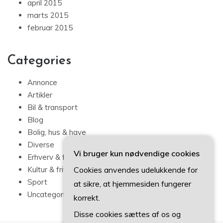
april 2015
marts 2015
februar 2015
Categories
Annonce
Artikler
Bil & transport
Blog
Bolig, hus & have
Diverse
Vi bruger kun nødvendige cookies
Erhverv & forbrug
Cookies anvendes udelukkende for
Kultur & fritid
Sport
at sikre, at hjemmesiden fungerer
Uncategorized
korrekt.
Disse cookies sættes af os og