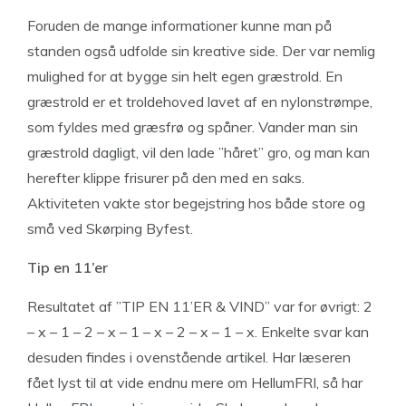
Foruden de mange informationer kunne man på
standen også udfolde sin kreative side. Der var nemlig
mulighed for at bygge sin helt egen græstrold. En
græstrold er et troldehoved lavet af en nylonstrømpe,
som fyldes med græsfrø og spåner. Vander man sin
græstrold dagligt, vil den lade ”håret” gro, og man kan
herefter klippe frisurer på den med en saks.
Aktiviteten vakte stor begejstring hos både store og
små ved Skørping Byfest.
Tip en 11’er
Resultatet af ”TIP EN 11’ER & VIND” var for øvrigt: 2
– x – 1 – 2 – x – 1 – x – 2 – x – 1 – x. Enkelte svar kan
desuden findes i ovenstående artikel. Har læseren
fået lyst til at vide endnu mere om HellumFRI, så har