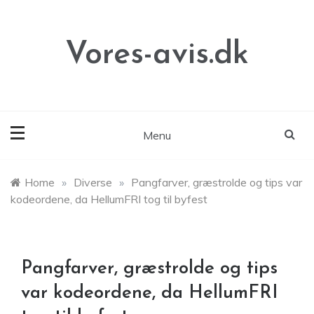
Skip
to
content
Vores-avis.dk
Menu
Home
»
Diverse
»
Pangfarver, græstrolde og tips var
kodeordene, da HellumFRI tog til byfest
Pangfarver, græstrolde og tips
var kodeordene, da HellumFRI