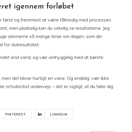
æret igennem forløbet
n, er først og fremmest at være tålmodig med processen.
omt, men pludselig kan du virkelig se resultaterne. Jeg
ruge skinnerne så mange timer om dagen, som din
 for slutresultatet.
 andet end vand, og vær omhyggelig med at børste
, men det bliver hurtigt en vane. Og endelig: vær ikke
ler ortodontist undervejs – det er vigtigt, at du føler dig
PINTEREST
LINKEDIN