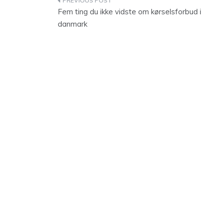
Indlægsnavigation
Fem ting du ikke vidste om kørselsforbud i
danmark