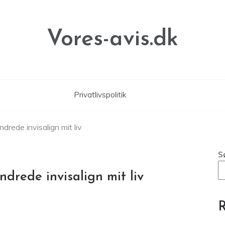
Vores-avis.dk
Privatlivspolitik
drede invisalign mit liv
S
ndrede invisalign mit liv
R