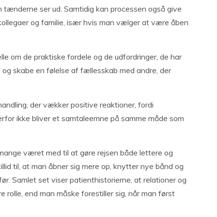
n tænderne ser ud. Samtidig kan processen også give
 kollegaer og familie, især hvis man vælger at være åben
lle om de praktiske fordele og de udfordringer, de har
e og skabe en følelse af fællesskab med andre, der
andling, der vækker positive reaktioner, fordi
g derfor ikke bliver et samtaleemne på samme måde som
ange været med til at gøre rejsen både lettere og
llid til, at man åbner sig mere op, knytter nye bånd og
 før. Samlet set viser patienthistorierne, at relationer og
e rolle, end man måske forestiller sig, når man først