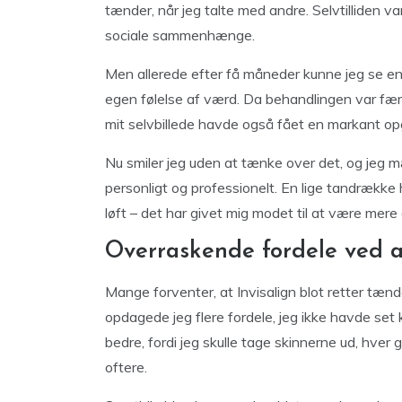
tænder, når jeg talte med andre. Selvtilliden var
sociale sammenhænge.
Men allerede efter få måneder kunne jeg se en t
egen følelse af værd. Da behandlingen var færd
mit selvbillede havde også fået en markant op
Nu smiler jeg uden at tænke over det, og jeg m
personligt og professionelt. En lige tandrække
løft – det har givet mig modet til at være mer
Overraskende fordele ved a
Mange forventer, at Invisalign blot retter tænd
opdagede jeg flere fordele, jeg ikke havde se
bedre, fordi jeg skulle tage skinnerne ud, hver
oftere.