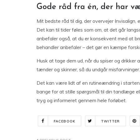
Gode råd fra én, der har v
Mit bedste råd til dig, der overvejer Invisalig
Det kan til tider føles som om, at det går langs
anbefaler også, at du er konsekvent med at b
behandler anbefaler – det gør en kæmpe forskel
Husk at tage dem ud, når du spiser og drikker
tænder og skinner, så du undgår misfarvninger.
Det kan være lidt af en rutineændring i starten
bange for at stille spørgsmål til din tandlæge el
tryg og informeret gennem hele forløbet.
FACEBOOK
TWITTER