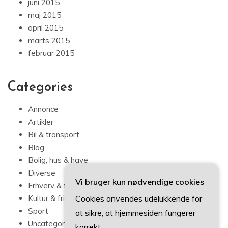
juni 2015
maj 2015
april 2015
marts 2015
februar 2015
Categories
Annonce
Artikler
Bil & transport
Blog
Bolig, hus & have
Diverse
Vi bruger kun nødvendige cookies
Erhverv & forbrug
Cookies anvendes udelukkende for
Kultur & fritid
Sport
at sikre, at hjemmesiden fungerer
Uncategorized
korrekt.