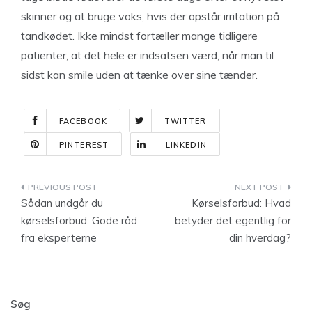
skinner og at bruge voks, hvis der opstår irritation på
tandkødet. Ikke mindst fortæller mange tidligere
patienter, at det hele er indsatsen værd, når man til
sidst kan smile uden at tænke over sine tænder.
FACEBOOK
TWITTER
PINTEREST
LINKEDIN
Indlægsnavigation
Sådan undgår du
Kørselsforbud: Hvad
kørselsforbud: Gode råd
betyder det egentlig for
fra eksperterne
din hverdag?
Søg