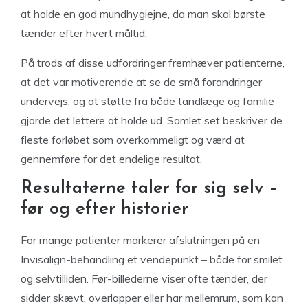
at holde en god mundhygiejne, da man skal børste
tænder efter hvert måltid.
På trods af disse udfordringer fremhæver patienterne,
at det var motiverende at se de små forandringer
undervejs, og at støtte fra både tandlæge og familie
gjorde det lettere at holde ud. Samlet set beskriver de
fleste forløbet som overkommeligt og værd at
gennemføre for det endelige resultat.
Resultaterne taler for sig selv –
før og efter historier
For mange patienter markerer afslutningen på en
Invisalign-behandling et vendepunkt – både for smilet
og selvtilliden. Før-billederne viser ofte tænder, der
sidder skævt, overlapper eller har mellemrum, som kan