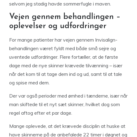
selvom jeg stadig havde sommerfugle i maven.
Vejen gennem behandlingen –
oplevelser og udfordringer
For mange patienter har vejen gennem Invisalign-
behandlingen været fyldt med både små sejre og
uventede udfordringer. Flere fortæller, at de første
dage med de nye skinner krævede tilvænning – især
når det kom til at tage dem ind og ud, samt til at tale
og spise med dem.
Der var også perioder med ømhed i tænderne, især når
man skiftede til et nyt sæt skinner, hvilket dog som
regel aftog efter et par dage.
Mange oplevede, at det krævede disciplin at huske at
have skinnerne på de anbefalede 22 timer i døgnet og