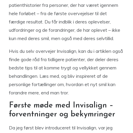
patienthistorier fra personer, der har været igennem
hele forløbet – fra de første overvejelser til det
færdige resultat. Du får indblik i deres oplevelser,
udfordringer og de forandringer, de har oplevet – ikke
kun med deres smil, men også med deres selvtillid.
Hvis du selv overvejer Invisalign, kan du i artiklen også
finde gode råd fra tidligere patienter, der deler deres
bedste tips til at komme trygt og vellykket gennem
behandlingen. Læs med, og bliv inspireret af de
personlige fortællinger om, hvordan et nyt smil kan
forandre mere, end man tror.
Første møde med Invisalign –
forventninger og bekymringer
Da jeg først blev introduceret til Invisalign, var jeg