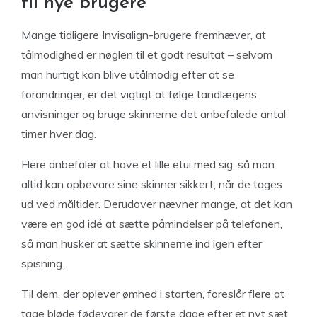
til nye brugere
Mange tidligere Invisalign-brugere fremhæver, at
tålmodighed er nøglen til et godt resultat – selvom
man hurtigt kan blive utålmodig efter at se
forandringer, er det vigtigt at følge tandlægens
anvisninger og bruge skinnerne det anbefalede antal
timer hver dag.
Flere anbefaler at have et lille etui med sig, så man
altid kan opbevare sine skinner sikkert, når de tages
ud ved måltider. Derudover nævner mange, at det kan
være en god idé at sætte påmindelser på telefonen,
så man husker at sætte skinnerne ind igen efter
spisning.
Til dem, der oplever ømhed i starten, foreslår flere at
tage bløde fødevarer de første dage efter et nyt sæt