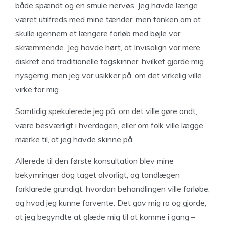
både spændt og en smule nervøs. Jeg havde længe
været utilfreds med mine tænder, men tanken om at
skulle igennem et længere forløb med bøjle var
skræmmende. Jeg havde hørt, at Invisalign var mere
diskret end traditionelle togskinner, hvilket gjorde mig
nysgerrig, men jeg var usikker på, om det virkelig ville
virke for mig.
Samtidig spekulerede jeg på, om det ville gøre ondt,
være besværligt i hverdagen, eller om folk ville lægge
mærke til, at jeg havde skinne på.
Allerede til den første konsultation blev mine
bekymringer dog taget alvorligt, og tandlægen
forklarede grundigt, hvordan behandlingen ville forløbe,
og hvad jeg kunne forvente. Det gav mig ro og gjorde,
at jeg begyndte at glæde mig til at komme i gang –