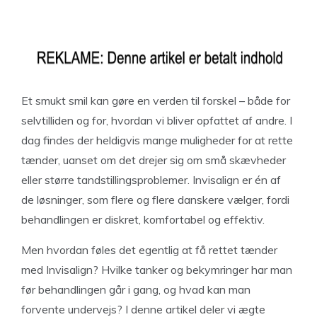
Et smukt smil kan gøre en verden til forskel – både for
selvtilliden og for, hvordan vi bliver opfattet af andre. I
dag findes der heldigvis mange muligheder for at rette
tænder, uanset om det drejer sig om små skævheder
eller større tandstillingsproblemer. Invisalign er én af
de løsninger, som flere og flere danskere vælger, fordi
behandlingen er diskret, komfortabel og effektiv.
Men hvordan føles det egentlig at få rettet tænder
med Invisalign? Hvilke tanker og bekymringer har man
før behandlingen går i gang, og hvad kan man
forvente undervejs? I denne artikel deler vi ægte