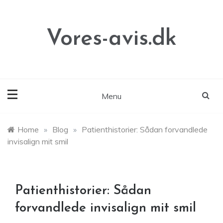
Skip
to
content
Vores-avis.dk
Menu
Home
»
Blog
»
Patienthistorier: Sådan forvandlede
invisalign mit smil
Patienthistorier: Sådan
forvandlede invisalign mit smil