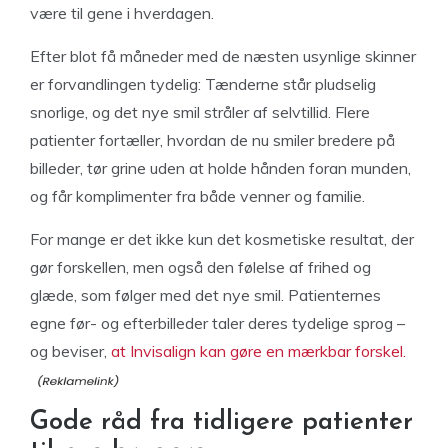
være til gene i hverdagen.
Efter blot få måneder med de næsten usynlige skinner
er forvandlingen tydelig: Tænderne står pludselig
snorlige, og det nye smil stråler af selvtillid. Flere
patienter fortæller, hvordan de nu smiler bredere på
billeder, tør grine uden at holde hånden foran munden,
og får komplimenter fra både venner og familie.
For mange er det ikke kun det kosmetiske resultat, der
gør forskellen, men også den følelse af frihed og
glæde, som følger med det nye smil. Patienternes
egne før- og efterbilleder taler deres tydelige sprog –
og beviser,
at Invisalign kan gøre en mærkbar forskel.
Gode råd fra tidligere patienter