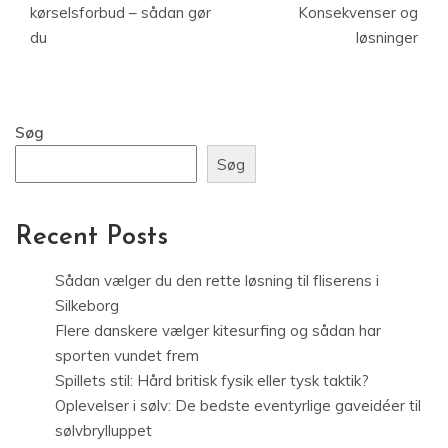
kørselsforbud – sådan gør
Konsekvenser og
du
løsninger
Søg
Søg
Recent Posts
Sådan vælger du den rette løsning til fliserens i
Silkeborg
Flere danskere vælger kitesurfing og sådan har
sporten vundet frem
Spillets stil: Hård britisk fysik eller tysk taktik?
Oplevelser i sølv: De bedste eventyrlige gaveidéer til
sølvbrylluppet