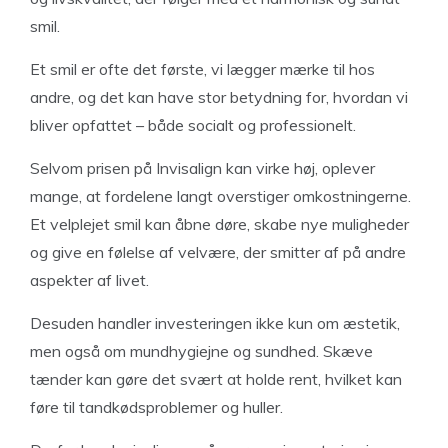
smil.
Et smil er ofte det første, vi lægger mærke til hos
andre, og det kan have stor betydning for, hvordan vi
bliver opfattet – både socialt og professionelt.
Selvom prisen på Invisalign kan virke høj, oplever
mange, at fordelene langt overstiger omkostningerne.
Et velplejet smil kan åbne døre, skabe nye muligheder
og give en følelse af velvære, der smitter af på andre
aspekter af livet.
Desuden handler investeringen ikke kun om æstetik,
men også om mundhygiejne og sundhed. Skæve
tænder kan gøre det svært at holde rent, hvilket kan
føre til tandkødsproblemer og huller.