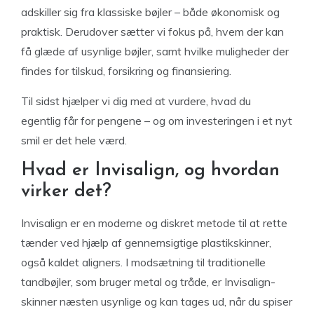
adskiller sig fra klassiske bøjler – både økonomisk og
praktisk. Derudover sætter vi fokus på, hvem der kan
få glæde af usynlige bøjler, samt hvilke muligheder der
findes for tilskud, forsikring og finansiering.
Til sidst hjælper vi dig med at vurdere, hvad du
egentlig får for pengene – og om investeringen i et nyt
smil er det hele værd.
Hvad er Invisalign, og hvordan
virker det?
Invisalign er en moderne og diskret metode til at rette
tænder ved hjælp af gennemsigtige plastikskinner,
også kaldet aligners. I modsætning til traditionelle
tandbøjler, som bruger metal og tråde, er Invisalign-
skinner næsten usynlige og kan tages ud, når du spiser