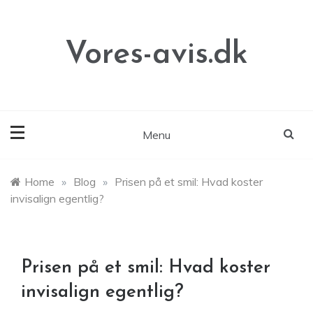
Skip
to
content
Vores-avis.dk
Menu
Home
»
Blog
»
Prisen på et smil: Hvad koster
invisalign egentlig?
Prisen på et smil: Hvad koster
invisalign egentlig?