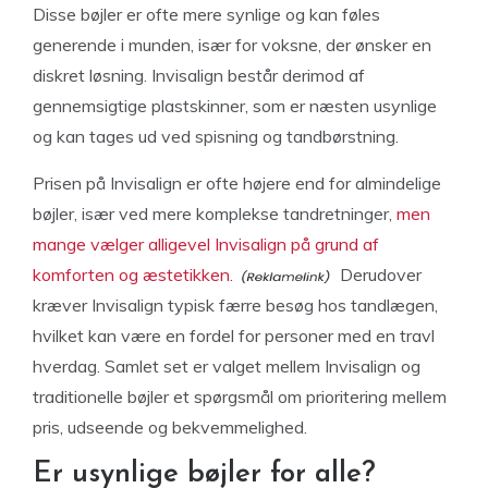
Disse bøjler er ofte mere synlige og kan føles
generende i munden, især for voksne, der ønsker en
diskret løsning. Invisalign består derimod af
gennemsigtige plastskinner, som er næsten usynlige
og kan tages ud ved spisning og tandbørstning.
Prisen på Invisalign er ofte højere end for almindelige
bøjler, især ved mere komplekse tandretninger,
men
mange vælger alligevel Invisalign på grund af
komforten og æstetikken.
Derudover
kræver Invisalign typisk færre besøg hos tandlægen,
hvilket kan være en fordel for personer med en travl
hverdag. Samlet set er valget mellem Invisalign og
traditionelle bøjler et spørgsmål om prioritering mellem
pris, udseende og bekvemmelighed.
Er usynlige bøjler for alle?