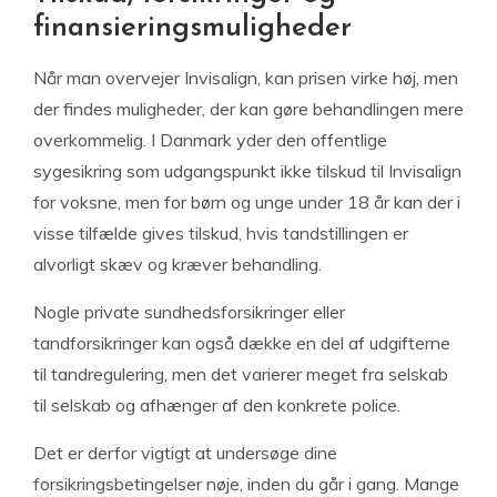
finansieringsmuligheder
Når man overvejer Invisalign, kan prisen virke høj, men
der findes muligheder, der kan gøre behandlingen mere
overkommelig. I Danmark yder den offentlige
sygesikring som udgangspunkt ikke tilskud til Invisalign
for voksne, men for børn og unge under 18 år kan der i
visse tilfælde gives tilskud, hvis tandstillingen er
alvorligt skæv og kræver behandling.
Nogle private sundhedsforsikringer eller
tandforsikringer kan også dække en del af udgifterne
til tandregulering, men det varierer meget fra selskab
til selskab og afhænger af den konkrete police.
Det er derfor vigtigt at undersøge dine
forsikringsbetingelser nøje, inden du går i gang. Mange