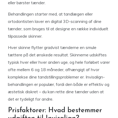
eller børster tænder.
Behandlingen starter med, at tandlægen eller
ortodontisten laver en digital 3D-scanning af dine
tænder, som bruges til at designe en række individuelt
tilpassede skinner.
Hver skinne flytter gradvist tænderne en smule
tættere på det ønskede resultat. Skinnerne udskiftes
typisk hver eller hver anden uge, og hele forløbet varer
ofte mellem 6 og 18 måneder, afhængigt af hvor
komplekse dine tandstillingsproblemer er. Invisalign-
behandlingen er populær, fordi den både er effektiv og
æstetisk diskret – du kan rette dine tænder uden at
det er tydeligt for andre.
Prisfaktorer: Hvad bestemmer