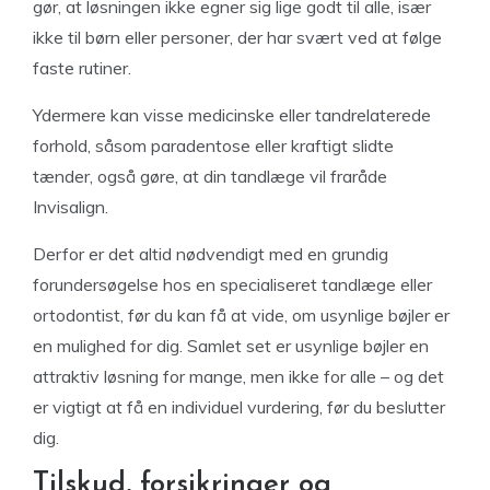
gør, at løsningen ikke egner sig lige godt til alle, især
ikke til børn eller personer, der har svært ved at følge
faste rutiner.
Ydermere kan visse medicinske eller tandrelaterede
forhold, såsom paradentose eller kraftigt slidte
tænder, også gøre, at din tandlæge vil fraråde
Invisalign.
Derfor er det altid nødvendigt med en grundig
forundersøgelse hos en specialiseret tandlæge eller
ortodontist, før du kan få at vide, om usynlige bøjler er
en mulighed for dig. Samlet set er usynlige bøjler en
attraktiv løsning for mange, men ikke for alle – og det
er vigtigt at få en individuel vurdering, før du beslutter
dig.
Tilskud, forsikringer og