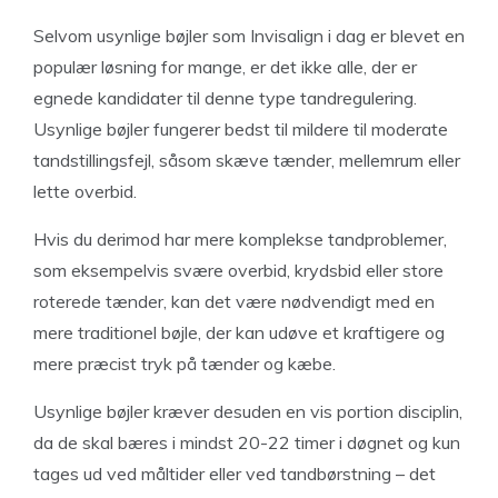
Selvom usynlige bøjler som Invisalign i dag er blevet en
populær løsning for mange, er det ikke alle, der er
egnede kandidater til denne type tandregulering.
Usynlige bøjler fungerer bedst til mildere til moderate
tandstillingsfejl, såsom skæve tænder, mellemrum eller
lette overbid.
Hvis du derimod har mere komplekse tandproblemer,
som eksempelvis svære overbid, krydsbid eller store
roterede tænder, kan det være nødvendigt med en
mere traditionel bøjle, der kan udøve et kraftigere og
mere præcist tryk på tænder og kæbe.
Usynlige bøjler kræver desuden en vis portion disciplin,
da de skal bæres i mindst 20-22 timer i døgnet og kun
tages ud ved måltider eller ved tandbørstning – det