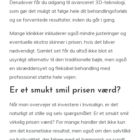
Derudover får du adgang til avanceret 3D-teknologi,
som gør det muligt at følge hele dit behandlingsforløb
og se forventede resultater, inden du går i gang.
Mange klinikker inkluderer også mindre justeringer og
eventuelle ekstra skinner i prisen, hvis det bliver
nødvendigt. Samlet set får du altså ikke blot et
usynligt alternativ til den traditionelle bøjle, men også
en skræddersyet og fleksibel behandling med
professionel støtte hele vejen.
Er et smukt smil prisen værd?
Når man overvejer at investere i Invisalign, er det
naturligt at stille sig selv spørgsmålet: Er et smukt smil
virkelig prisen værd? For mange handler det ikke kun
om det kosmetiske resultat, men også om den selvtillid
og livskvalitet, der følger med et harmonisk og sundt