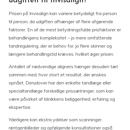
udgiften til Invisalign?
Prisen på Invisalign kan variere betydeligt fra person
til person, da udgiften afhænger af flere afgørende
faktorer. En af de mest betydningsfulde prisfaktorer er
behandlingens kompleksitet – jo mere omfattende
tandregulering, der er behov for, jo flere skinner og
længere behandlingstid kræves, hvilket øger prisen.
Antallet af nødvendige aligners hænger desuden tæt
sammen med, hvor stort et resultat, der ønskes
opnået. Derudover har den enkelte tandlæge eller
specialtandlæge forskellige prissætninger, som kan
være påvirket af klinikkens beliggenhed, erfaring og
ekspertise.
Yderligere kan ekstra ydelser som scanninger,
røntgenbilleder og opfølgende konsultationer også