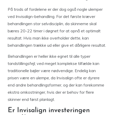
På trods af fordelene er der dog også nogle ulemper
ved Invisalign-behandling. For det første kræver
behandlingen stor selvdisciplin, da skinnerne skal
bæres 20-22 timer i døgnet for at opnå et optimalt
resultat. Hvis man ikke overholder dette, kan
behandlingen trække ud eller give et dårligere resultat.
Behandlingen er heller ikke egnet til alle typer
tandstillingsfejl; ved meget komplekse tilfælde kan
traditionelle bøjler være nødvendige. Endelig kan
prisen være en ulempe, da Invisalign ofte er dyrere
end andre behandlingsformer, og der kan forekomme
ekstra omkostninger, hvis der er behov for flere
skinner end først planlagt.
Er Invisalign investeringen