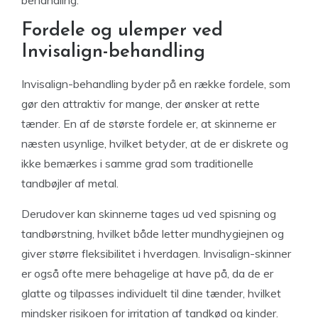
behandling.
Fordele og ulemper ved
Invisalign-behandling
Invisalign-behandling byder på en række fordele, som
gør den attraktiv for mange, der ønsker at rette
tænder. En af de største fordele er, at skinnerne er
næsten usynlige, hvilket betyder, at de er diskrete og
ikke bemærkes i samme grad som traditionelle
tandbøjler af metal.
Derudover kan skinnerne tages ud ved spisning og
tandbørstning, hvilket både letter mundhygiejnen og
giver større fleksibilitet i hverdagen. Invisalign-skinner
er også ofte mere behagelige at have på, da de er
glatte og tilpasses individuelt til dine tænder, hvilket
mindsker risikoen for irritation af tandkød og kinder.