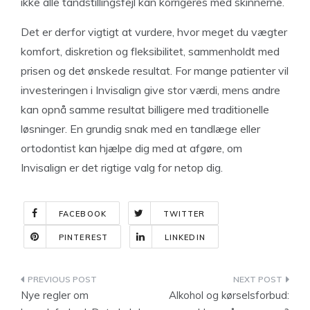
ikke alle tandstillingsfejl kan korrigeres med skinnerne.
Det er derfor vigtigt at vurdere, hvor meget du vægter
komfort, diskretion og fleksibilitet, sammenholdt med
prisen og det ønskede resultat. For mange patienter vil
investeringen i Invisalign give stor værdi, mens andre
kan opnå samme resultat billigere med traditionelle
løsninger. En grundig snak med en tandlæge eller
ortodontist kan hjælpe dig med at afgøre, om
Invisalign er det rigtige valg for netop dig.
FACEBOOK
TWITTER
PINTEREST
LINKEDIN
Indlægsnavigation
Nye regler om
Alkohol og kørselsforbud: