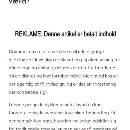
værd?
Drømmer du om et smukkere smil uden synlige
metalbøjler? Invisalign er blevet en populær løsning for
både unge og voksne, der ønsker at rette tænderne
på en diskret og komfortabel måde. Men hvad koster
det egentlig at få Invisalign, og er det en investering,
der kan betale sig?
I denne prisguide dykker vi ned i, hvad du kan
forvente, hvis du overvejer Invisalign-behandling. Vi
gennemgår ikke bare, hvordan Invisalign adskiller sig
fra traditionelle tandbøjler, men ser også nærmere på