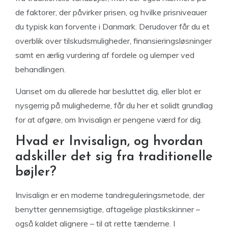
de faktorer, der påvirker prisen, og hvilke prisniveauer
du typisk kan forvente i Danmark. Derudover får du et
overblik over tilskudsmuligheder, finansieringsløsninger
samt en ærlig vurdering af fordele og ulemper ved
behandlingen.
Uanset om du allerede har besluttet dig, eller blot er
nysgerrig på mulighederne, får du her et solidt grundlag
for at afgøre, om Invisalign er pengene værd for dig.
Hvad er Invisalign, og hvordan
adskiller det sig fra traditionelle
bøjler?
Invisalign er en moderne tandreguleringsmetode, der
benytter gennemsigtige, aftagelige plastikskinner –
også kaldet alignere – til at rette tænderne. I