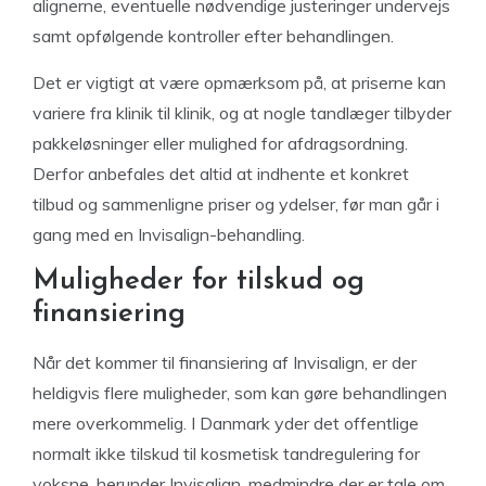
alignerne, eventuelle nødvendige justeringer undervejs
samt opfølgende kontroller efter behandlingen.
Det er vigtigt at være opmærksom på, at priserne kan
variere fra klinik til klinik, og at nogle tandlæger tilbyder
pakkeløsninger eller mulighed for afdragsordning.
Derfor anbefales det altid at indhente et konkret
tilbud og sammenligne priser og ydelser, før man går i
gang med en Invisalign-behandling.
Muligheder for tilskud og
finansiering
Når det kommer til finansiering af Invisalign, er der
heldigvis flere muligheder, som kan gøre behandlingen
mere overkommelig. I Danmark yder det offentlige
normalt ikke tilskud til kosmetisk tandregulering for
voksne, herunder Invisalign, medmindre der er tale om