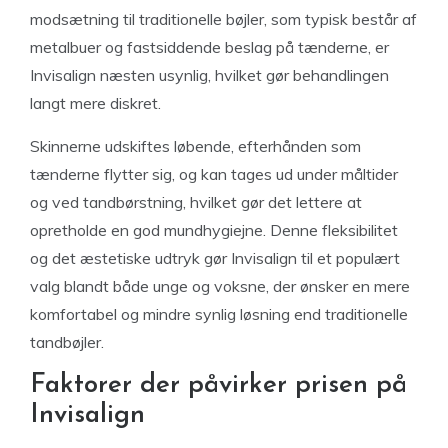
modsætning til traditionelle bøjler, som typisk består af
metalbuer og fastsiddende beslag på tænderne, er
Invisalign næsten usynlig, hvilket gør behandlingen
langt mere diskret.
Skinnerne udskiftes løbende, efterhånden som
tænderne flytter sig, og kan tages ud under måltider
og ved tandbørstning, hvilket gør det lettere at
opretholde en god mundhygiejne. Denne fleksibilitet
og det æstetiske udtryk gør Invisalign til et populært
valg blandt både unge og voksne, der ønsker en mere
komfortabel og mindre synlig løsning end traditionelle
tandbøjler.
Faktorer der påvirker prisen på
Invisalign