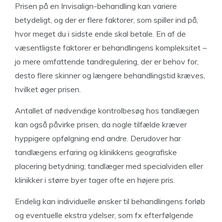
Prisen på en Invisalign-behandling kan variere
betydeligt, og der er flere faktorer, som spiller ind på,
hvor meget du i sidste ende skal betale. En af de
væsentligste faktorer er behandlingens kompleksitet –
jo mere omfattende tandregulering, der er behov for,
desto flere skinner og længere behandlingstid kræves,
hvilket øger prisen.
Antallet af nødvendige kontrolbesøg hos tandlægen
kan også påvirke prisen, da nogle tilfælde kræver
hyppigere opfølgning end andre. Derudover har
tandlægens erfaring og klinikkens geografiske
placering betydning; tandlæger med specialviden eller
klinikker i større byer tager ofte en højere pris.
Endelig kan individuelle ønsker til behandlingens forløb
og eventuelle ekstra ydelser, som fx efterfølgende