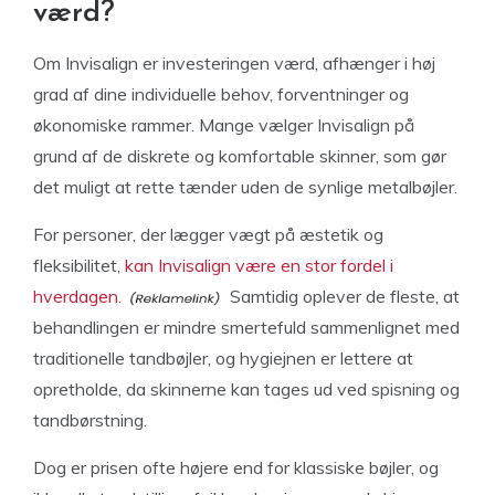
værd?
Om Invisalign er investeringen værd, afhænger i høj
grad af dine individuelle behov, forventninger og
økonomiske rammer. Mange vælger Invisalign på
grund af de diskrete og komfortable skinner, som gør
det muligt at rette tænder uden de synlige metalbøjler.
For personer, der lægger vægt på æstetik og
fleksibilitet,
kan Invisalign være en stor fordel i
hverdagen.
Samtidig oplever de fleste, at
behandlingen er mindre smertefuld sammenlignet med
traditionelle tandbøjler, og hygiejnen er lettere at
opretholde, da skinnerne kan tages ud ved spisning og
tandbørstning.
Dog er prisen ofte højere end for klassiske bøjler, og