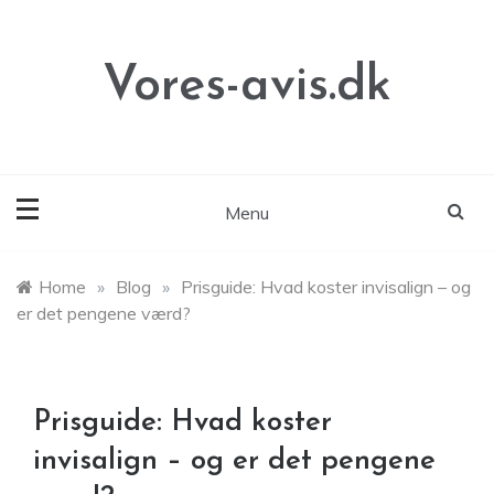
Skip
to
content
Vores-avis.dk
Menu
Home
»
Blog
»
Prisguide: Hvad koster invisalign – og
er det pengene værd?
Prisguide: Hvad koster
invisalign – og er det pengene