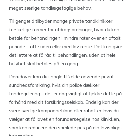
meget særlige tandlægefaglige behov.
Til gengæld tilbyder mange private tandklinikker
forskellige former for afdragsordninger, hvor du kan
betale for behandlingen i mindre rater over en aftalt
periode – ofte uden eller med lav rente. Det kan gøre
det lettere at få råd til behandlingen, uden at hele
beløbet skal betales på én gang.
Derudover kan du i nogle tilfælde anvende privat
sundhedsforsikring, hvis din police dækker
tandregulering – det er dog vigtigt at tjekke dette på
forhånd med dit forsikringsselskab. Endelig kan der
være særlige kampagnetilbud eller rabatter, hvis du
vælger at få lavet en forundersøgelse hos klinikken,
som kan reducere den samlede pris på din Invisalign-