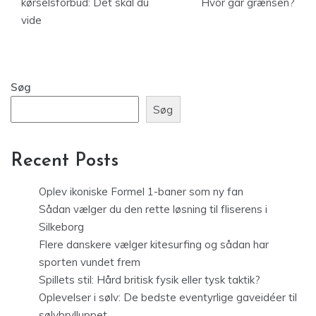
kørselsforbud: Det skal du
Hvor går grænsen?
vide
Søg
Søg
Recent Posts
Oplev ikoniske Formel 1-baner som ny fan
Sådan vælger du den rette løsning til fliserens i
Silkeborg
Flere danskere vælger kitesurfing og sådan har
sporten vundet frem
Spillets stil: Hård britisk fysik eller tysk taktik?
Oplevelser i sølv: De bedste eventyrlige gaveidéer til
sølvbrylluppet