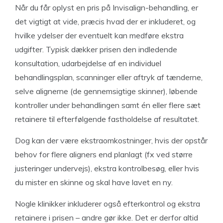
Når du får oplyst en pris på Invisalign-behandling, er
det vigtigt at vide, præcis hvad der er inkluderet, og
hvilke ydelser der eventuelt kan medføre ekstra
udgifter. Typisk dækker prisen den indledende
konsultation, udarbejdelse af en individuel
behandlingsplan, scanninger eller aftryk af tænderne,
selve alignerne (de gennemsigtige skinner), løbende
kontroller under behandlingen samt én eller flere sæt
retainere til efterfølgende fastholdelse af resultatet.
Dog kan der være ekstraomkostninger, hvis der opstår
behov for flere aligners end planlagt (fx ved større
justeringer undervejs), ekstra kontrolbesøg, eller hvis
du mister en skinne og skal have lavet en ny.
Nogle klinikker inkluderer også efterkontrol og ekstra
retainere i prisen – andre gør ikke. Det er derfor altid