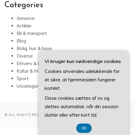
Categories
Annonce
Artikler
Bil & transport
Blog
Bolig, hus & have
Diverse
Vi bruger kun nødvendige cookies
Erhverv & forbrug
Cookies anvendes udelukkende for
Kultur & fritid
Sport
at sikre, at hjemmesiden fungerer
Uncategorized
korrekt.
Disse cookies sættes af os og
slettes automatisk, når din session
slutter eller efter kort tid.
© ALL RIGHTS RESERVED 2022
OK