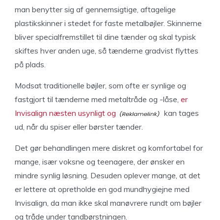
man benytter sig af gennemsigtige, aftagelige
plastikskinner i stedet for faste metalbøjler. Skinnerne
bliver specialfremstillet til dine tænder og skal typisk
skiftes hver anden uge, så tænderne gradvist flyttes
på plads.
Modsat traditionelle bøjler, som ofte er synlige og
fastgjort til tænderne med metaltråde og -låse,
er
Invisalign næsten usynligt og
kan tages
ud, når du spiser eller børster tænder.
Det gør behandlingen mere diskret og komfortabel for
mange, især voksne og teenagere, der ønsker en
mindre synlig løsning. Desuden oplever mange, at det
er lettere at opretholde en god mundhygiejne med
Invisalign, da man ikke skal manøvrere rundt om bøjler
og tråde under tandbørstningen.