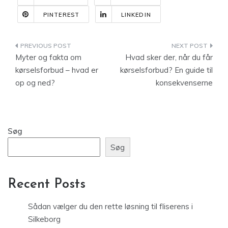
PINTEREST
LINKEDIN
Indlægsnavigation
Myter og fakta om
Hvad sker der, når du får
kørselsforbud – hvad er
kørselsforbud? En guide til
op og ned?
konsekvenserne
Søg
Søg
Recent Posts
Sådan vælger du den rette løsning til fliserens i
Silkeborg