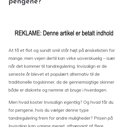
pengene?
At få et flot og sundt smil står højt på ønskelisten for
mange, men vejen dertil kan virke uoverskuelig – især
når det kommer til tandregulering. Invisalign er de
seneste år blevet et populært alternativ til de
traditionelle togskinner, da de gennemsigtige skinner
både er diskrete og nemme at bruge i hverdagen.
Men hvad koster Invisalign egentlig? Og hvad får du
for pengene, hvis du vælger denne type
tandregulering frem for andre muligheder? Prisen på
Invisalign kan variere meget, afhængigt af flere