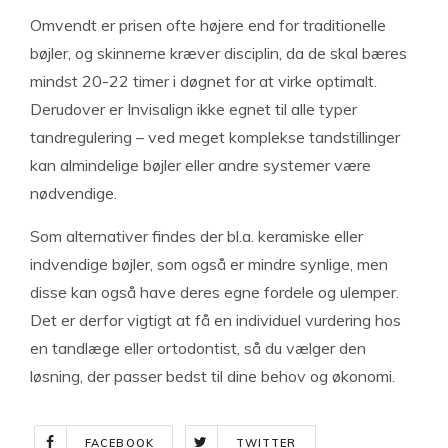
Omvendt er prisen ofte højere end for traditionelle
bøjler, og skinnerne kræver disciplin, da de skal bæres
mindst 20-22 timer i døgnet for at virke optimalt.
Derudover er Invisalign ikke egnet til alle typer
tandregulering – ved meget komplekse tandstillinger
kan almindelige bøjler eller andre systemer være
nødvendige.
Som alternativer findes der bl.a. keramiske eller
indvendige bøjler, som også er mindre synlige, men
disse kan også have deres egne fordele og ulemper.
Det er derfor vigtigt at få en individuel vurdering hos
en tandlæge eller ortodontist, så du vælger den
løsning, der passer bedst til dine behov og økonomi.
FACEBOOK
TWITTER