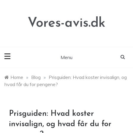
Skip
to
content
Vores-avis.dk
Menu
Home
»
Blog
»
Prisguiden: Hvad koster invisalign, og
hvad får du for pengene?
Prisguiden: Hvad koster
invisalign, og hvad får du for