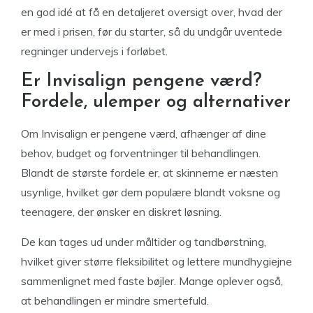
en god idé at få en detaljeret oversigt over, hvad der
er med i prisen, før du starter, så du undgår uventede
regninger undervejs i forløbet.
Er Invisalign pengene værd?
Fordele, ulemper og alternativer
Om Invisalign er pengene værd, afhænger af dine
behov, budget og forventninger til behandlingen.
Blandt de største fordele er, at skinnerne er næsten
usynlige, hvilket gør dem populære blandt voksne og
teenagere, der ønsker en diskret løsning.
De kan tages ud under måltider og tandbørstning,
hvilket giver større fleksibilitet og lettere mundhygiejne
sammenlignet med faste bøjler. Mange oplever også,
at behandlingen er mindre smertefuld.