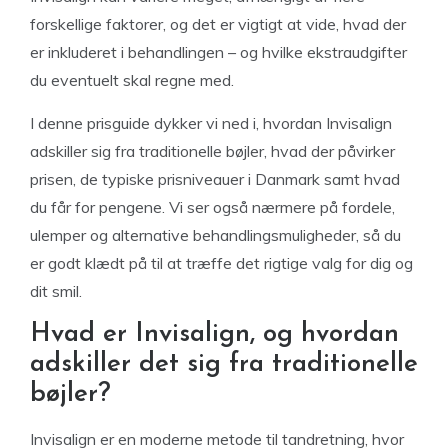
forskellige faktorer, og det er vigtigt at vide, hvad der
er inkluderet i behandlingen – og hvilke ekstraudgifter
du eventuelt skal regne med.
I denne prisguide dykker vi ned i, hvordan Invisalign
adskiller sig fra traditionelle bøjler, hvad der påvirker
prisen, de typiske prisniveauer i Danmark samt hvad
du får for pengene. Vi ser også nærmere på fordele,
ulemper og alternative behandlingsmuligheder, så du
er godt klædt på til at træffe det rigtige valg for dig og
dit smil.
Hvad er Invisalign, og hvordan
adskiller det sig fra traditionelle
bøjler?
Invisalign er en moderne metode til tandretning, hvor