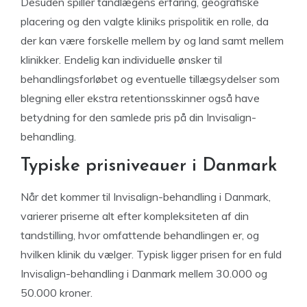
Desuden spiller tandlægens erfaring, geografiske
placering og den valgte kliniks prispolitik en rolle, da
der kan være forskelle mellem by og land samt mellem
klinikker. Endelig kan individuelle ønsker til
behandlingsforløbet og eventuelle tillægsydelser som
blegning eller ekstra retentionsskinner også have
betydning for den samlede pris på din Invisalign-
behandling.
Typiske prisniveauer i Danmark
Når det kommer til Invisalign-behandling i Danmark,
varierer priserne alt efter kompleksiteten af din
tandstilling, hvor omfattende behandlingen er, og
hvilken klinik du vælger. Typisk ligger prisen for en fuld
Invisalign-behandling i Danmark mellem 30.000 og
50.000 kroner.