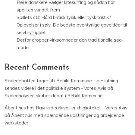
Flere danskere vælger kitesurfing og sådan har
sporten vundet frem
Spillets stil: Hård britisk fysik eller tysk taktik?
Oplevelser i sølv: De bedste eventyrlige gaveidéer til
sølvbrylluppet
Derfor dropper virksomheder den traditionelle seo-
model
Recent Comments
Skoledebatten tager til i Rebild Kommune – beslutning
sendes videre i det politiske system - Vores Avis
på
Skoleanalysen skaber debat i Rebild Kommune
Åbent hus hos Ravnkildearkivet er i biblioteket - Vores Avis
på
Åbent hus med spændende udstillinger og arbejdende
værksteder