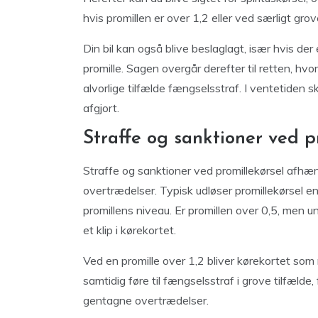
hvis promillen er over 1,2 eller ved særligt grov
Din bil kan også blive beslaglagt, især hvis der
promille. Sagen overgår derefter til retten, hvo
alvorlige tilfælde fængselsstraf. I ventetiden sk
afgjort.
Straffe og sanktioner ved p
Straffe og sanktioner ved promillekørsel afhæng
overtrædelser. Typisk udløser promillekørsel 
promillens niveau. Er promillen over 0,5, men
et klip i kørekortet.
Ved en promille over 1,2 bliver kørekortet som 
samtidig føre til fængselsstraf i grove tilfælde
gentagne overtrædelser.