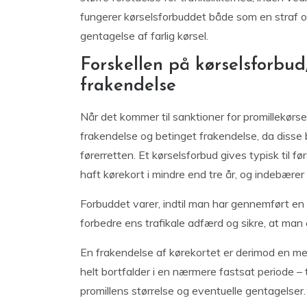
fungerer kørselsforbuddet både som en straf 
gentagelse af farlig kørsel.
Forskellen på kørselsforbud
frakendelse
Når det kommer til sanktioner for promillekørsel
frakendelse og betinget frakendelse, da disse 
førerretten. Et kørselsforbud gives typisk til f
haft kørekort i mindre end tre år, og indebærer
Forbuddet varer, indtil man har gennemført en s
forbedre ens trafikale adfærd og sikre, at man e
En frakendelse af kørekortet er derimod en mere
helt bortfalder i en nærmere fastsat periode – 
promillens størrelse og eventuelle gentagelser.