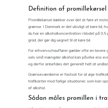
Definition af promillekørse
Promillekørsel dækker over det at føre et moto
grænse. I Danmark er det ulovligt at køre bil, hv
du har en alkoholkoncentration i blodet på 0,5 p
grad, der gør dig uegnet til at køre bil.
For erhvervschauffører gælder ofte en lavere g
selv små mængder alkohol kan påvirke ens evne
og derfor anbefales det generelt helt at undlade
Grænseværdierne er fastsat for at øge trafik
trafikanter mod farlige situationer, som kan 
af alkohol.
Sådan måles promillen i tra