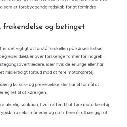
og som et forebyggende redskab for at forhindre
, frakendelse og betinget
, er det vigtigt at forstå forskellen på kørselsforbud,
begreber dækker over forskellige former for indgreb i
ørstegangsovertrædere, især hvis de er unge eller har
 et midlertidigt forbud mod at føre motorkøretøj.
ærlig kursus- og prøverække, der har til formål at
r egnet til at køre igen.
 alvorlig sanktion, hvor retten til at føre motorkøretøj
typisk fra seks måneder og op til flere år afhængigt af