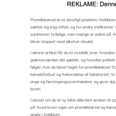
Promillekørsel er et alvorligt problem i trafik
sætter sig bag rattet, og for andre trafikanter.
sanktioner tydelige, men mange er usikre på, h
bliver stoppet med alkohol i blodet.
I denne artikel får du et overblik over, hvordan 
grænseværdier der gælder, og hvordan politiet 
følger, hvis du bliver taget for promillekørsel: 
kørselsforbud og frakendelse af kørekortet. 
unge og førstegangsovertrædere, og giver dig
loven.
Uanset om du er ny bilist eller blot ønsker at o
på, hvad loven siger om promillekørsel og kørs
andre i trafikken.