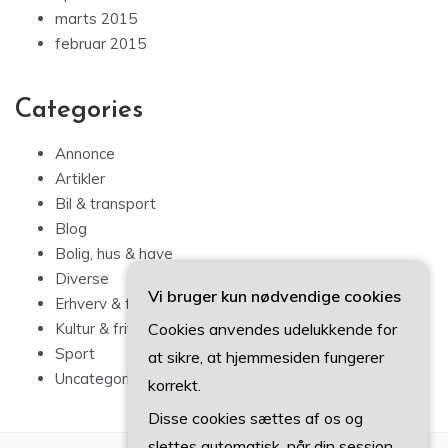
marts 2015
februar 2015
Categories
Annonce
Artikler
Bil & transport
Blog
Bolig, hus & have
Diverse
Vi bruger kun nødvendige cookies
Erhverv & forbrug
Cookies anvendes udelukkende for
Kultur & fritid
Sport
at sikre, at hjemmesiden fungerer
Uncategorized
korrekt.
Disse cookies sættes af os og
slettes automatisk, når din session