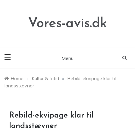
Skip
to
content
Vores-avis.dk
Menu
Home
»
Kultur & fritid
»
Rebild-ekvipage klar til
landsstævner
Rebild-ekvipage klar til
landsstævner