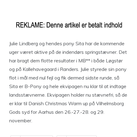
Julie Lindberg og hendes pony Sita har de kommende
uger været aktive på de indendørs springstævner. Det
har bragt dem flotte resultater i MB** i både Løgstør
og på Kallehavegaard i Randers. Julie styrede sin pony
flot i mål med nul fejl og fik dermed sidste runde, så
Sita er B-Pony og hele ekvipagen nu klar til at indtage
landsstævnerne. Ekvipagen holder nu stævnefri, så de
er klar til Danish Christmas Warm up på Vilhelmsborg
Gods syd for Aarhus den 26.-27.-28. og 29.
november.