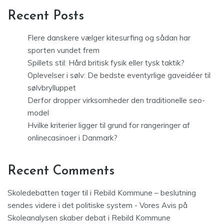
Recent Posts
Flere danskere vælger kitesurfing og sådan har
sporten vundet frem
Spillets stil: Hård britisk fysik eller tysk taktik?
Oplevelser i sølv: De bedste eventyrlige gaveidéer til
sølvbrylluppet
Derfor dropper virksomheder den traditionelle seo-
model
Hvilke kriterier ligger til grund for rangeringer af
onlinecasinoer i Danmark?
Recent Comments
Skoledebatten tager til i Rebild Kommune – beslutning
sendes videre i det politiske system - Vores Avis
på
Skoleanalysen skaber debat i Rebild Kommune