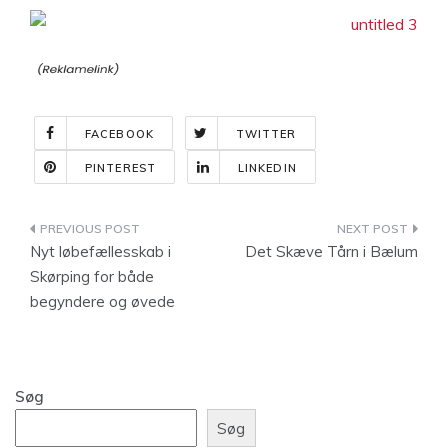
FACEBOOK
TWITTER
PINTEREST
LINKEDIN
Indlægsnavigation
Nyt løbefællesskab i
Det Skæve Tårn i Bælum
Skørping for både
begyndere og øvede
Søg
Søg