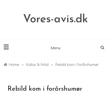
Skip
to
content
Vores-avis.dk
Menu
Home
»
Kultur & fritid
»
Rebild kom i forårshumør
Rebild kom i forårshumør