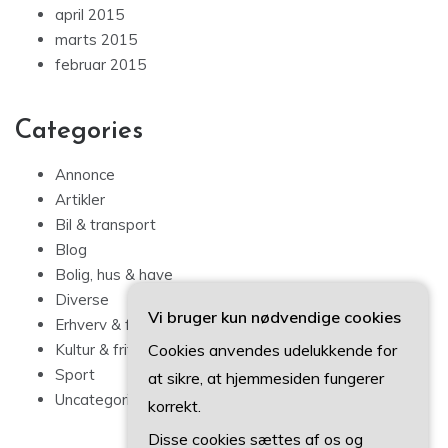
april 2015
marts 2015
februar 2015
Categories
Annonce
Artikler
Bil & transport
Blog
Bolig, hus & have
Diverse
Vi bruger kun nødvendige cookies
Erhverv & forbrug
Cookies anvendes udelukkende for
Kultur & fritid
Sport
at sikre, at hjemmesiden fungerer
Uncategorized
korrekt.
Disse cookies sættes af os og