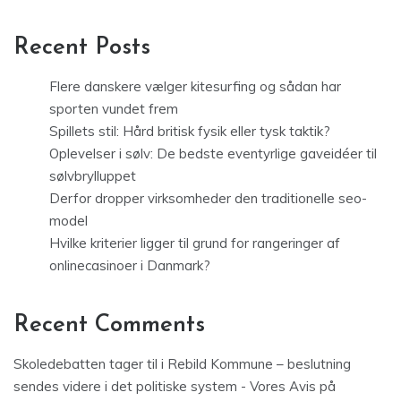
Recent Posts
Flere danskere vælger kitesurfing og sådan har
sporten vundet frem
Spillets stil: Hård britisk fysik eller tysk taktik?
Oplevelser i sølv: De bedste eventyrlige gaveidéer til
sølvbrylluppet
Derfor dropper virksomheder den traditionelle seo-
model
Hvilke kriterier ligger til grund for rangeringer af
onlinecasinoer i Danmark?
Recent Comments
Skoledebatten tager til i Rebild Kommune – beslutning
sendes videre i det politiske system - Vores Avis
på