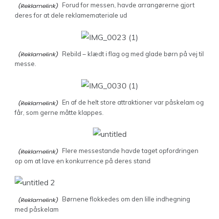
Forud for messen, havde arrangørerne gjort
deres for at dele reklamemateriale ud
Rebild – klædt i flag og med glade børn på vej til
messe.
En af de helt store attraktioner var påskelam og
får, som gerne måtte klappes.
Flere messestande havde taget opfordringen
op om at lave en konkurrence på deres stand
Børnene flokkedes om den lille indhegning
med påskelam