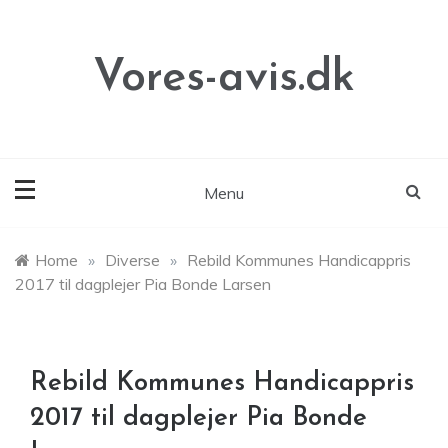
Skip
to
content
Vores-avis.dk
Menu
Home
»
Diverse
»
Rebild Kommunes Handicappris
2017 til dagplejer Pia Bonde Larsen
Rebild Kommunes Handicappris
2017 til dagplejer Pia Bonde