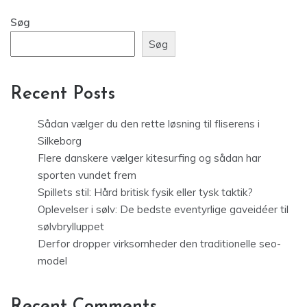
Søg
Søg
Recent Posts
Sådan vælger du den rette løsning til fliserens i
Silkeborg
Flere danskere vælger kitesurfing og sådan har
sporten vundet frem
Spillets stil: Hård britisk fysik eller tysk taktik?
Oplevelser i sølv: De bedste eventyrlige gaveidéer til
sølvbrylluppet
Derfor dropper virksomheder den traditionelle seo-
model
Recent Comments