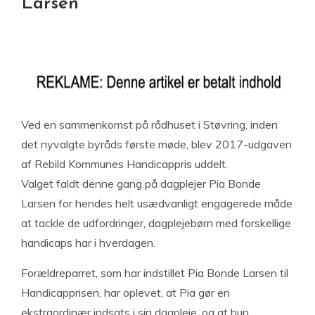
Larsen
Ved en sammenkomst på rådhuset i Støvring, inden
det nyvalgte byråds første møde, blev 2017-udgaven
af Rebild Kommunes Handicappris uddelt.
Valget faldt denne gang på dagplejer Pia Bonde
Larsen for hendes helt usædvanligt engagerede måde
at tackle de udfordringer, dagplejebørn med forskellige
handicaps har i hverdagen.
Forældreparret, som har indstillet Pia Bonde Larsen til
Handicapprisen, har oplevet, at Pia gør en
ekstraordinær indsats i sin dagpleje, og at hun