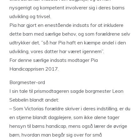
nysgerrigt og kompetent involverer sig i deres barns
udvikling og trivsel.
Pia har gjort en enestående indsats for at inkludere
dette barn med særlige behov, og som forældrene selv
udtrykker det, ”så har Pia haft en kæmpe andel i den
udvikling, vores datter har været igennem”.
For denne særlige indsats modtager Pia
Handicapprisen 2017.
Borgmester-ord
I sin tale til prismodtageren sagde borgmester Leon
Sebbelin blandt andet:
– Som Victorias forældre skriver i deres indstilling, er du
en stjerne blandt dagplejere, som ikke alene tager
hensyn til børns handicap, mens også lærer de øvrige
børn, hvordan man begår sig over for små