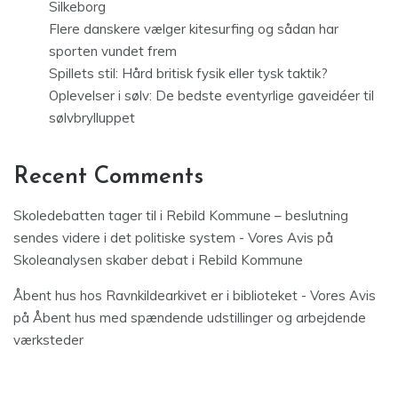
Silkeborg
Flere danskere vælger kitesurfing og sådan har
sporten vundet frem
Spillets stil: Hård britisk fysik eller tysk taktik?
Oplevelser i sølv: De bedste eventyrlige gaveidéer til
sølvbrylluppet
Recent Comments
Skoledebatten tager til i Rebild Kommune – beslutning
sendes videre i det politiske system - Vores Avis
på
Skoleanalysen skaber debat i Rebild Kommune
Åbent hus hos Ravnkildearkivet er i biblioteket - Vores Avis
på
Åbent hus med spændende udstillinger og arbejdende
værksteder