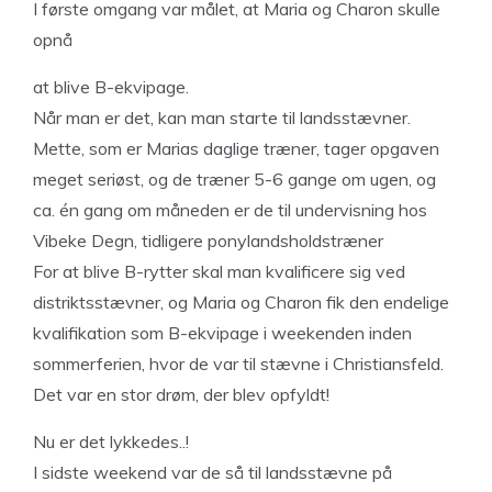
I første omgang var målet, at Maria og Charon skulle
opnå
at blive B-ekvipage.
Når man er det, kan man starte til landsstævner.
Mette, som er Marias daglige træner, tager opgaven
meget seriøst, og de træner 5-6 gange om ugen, og
ca. én gang om måneden er de til undervisning hos
Vibeke Degn, tidligere ponylandsholdstræner
For at blive B-rytter skal man kvalificere sig ved
distriktsstævner, og Maria og Charon fik den endelige
kvalifikation som B-ekvipage i weekenden inden
sommerferien, hvor de var til stævne i Christiansfeld.
Det var en stor drøm, der blev opfyldt!
Nu er det lykkedes..!
I sidste weekend var de så til landsstævne på