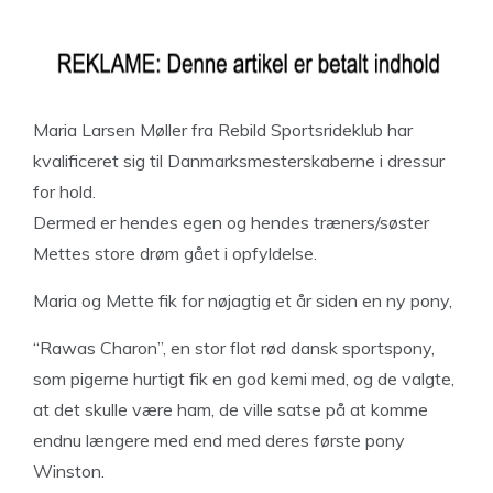
Maria Larsen Møller fra Rebild Sportsrideklub har
kvalificeret sig til Danmarksmesterskaberne i dressur
for hold.
Dermed er hendes egen og hendes træners/søster
Mettes store drøm gået i opfyldelse.
Maria og Mette fik for nøjagtig et år siden en ny pony,
“Rawas Charon”, en stor flot rød dansk sportspony,
som pigerne hurtigt fik en god kemi med, og de valgte,
at det skulle være ham, de ville satse på at komme
endnu længere med end med deres første pony
Winston.