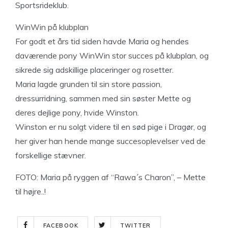
Sportsrideklub.
WinWin på klubplan
For godt et års tid siden havde Maria og hendes
daværende pony WinWin stor succes på klubplan, og
sikrede sig adskillige placeringer og rosetter.
Maria lagde grunden til sin store passion,
dressurridning, sammen med sin søster Mette og
deres dejlige pony, hvide Winston.
Winston er nu solgt videre til en sød pige i Dragør, og
her giver han hende mange succesoplevelser ved de
forskellige stævner.
FOTO: Maria på ryggen af “Rawa´s Charon”, – Mette
til højre..!
FACEBOOK
TWITTER