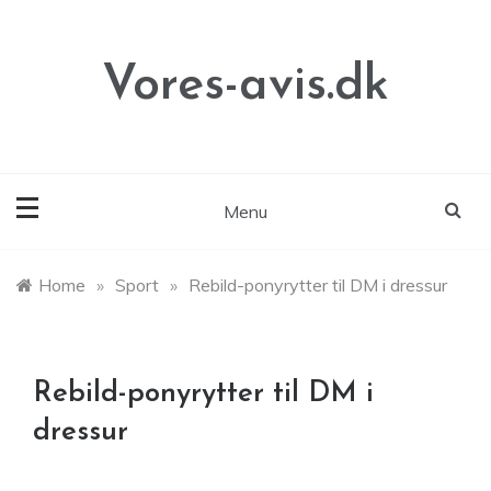
Skip
to
content
Vores-avis.dk
Menu
Home
»
Sport
»
Rebild-ponyrytter til DM i dressur
Rebild-ponyrytter til DM i
dressur