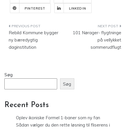
PINTEREST
LINKEDIN
Indlægsnavigation
Rebild Kommune bygger
101 Nørager- flygtninge
ny bæredygtig
på vellykket
daginstitution
sommerudflugt
Søg
Søg
Recent Posts
Oplev ikoniske Formel 1-baner som ny fan
Sådan vælger du den rette løsning til fliserens i