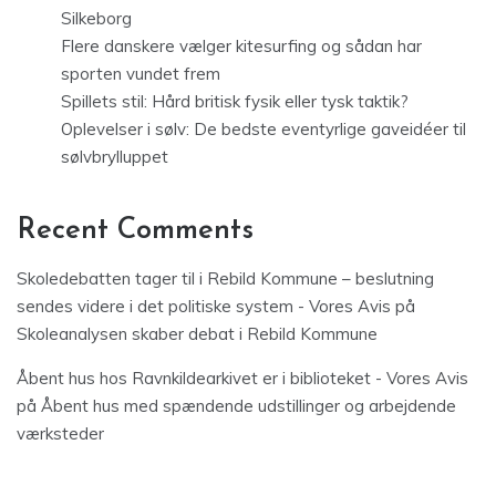
Silkeborg
Flere danskere vælger kitesurfing og sådan har
sporten vundet frem
Spillets stil: Hård britisk fysik eller tysk taktik?
Oplevelser i sølv: De bedste eventyrlige gaveidéer til
sølvbrylluppet
Recent Comments
Skoledebatten tager til i Rebild Kommune – beslutning
sendes videre i det politiske system - Vores Avis
på
Skoleanalysen skaber debat i Rebild Kommune
Åbent hus hos Ravnkildearkivet er i biblioteket - Vores Avis
på
Åbent hus med spændende udstillinger og arbejdende
værksteder