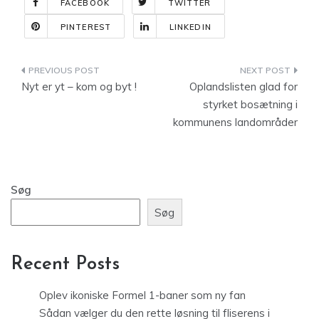
FACEBOOK
TWITTER
PINTEREST
LINKEDIN
Indlægsnavigation
Nyt er yt – kom og byt !
Oplandslisten glad for
styrket bosætning i
kommunens landområder
Søg
Søg
Recent Posts
Oplev ikoniske Formel 1-baner som ny fan
Sådan vælger du den rette løsning til fliserens i