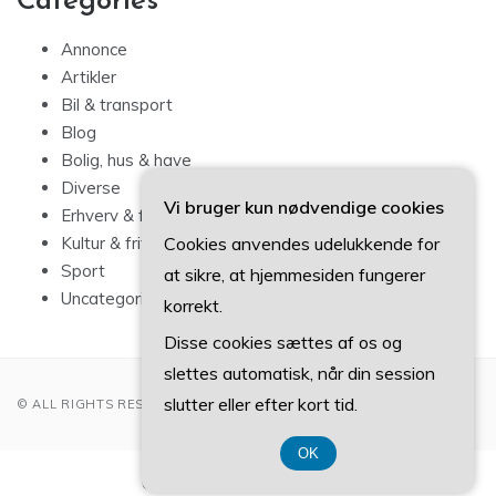
Categories
Annonce
Artikler
Bil & transport
Blog
Bolig, hus & have
Diverse
Vi bruger kun nødvendige cookies
Erhverv & forbrug
Cookies anvendes udelukkende for
Kultur & fritid
Sport
at sikre, at hjemmesiden fungerer
Uncategorized
korrekt.
Disse cookies sættes af os og
slettes automatisk, når din session
slutter eller efter kort tid.
© ALL RIGHTS RESERVED 2022
OK
CVR-Nummer 374 077 39