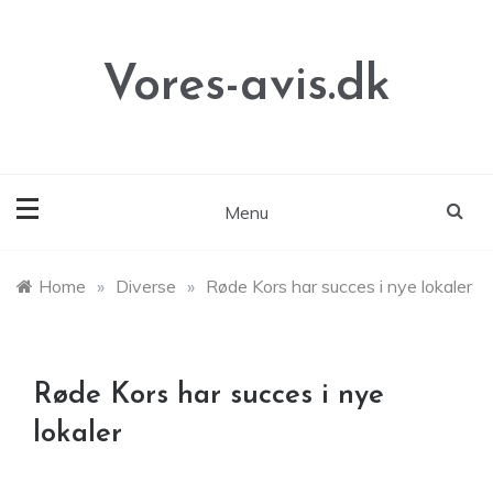
Skip
to
content
Vores-avis.dk
Menu
Home
»
Diverse
»
Røde Kors har succes i nye lokaler
Røde Kors har succes i nye
lokaler