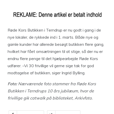
Røde Kors Butikken i Terndrup er nu godt i gang i de
nye lokaler, de rykkede ind i 1. marts. Både nye og
gamle kunder har allerede besøgt butikken flere gang,
hvilket har fået omsætningen til at stige, så der nu er
endnu flere penge til det hjælpearbejde Røde Kors
udfører. –Vi 30 frivillige vil gerne sige tak for god
modtagelse af butikken, siger Ingrid Bylling.
Foto:
Nærværende foto stammer fra Røde Kors
Butikken i Terndrups 10 års jubilæum, hvor de
frivillige gik catwalk på biblioteket, Arkivfoto.