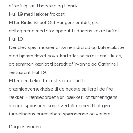
efterfulgt af Thorstein og Henrik.
Hul 19 med lækker frokost
Efter Birdie Shoot Out var gennemført, gik
deltagerene med stor appetit til dagens lækre buffet i
Hul 19.
Der blev spist masser af svinemørbrad og kalveculotte
med hjemmelavet sovs, kartofler og salat samt flutes,
alt sammen kærligt tilberedt af Yvonne og Cathrine i
restaurant Hul 19.
Efter den lækre frokost var det tid til
præmieoverrækkelse til de bedste spillere i de fire
rækker. Præmiebordet var ”dækket” af turneringens
mange sponsorer, som hvert år er med til at gøre
turneringens præmiebord spændende og varieret.
Dagens vindere