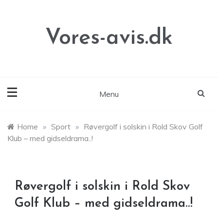
Skip
to
content
Vores-avis.dk
Menu
Home
»
Sport
»
Røvergolf i solskin i Rold Skov Golf
Klub – med gidseldrama..!
Røvergolf i solskin i Rold Skov
Golf Klub – med gidseldrama..!