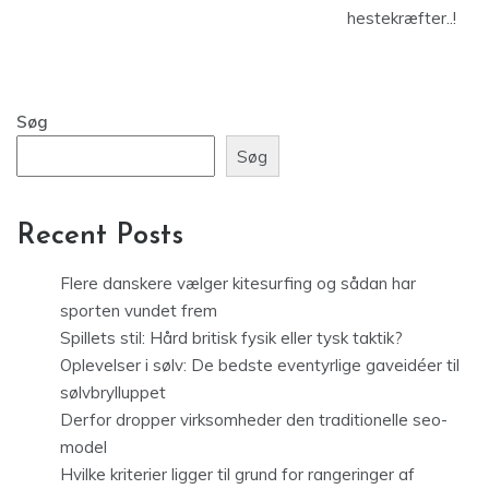
hestekræfter..!
Søg
Søg
Recent Posts
Flere danskere vælger kitesurfing og sådan har
sporten vundet frem
Spillets stil: Hård britisk fysik eller tysk taktik?
Oplevelser i sølv: De bedste eventyrlige gaveidéer til
sølvbrylluppet
Derfor dropper virksomheder den traditionelle seo-
model
Hvilke kriterier ligger til grund for rangeringer af