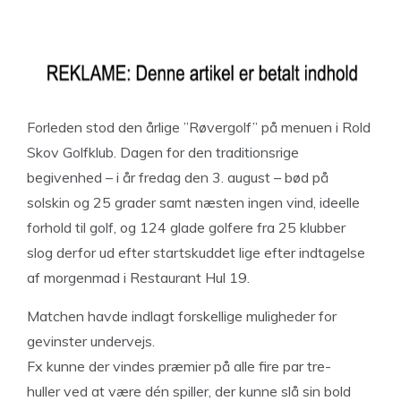
Forleden stod den årlige ”Røvergolf” på menuen i Rold
Skov Golfklub. Dagen for den traditionsrige
begivenhed – i år fredag den 3. august – bød på
solskin og 25 grader samt næsten ingen vind, ideelle
forhold til golf, og 124 glade golfere fra 25 klubber
slog derfor ud efter startskuddet lige efter indtagelse
af morgenmad i Restaurant Hul 19.
Matchen havde indlagt forskellige muligheder for
gevinster undervejs.
Fx kunne der vindes præmier på alle fire par tre-
huller ved at være dén spiller, der kunne slå sin bold