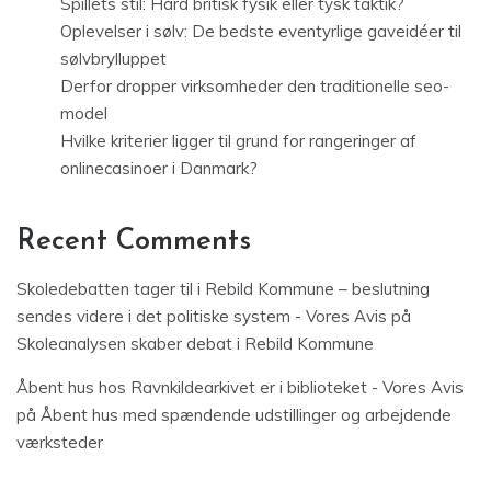
Spillets stil: Hård britisk fysik eller tysk taktik?
Oplevelser i sølv: De bedste eventyrlige gaveidéer til
sølvbrylluppet
Derfor dropper virksomheder den traditionelle seo-
model
Hvilke kriterier ligger til grund for rangeringer af
onlinecasinoer i Danmark?
Recent Comments
Skoledebatten tager til i Rebild Kommune – beslutning
sendes videre i det politiske system - Vores Avis
på
Skoleanalysen skaber debat i Rebild Kommune
Åbent hus hos Ravnkildearkivet er i biblioteket - Vores Avis
på
Åbent hus med spændende udstillinger og arbejdende
værksteder