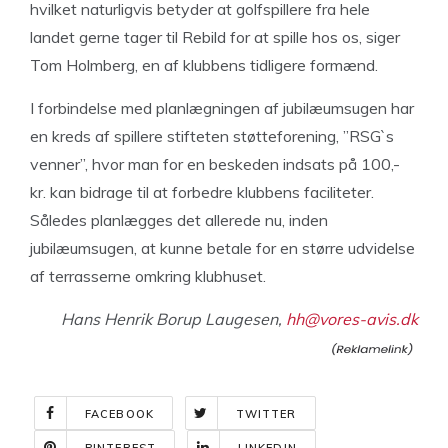
hvilket naturligvis betyder at golfspillere fra hele
landet gerne tager til Rebild for at spille hos os, siger
Tom Holmberg, en af klubbens tidligere formænd.
I forbindelse med planlægningen af jubilæumsugen har
en kreds af spillere stifteten støtteforening, ”RSG`s
venner”, hvor man for en beskeden indsats på 100,-
kr. kan bidrage til at forbedre klubbens faciliteter.
Således planlægges det allerede nu, inden
jubilæumsugen, at kunne betale for en større udvidelse
af terrasserne omkring klubhuset.
Hans Henrik Borup Laugesen,
hh@vores-avis.dk
FACEBOOK
TWITTER