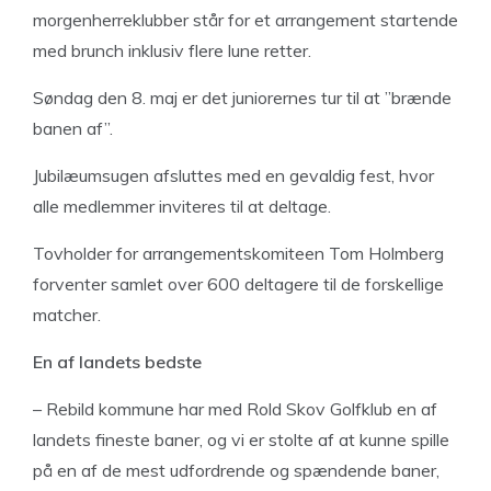
morgenherreklubber står for et arrangement startende
med brunch inklusiv flere lune retter.
Søndag den 8. maj er det juniorernes tur til at ”brænde
banen af”.
Jubilæumsugen afsluttes med en gevaldig fest, hvor
alle medlemmer inviteres til at deltage.
Tovholder for arrangementskomiteen Tom Holmberg
forventer samlet over 600 deltagere til de forskellige
matcher.
En af landets bedste
– Rebild kommune har med Rold Skov Golfklub en af
landets fineste baner, og vi er stolte af at kunne spille
på en af de mest udfordrende og spændende baner,