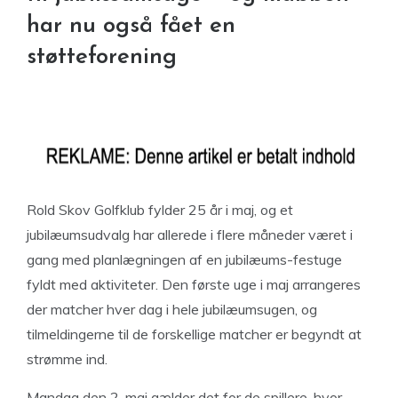
har nu også fået en
støtteforening
Rold Skov Golfklub fylder 25 år i maj, og et
jubilæumsudvalg har allerede i flere måneder været i
gang med planlægningen af en jubilæums-festuge
fyldt med aktiviteter. Den første uge i maj arrangeres
der matcher hver dag i hele jubilæumsugen, og
tilmeldingerne til de forskellige matcher er begyndt at
strømme ind.
Mandag den 2. maj gælder det for de spillere, hvor