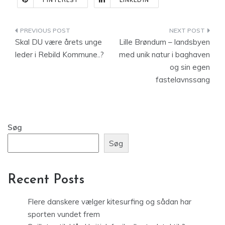
PINTEREST
LINKEDIN
Indlægsnavigation
Skal DU være årets unge
Lille Brøndum – landsbyen
leder i Rebild Kommune..?
med unik natur i baghaven
og sin egen
fastelavnssang
Søg
Søg
Recent Posts
Flere danskere vælger kitesurfing og sådan har
sporten vundet frem