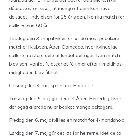
dåbsattesten viser, at mange af dem kan have
deltaget i indvielsen for 25 år siden. Nemlig match for
spillere over 60 år.
Tirsdag den 3. maj afvikles en af de mest populære
matcher i klubben: Åben Damedag, hvor kvindelige
spillere fra store dele af landet deltager. Den match
blev som vanligt fuldtegnet få timer efter tilmeldings-
muligheden blev åbnet.
Onsdag den 4. maj spilles der Parmatch.
Torsdag den 5. maj gælder det Åben Herredag, hvor
der også allerede nu er booket mange deltagere.
Fredag den 6. maj afvikles en match for 4-mandshold
Lørdag den 7. maj går det løs for herrerne, idet de to