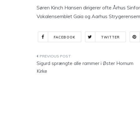
Søren Kinch Hansen dirigerer ofte Århus Sinfoni
Vokalensemblet Gaia og Aarhus Strygerensem
FACEBOOK
TWITTER
Indlægsnavigation
Sigurd sprængte alle rammer i Øster Hornum
Kirke