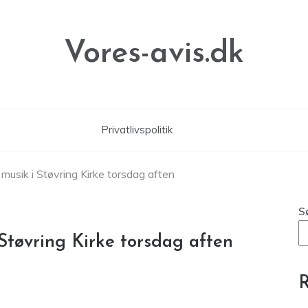
Vores-avis.dk
Privatlivspolitik
musik i Støvring Kirke torsdag aften
S
Støvring Kirke torsdag aften
R