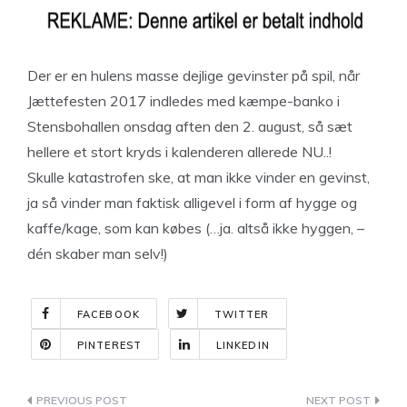
Der er en hulens masse dejlige gevinster på spil, når
Jættefesten 2017 indledes med kæmpe-banko i
Stensbohallen onsdag aften den 2. august, så sæt
hellere et stort kryds i kalenderen allerede NU..!
Skulle katastrofen ske, at man ikke vinder en gevinst,
ja så vinder man faktisk alligevel i form af hygge og
kaffe/kage, som kan købes (…ja. altså ikke hyggen, –
dén skaber man selv!)
FACEBOOK
TWITTER
PINTEREST
LINKEDIN
Indlægsnavigation