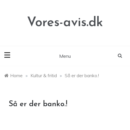
Skip
to
content
Vores-avis.dk
Menu
Home
»
Kultur & fritid
»
Så er der banko.!
Så er der banko.!