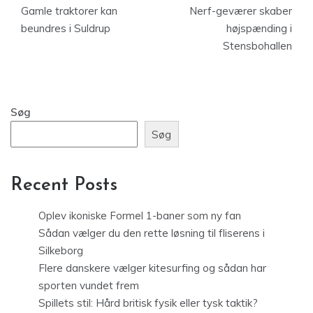
Gamle traktorer kan
Nerf-geværer skaber
beundres i Suldrup
højspænding i
Stensbohallen
Søg
Søg
Recent Posts
Oplev ikoniske Formel 1-baner som ny fan
Sådan vælger du den rette løsning til fliserens i
Silkeborg
Flere danskere vælger kitesurfing og sådan har
sporten vundet frem
Spillets stil: Hård britisk fysik eller tysk taktik?