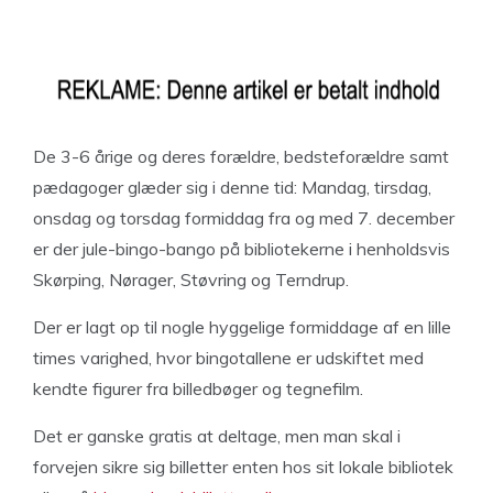
De 3-6 årige og deres forældre, bedsteforældre samt
pædagoger glæder sig i denne tid: Mandag, tirsdag,
onsdag og torsdag formiddag fra og med 7. december
er der jule-bingo-bango på bibliotekerne i henholdsvis
Skørping, Nørager, Støvring og Terndrup.
Der er lagt op til nogle hyggelige formiddage af en lille
times varighed, hvor bingotallene er udskiftet med
kendte figurer fra billedbøger og tegnefilm.
Det er ganske gratis at deltage, men man skal i
forvejen sikre sig billetter enten hos sit lokale bibliotek