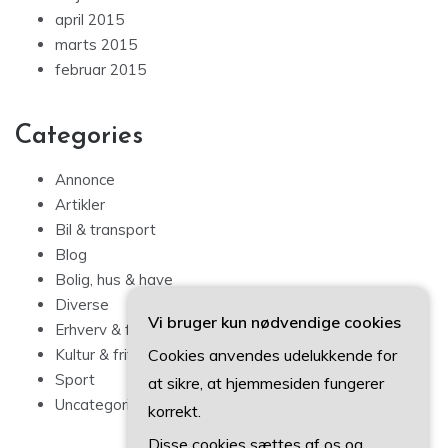
april 2015
marts 2015
februar 2015
Categories
Annonce
Artikler
Bil & transport
Blog
Bolig, hus & have
Diverse
Vi bruger kun nødvendige cookies
Erhverv & forbrug
Cookies anvendes udelukkende for
Kultur & fritid
Sport
at sikre, at hjemmesiden fungerer
Uncategorized
korrekt.
Disse cookies sættes af os og