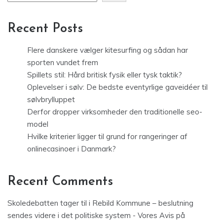
Recent Posts
Flere danskere vælger kitesurfing og sådan har
sporten vundet frem
Spillets stil: Hård britisk fysik eller tysk taktik?
Oplevelser i sølv: De bedste eventyrlige gaveidéer til
sølvbrylluppet
Derfor dropper virksomheder den traditionelle seo-
model
Hvilke kriterier ligger til grund for rangeringer af
onlinecasinoer i Danmark?
Recent Comments
Skoledebatten tager til i Rebild Kommune – beslutning
sendes videre i det politiske system - Vores Avis
på