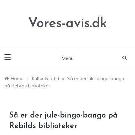
Skip
to
content
Vores-avis.dk
Menu
Home
»
Kultur & fritid
»
Så er der jule-bingo-bango
på Rebilds biblioteker
Så er der jule-bingo-bango på
Rebilds biblioteker