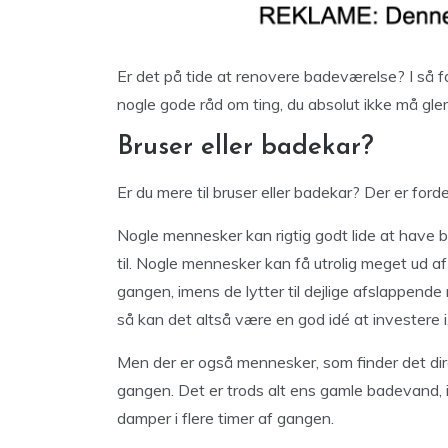
Er det på tide at renovere badeværelse? I så fal
nogle gode råd om ting, du absolut ikke må gl
Bruser eller badekar?
Er du mere til bruser eller badekar? Der er for
Nogle mennesker kan rigtig godt lide at have ba
til. Nogle mennesker kan få utrolig meget ud af
gangen, imens de lytter til dejlige afslappende 
så kan det altså være en god idé at investere i
Men der er også mennesker, som finder det dire
gangen. Det er trods alt ens gamle badevand, i
damper i flere timer af gangen.