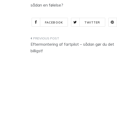
sådan en følelse?
FACEBOOK
TWITTER
Indlægsnavigation
Eftermontering af fartpilot – sådan gør du det
billigst!