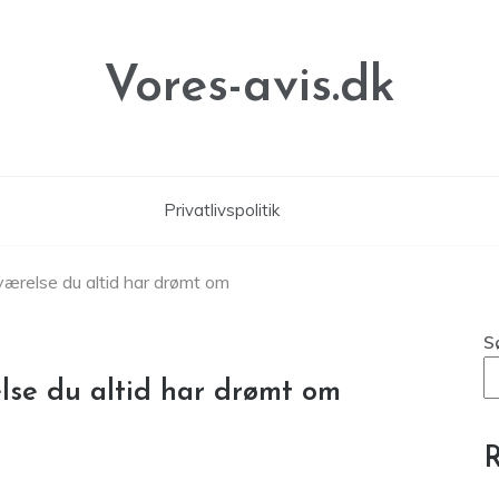
Vores-avis.dk
Privatlivspolitik
ærelse du altid har drømt om
S
lse du altid har drømt om
R