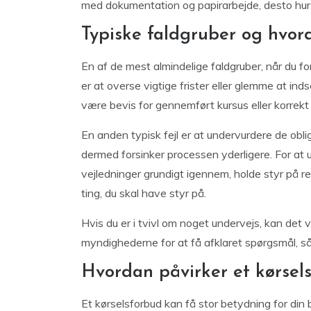
med dokumentation og papirarbejde, desto hurt
Typiske faldgruber og hvo
En af de mest almindelige faldgruber, når du for
er at overse vigtige frister eller glemme at 
være bevis for gennemført kursus eller korrek
En anden typisk fejl er at undervurdere de oblig
dermed forsinker processen yderligere. For at u
vejledninger grundigt igennem, holde styr på re
ting, du skal have styr på.
Hvis du er i tvivl om noget undervejs, kan det 
myndighederne for at få afklaret spørgsmål, så
Hvordan påvirker et kørsels
Et kørselsforbud kan få stor betydning for din 