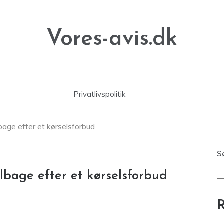
Vores-avis.dk
Privatlivspolitik
lbage efter et kørselsforbud
S
ilbage efter et kørselsforbud
R