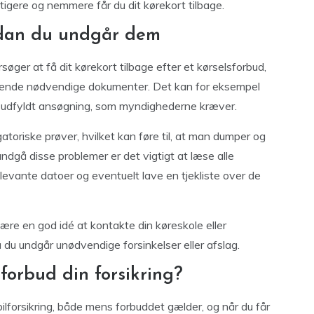
igere og nemmere får du dit kørekort tilbage.
rdan du undgår dem
søger at få dit kørekort tilbage efter et kørselsforbud,
indsende nødvendige dokumenter. Det kan for eksempel
t udfyldt ansøgning, som myndighederne kræver.
atoriske prøver, hvilket kan føre til, at man dumper og
ndgå disse problemer er det vigtigt at læse alle
levante datoer og eventuelt lave en tjekliste over de
være en god idé at kontakte din køreskole eller
 du undgår unødvendige forsinkelser eller afslag.
forbud din forsikring?
bilforsikring, både mens forbuddet gælder, og når du får