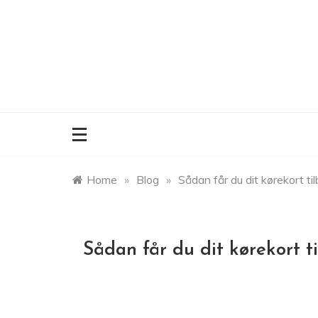
Skip
to
content
Home
»
Blog
»
Sådan får du dit kørekort ti
Sådan får du dit kørekort t