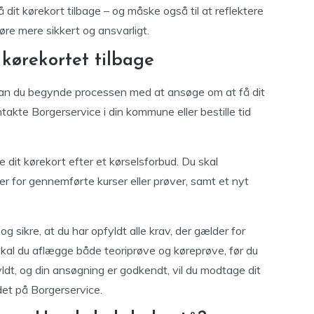
 dit kørekort tilbage – og måske også til at reflektere
øre mere sikkert og ansvarligt.
kørekortet tilbage
, kan du begynde processen med at ansøge om at få dit
takte Borgerservice i din kommune eller bestille tid
 dit kørekort efter et kørselsforbud. Du skal
er for gennemførte kurser eller prøver, samt et nyt
sikre, at du har opfyldt alle krav, der gælder for
 skal du aflægge både teoriprøve og køreprøve, før du
fyldt, og din ansøgning er godkendt, vil du modtage dit
et på Borgerservice.