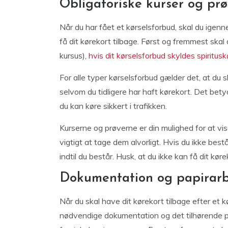
Obligatoriske kurser og pr
Når du har fået et kørselsforbud, skal du igenn
få dit kørekort tilbage. Først og fremmest ska
kursus),
hvis dit kørselsforbud skyldes spirituskø
For alle typer kørselsforbud gælder det, at du
selvom du tidligere har haft kørekort. Det bety
du kan køre sikkert i trafikken.
Kurserne og prøverne er din mulighed for at vise
vigtigt at tage dem alvorligt. Hvis du ikke bestå
indtil du består. Husk, at du ikke kan få dit køre
Dokumentation og papirarb
Når du skal have dit kørekort tilbage efter et k
nødvendige dokumentation og det tilhørende pa