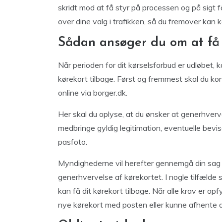
skridt mod at få styr på processen og på sigt få
over dine valg i trafikken, så du fremover kan k
Sådan ansøger du om at få 
Når perioden for dit kørselsforbud er udløbet
kørekort tilbage. Først og fremmest skal du kon
online via borger.dk.
Her skal du oplyse, at du ønsker at generhverve
medbringe gyldig legitimation, eventuelle bevis
pasfoto.
Myndighederne vil herefter gennemgå din sag og 
generhvervelse af kørekortet. I nogle tilfælde
kan få dit kørekort tilbage. Når alle krav er op
nye kørekort med posten eller kunne afhente d