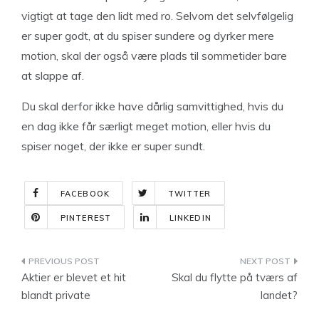
vigtigt at tage den lidt med ro. Selvom det selvfølgelig
er super godt, at du spiser sundere og dyrker mere
motion, skal der også være plads til sommetider bare
at slappe af.
Du skal derfor ikke have dårlig samvittighed, hvis du
en dag ikke får særligt meget motion, eller hvis du
spiser noget, der ikke er super sundt.
FACEBOOK
TWITTER
PINTEREST
LINKEDIN
Indlægsnavigation
Aktier er blevet et hit
Skal du flytte på tværs af
blandt private
landet?