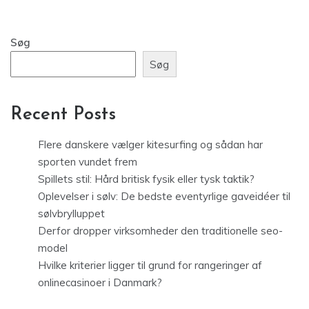
Søg
Søg
Recent Posts
Flere danskere vælger kitesurfing og sådan har
sporten vundet frem
Spillets stil: Hård britisk fysik eller tysk taktik?
Oplevelser i sølv: De bedste eventyrlige gaveidéer til
sølvbrylluppet
Derfor dropper virksomheder den traditionelle seo-
model
Hvilke kriterier ligger til grund for rangeringer af
onlinecasinoer i Danmark?