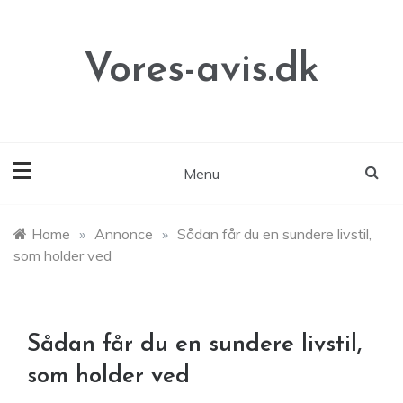
Skip
to
content
Vores-avis.dk
Menu
Home
»
Annonce
»
Sådan får du en sundere livstil,
som holder ved
Sådan får du en sundere livstil,
som holder ved