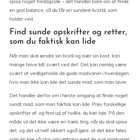
spise noget fredagsslik – det handler bare om at finde
en god balance, så du får en sundere livsstil, som
holder ved.
Find sunde opskrifter og retter,
som du faktisk kan lide
Når man skal ændre sin livstil og især sin kost, kan
mange have lidt svært ved det. Det kan nemlig være
svært at vedligeholde de gode madvaner i hverdagen,
hvis man ikke kan lide det sunde mad, som man laver.
Det handler derfor om i første omgang at finde noget
sundt mad, som man faktisk kan lide. Prøv forskellige
opskrifter af, og find ud af hvilke, du kan lide. På den
måde vil det ikke være en træls ting, når du skal spise
det, og det vil helt sikkert også gøre, at det ikke føles
som en lige så stor omvæltning med de nye madvaner.