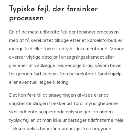
Typiske fejl, der forsinker
processen
En af de mest udbredte fejl, der forsinker processen
med at få kørekortet tilbage efter et kørselsforbud, er
mangelfuld eller forkert udfyldt dokumentation. Mange
overser vigtige detaljer i ansøgningsskemaet eller
glemmer at vedlægge nødvendige bilag, såsom bevis
for gennemført kursus i færdselsrelateret førstehjælp
eller eventuel lægeerklæring.
Det kan føre til, at ansøgningen afvises eller at
sagsbehandlingen trækker ud, fordi myndighederne
skal indhente supplerende oplysninger. En anden
typisk fejl er, at man ikke undersøger tidsfristerne nøje
– eksempelvis hvornår man tidligst kan begynde