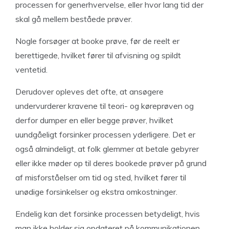
processen for generhvervelse, eller hvor lang tid der
skal gå mellem beståede prøver.
Nogle forsøger at booke prøve, før de reelt er
berettigede, hvilket fører til afvisning og spildt
ventetid.
Derudover opleves det ofte, at ansøgere
undervurderer kravene til teori- og køreprøven og
derfor dumper en eller begge prøver, hvilket
uundgåeligt forsinker processen yderligere. Det er
også almindeligt, at folk glemmer at betale gebyrer
eller ikke møder op til deres bookede prøver på grund
af misforståelser om tid og sted, hvilket fører til
unødige forsinkelser og ekstra omkostninger.
Endelig kan det forsinke processen betydeligt, hvis
man ikke holder sig opdateret på kommunikationen