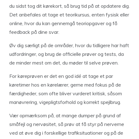
du sidst tog dit kørekort, så brug tid på at opdatere dig.
Det anbefales at tage et teorikursus, enten fysisk eller
online, hvor du kan gennemgå teoriopgaver og få
feedback på dine svar.
Øv dig særligt på de områder, hvor du tidligere har haft
udfordringer, og brug de officielle prøver og tests, da
de minder mest om det, du møder til selve prøven.
For køreprøven er det en god idé at tage et par
køretimer hos en kørelærer, gerne med fokus på de
færdigheder, som ofte bliver vurderet kritisk, såsom
manøvrering, vigepligtsforhold og korrekt spejlbrug.
Vær opmærksom på, at mange dumper på grund af
småfejl og nervøsitet, så prøv at få styr på nerverne
ved at øve dig i forskellige trafiksituationer og på de