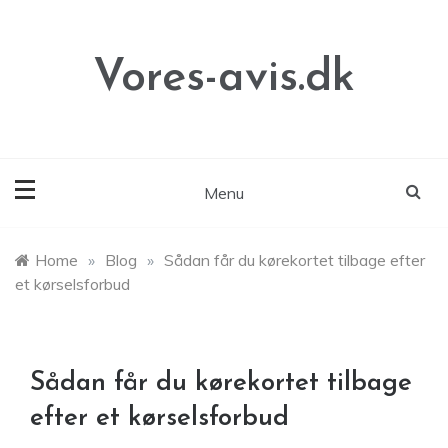
Skip
to
content
Vores-avis.dk
Menu
Home
»
Blog
»
Sådan får du kørekortet tilbage efter
et kørselsforbud
Sådan får du kørekortet tilbage
efter et kørselsforbud