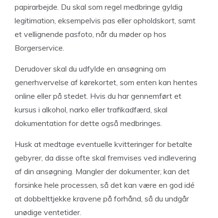
papirarbejde. Du skal som regel medbringe gyldig
legitimation, eksempelvis pas eller opholdskort, samt
et vellignende pasfoto, når du møder op hos
Borgerservice.
Derudover skal du udfylde en ansøgning om
generhvervelse af kørekortet, som enten kan hentes
online eller på stedet. Hvis du har gennemført et
kursus i alkohol, narko eller trafikadfærd, skal
dokumentation for dette også medbringes.
Husk at medtage eventuelle kvitteringer for betalte
gebyrer, da disse ofte skal fremvises ved indlevering
af din ansøgning. Mangler der dokumenter, kan det
forsinke hele processen, så det kan være en god idé
at dobbelttjekke kravene på forhånd, så du undgår
unødige ventetider.