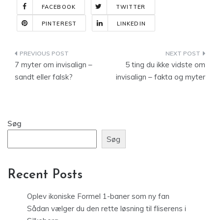
FACEBOOK
TWITTER
PINTEREST
LINKEDIN
Indlægsnavigation
7 myter om invisalign –
5 ting du ikke vidste om
sandt eller falsk?
invisalign – fakta og myter
Søg
Søg
Recent Posts
Oplev ikoniske Formel 1-baner som ny fan
Sådan vælger du den rette løsning til fliserens i