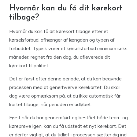
Hvornår kan du få dit kørekort
tilbage?
Hvornår du kan få dit kørekort tilbage efter et
kørselsforbud, afhænger af længden og typen af
forbuddet. Typisk varer et kørselsforbud minimum seks
måneder, regnet fra den dag, du afleverede dit
kørekort til politiet.
Det er først efter denne periode, at du kan begynde
processen med at generhverve kørekortet. Du skal
dog være opmærksom på, at du ikke automatisk får
kortet tilbage, når perioden er udløbet.
Først når du har gennemført og bestået både teori- og
køreprøve igen, kan du få udstedt et nyt kørekort. Det
er derfor vigtigt, at du tidligt i processen sætter dig ind