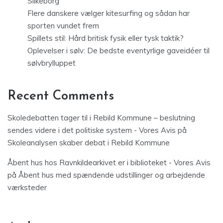
Silkeborg
Flere danskere vælger kitesurfing og sådan har
sporten vundet frem
Spillets stil: Hård britisk fysik eller tysk taktik?
Oplevelser i sølv: De bedste eventyrlige gaveidéer til
sølvbrylluppet
Recent Comments
Skoledebatten tager til i Rebild Kommune – beslutning
sendes videre i det politiske system - Vores Avis
på
Skoleanalysen skaber debat i Rebild Kommune
Åbent hus hos Ravnkildearkivet er i biblioteket - Vores Avis
på
Åbent hus med spændende udstillinger og arbejdende
værksteder