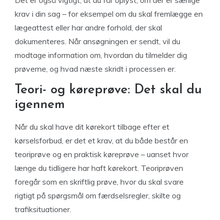
Det er også vigtigt, at du får oplyst, om der er særlige
krav i din sag – for eksempel om du skal fremlægge en
lægeattest eller har andre forhold, der skal
dokumenteres. Når ansøgningen er sendt, vil du
modtage information om, hvordan du tilmelder dig
prøverne, og hvad næste skridt i processen er.
Teori- og køreprøve: Det skal du
igennem
Når du skal have dit kørekort tilbage efter et
kørselsforbud, er det et krav, at du både består en
teoriprøve og en praktisk køreprøve – uanset hvor
længe du tidligere har haft kørekort. Teoriprøven
foregår som en skriftlig prøve, hvor du skal svare
rigtigt på spørgsmål om færdselsregler, skilte og
trafiksituationer.