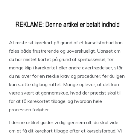
At miste sit kørekort på grund af et kørselsforbud kan
føles både frustrerende og uoverskueligt. Uanset om
du har mistet kortet på grund af spirituskørsel, for
mange klip i kørekortet eller andre overtrædelser, står
du nu over for en række krav og procedurer, før du igen
kan sætte dig bag rattet. Mange oplever, at det kan
være svært at gennemskue, hvad der præcist skal til
for at få kørekortet tilbage, og hvordan hele
processen forløber.
I denne artikel guider vi dig igennem alt, du skal vide
om at få dit kørekort tilbage efter et kørselsforbud. Vi