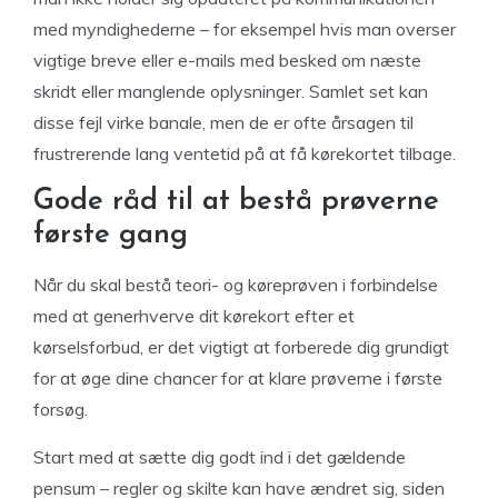
med myndighederne – for eksempel hvis man overser
vigtige breve eller e-mails med besked om næste
skridt eller manglende oplysninger. Samlet set kan
disse fejl virke banale, men de er ofte årsagen til
frustrerende lang ventetid på at få kørekortet tilbage.
Gode råd til at bestå prøverne
første gang
Når du skal bestå teori- og køreprøven i forbindelse
med at generhverve dit kørekort efter et
kørselsforbud, er det vigtigt at forberede dig grundigt
for at øge dine chancer for at klare prøverne i første
forsøg.
Start med at sætte dig godt ind i det gældende
pensum – regler og skilte kan have ændret sig, siden