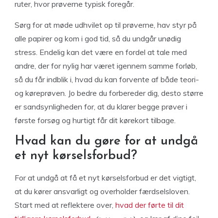
ruter, hvor prøverne typisk foregår.
Sørg for at møde udhvilet op til prøverne, hav styr på
alle papirer og kom i god tid, så du undgår unødig
stress. Endelig kan det være en fordel at tale med
andre, der for nylig har været igennem samme forløb,
så du får indblik i, hvad du kan forvente af både teori-
og køreprøven. Jo bedre du forbereder dig, desto større
er sandsynligheden for, at du klarer begge prøver i
første forsøg og hurtigt får dit kørekort tilbage.
Hvad kan du gøre for at undgå
et nyt kørselsforbud?
For at undgå at få et nyt kørselsforbud er det vigtigt,
at du kører ansvarligt og overholder færdselsloven.
Start med at reflektere over,
hvad der førte til dit