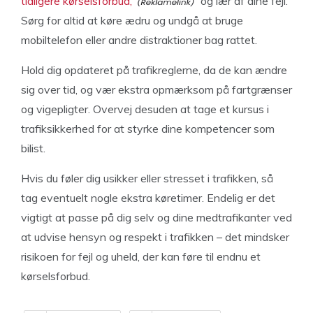
tidligere kørselsforbud,
og lær af dine fejl.
Sørg for altid at køre ædru og undgå at bruge
mobiltelefon eller andre distraktioner bag rattet.
Hold dig opdateret på trafikreglerne, da de kan ændre
sig over tid, og vær ekstra opmærksom på fartgrænser
og vigepligter. Overvej desuden at tage et kursus i
trafiksikkerhed for at styrke dine kompetencer som
bilist.
Hvis du føler dig usikker eller stresset i trafikken, så
tag eventuelt nogle ekstra køretimer. Endelig er det
vigtigt at passe på dig selv og dine medtrafikanter ved
at udvise hensyn og respekt i trafikken – det mindsker
risikoen for fejl og uheld, der kan føre til endnu et
kørselsforbud.