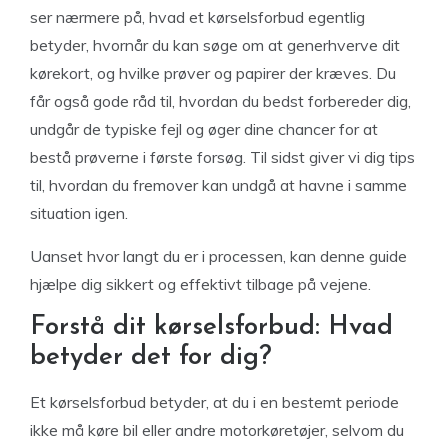
ser nærmere på, hvad et kørselsforbud egentlig
betyder, hvornår du kan søge om at generhverve dit
kørekort, og hvilke prøver og papirer der kræves. Du
får også gode råd til, hvordan du bedst forbereder dig,
undgår de typiske fejl og øger dine chancer for at
bestå prøverne i første forsøg. Til sidst giver vi dig tips
til, hvordan du fremover kan undgå at havne i samme
situation igen.
Uanset hvor langt du er i processen, kan denne guide
hjælpe dig sikkert og effektivt tilbage på vejene.
Forstå dit kørselsforbud: Hvad
betyder det for dig?
Et kørselsforbud betyder, at du i en bestemt periode
ikke må køre bil eller andre motorkøretøjer, selvom du