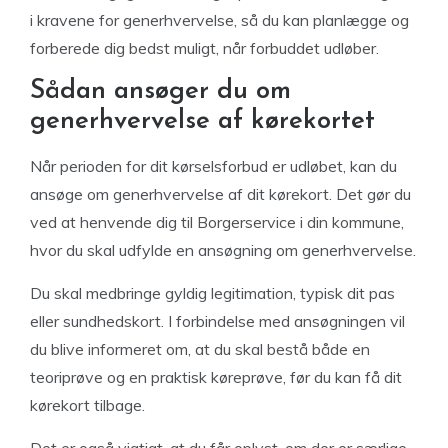
i kravene for generhvervelse, så du kan planlægge og
forberede dig bedst muligt, når forbuddet udløber.
Sådan ansøger du om
generhvervelse af kørekortet
Når perioden for dit kørselsforbud er udløbet, kan du
ansøge om generhvervelse af dit kørekort. Det gør du
ved at henvende dig til Borgerservice i din kommune,
hvor du skal udfylde en ansøgning om generhvervelse.
Du skal medbringe gyldig legitimation, typisk dit pas
eller sundhedskort. I forbindelse med ansøgningen vil
du blive informeret om, at du skal bestå både en
teoriprøve og en praktisk køreprøve, før du kan få dit
kørekort tilbage.