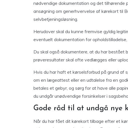
nødvendige dokumentation og det tilhørende 
ansøgning om generhvervelse af kørekort til Borg
selvbetjeningsløsning.
Herudover skal du kunne fremvise gyldig legitim
eventuelt dokumentation for opholdstilladelse, 
Du skal også dokumentere, at du har bestået bå
prøveresultater skal ofte vedlægges eller uplo
Hvis du har haft et kørselsforbud på grund af s
om en lægeattest eller en udtalelse fra en god
betales et gebyr, og sørg for at have alle papir
du undgår unødvendige forsinkelser i sagsbeha
Gode råd til at undgå nye 
Når du har fået dit kørekort tilbage efter et kø