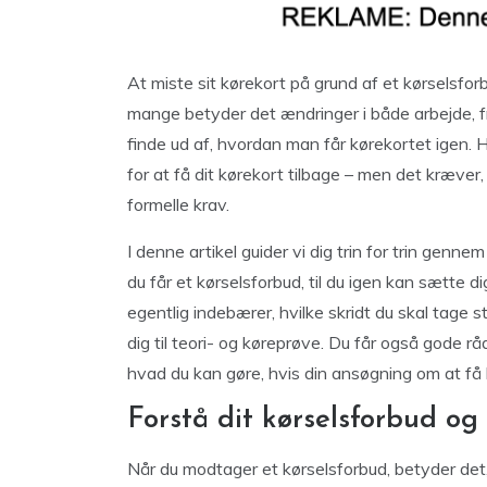
At miste sit kørekort på grund af et kørselsfor
mange betyder det ændringer i både arbejde, frit
finde ud af, hvordan man får kørekortet igen. He
for at få dit kørekort tilbage – men det kræver
formelle krav.
I denne artikel guider vi dig trin for trin genne
du får et kørselsforbud, til du igen kan sætte 
egentlig indebærer, hvilke skridt du skal tage 
dig til teori- og køreprøve. Du får også gode rå
hvad du kan gøre, hvis din ansøgning om at få k
Forstå dit kørselsforbud og
Når du modtager et kørselsforbud, betyder det, a