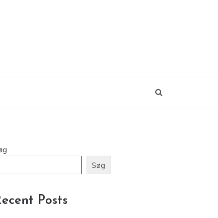
øg
Søg
ecent Posts