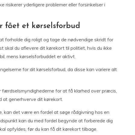
e risikerer yderligere problemer eller forsinkelser i
r fået et kørselsforbud
 at forholde dig roligt og tage de nødvendige skridt for
kal du aflevere dit kørekort til politiet, hvis du ikke
 bil, mens kørselsforbuddet er aktivt.
ngelserne for dit kørselsforbud, da disse kan variere alt
ler færdselsmyndighederne for at få klarhed over præcis,
 at generhverve dit kørekort.
rne, kan det være en fordel at søge rådgivning hos en
tidspunkt kan du med fordel begynde at forberede dig
 opfyldes, før du kan få dit kørekort tilbage.