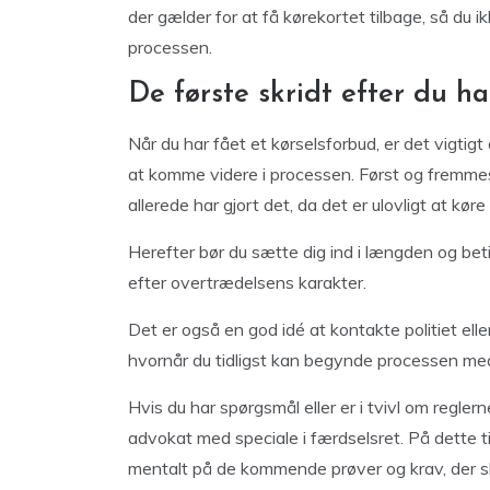
der gælder for at få kørekortet tilbage, så du ikk
processen.
De første skridt efter du ha
Når du har fået et kørselsforbud, er det vigtigt
at komme videre i processen. Først og fremmest s
allerede har gjort det, da det er ulovligt at køre
Herefter bør du sætte dig ind i længden og beti
efter overtrædelsens karakter.
Det er også en god idé at kontakte politiet el
hvornår du tidligst kan begynde processen med
Hvis du har spørgsmål eller er i tvivl om regle
advokat med speciale i færdselsret. På dette 
mentalt på de kommende prøver og krav, der skal