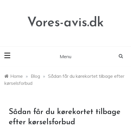
Skip
to
content
Vores-avis.dk
Menu
Home
»
Blog
»
Sådan får du kørekortet tilbage efter
kørselsforbud
Sådan får du kørekortet tilbage
efter kørselsforbud