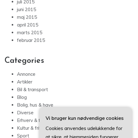
juli 2015
juni 2015
maj 2015
april 2015
marts 2015
februar 2015
Categories
Annonce
Artikler
Bil & transport
Blog
Bolig, hus & have
Diverse
Vi bruger kun nødvendige cookies
Erhverv & forbrug
Cookies anvendes udelukkende for
Kultur & fritid
Sport
at sikre, at hjemmesiden fungerer