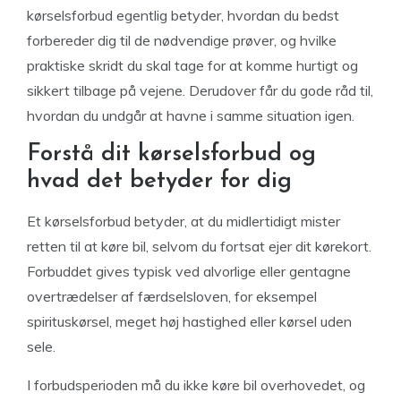
kørselsforbud egentlig betyder, hvordan du bedst
forbereder dig til de nødvendige prøver, og hvilke
praktiske skridt du skal tage for at komme hurtigt og
sikkert tilbage på vejene. Derudover får du gode råd til,
hvordan du undgår at havne i samme situation igen.
Forstå dit kørselsforbud og
hvad det betyder for dig
Et kørselsforbud betyder, at du midlertidigt mister
retten til at køre bil, selvom du fortsat ejer dit kørekort.
Forbuddet gives typisk ved alvorlige eller gentagne
overtrædelser af færdselsloven, for eksempel
spirituskørsel, meget høj hastighed eller kørsel uden
sele.
I forbudsperioden må du ikke køre bil overhovedet, og