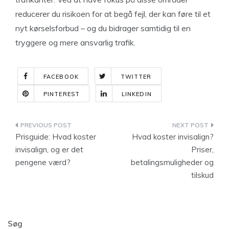
reducerer du risikoen for at begå fejl, der kan føre til et
nyt kørselsforbud – og du bidrager samtidig til en
tryggere og mere ansvarlig trafik.
FACEBOOK
TWITTER
PINTEREST
LINKEDIN
Indlægsnavigation
Prisguide: Hvad koster
Hvad koster invisalign?
invisalign, og er det
Priser,
pengene værd?
betalingsmuligheder og
tilskud
Søg