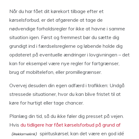
Når du har fået dit kørekort tilbage efter et
kørselsforbud, er det afgørende at tage de
nødvendige forholdsregler for ikke at havne i samme
situation igen. Først og fremmest bør du sætte dig
grundigt ind i færdselsreglerne og løbende holde dig
opdateret på eventuelle ændringer i lovgivningen – det
kan for eksempel være nye regler for fartgrænser,
brug af mobiltelefon, eller promillegrænser.
Overvej desuden din egen adfærd i trafikken: Undgå
stressede situationer, hvor du kan blive fristet til at
køre for hurtigt eller tage chancer.
Planlæg din tid, så du ikke føler dig presset på vejen.
Hvis
du tidligere har fået kørselsforbud på grund af
spirituskørsel, kan det være en god idé