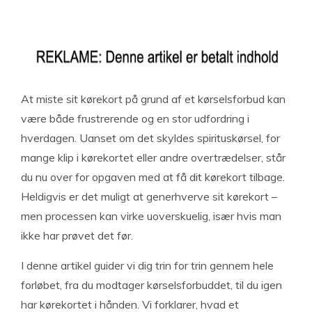
At miste sit kørekort på grund af et kørselsforbud kan
være både frustrerende og en stor udfordring i
hverdagen. Uanset om det skyldes spirituskørsel, for
mange klip i kørekortet eller andre overtrædelser, står
du nu over for opgaven med at få dit kørekort tilbage.
Heldigvis er det muligt at generhverve sit kørekort –
men processen kan virke uoverskuelig, især hvis man
ikke har prøvet det før.
I denne artikel guider vi dig trin for trin gennem hele
forløbet, fra du modtager kørselsforbuddet, til du igen
har kørekortet i hånden. Vi forklarer, hvad et