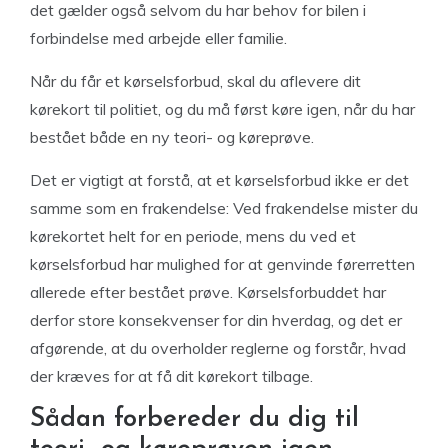
det gælder også selvom du har behov for bilen i
forbindelse med arbejde eller familie.
Når du får et kørselsforbud, skal du aflevere dit
kørekort til politiet, og du må først køre igen, når du har
bestået både en ny teori- og køreprøve.
Det er vigtigt at forstå, at et kørselsforbud ikke er det
samme som en frakendelse: Ved frakendelse mister du
kørekortet helt for en periode, mens du ved et
kørselsforbud har mulighed for at genvinde førerretten
allerede efter bestået prøve. Kørselsforbuddet har
derfor store konsekvenser for din hverdag, og det er
afgørende, at du overholder reglerne og forstår, hvad
der kræves for at få dit kørekort tilbage.
Sådan forbereder du dig til