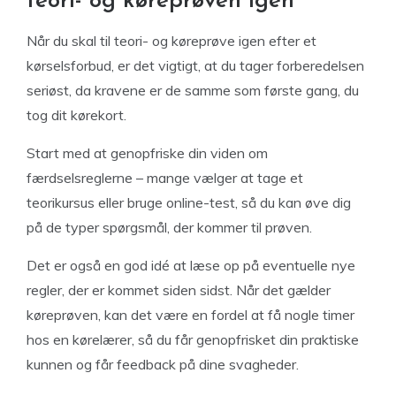
teori- og køreprøven igen
Når du skal til teori- og køreprøve igen efter et
kørselsforbud, er det vigtigt, at du tager forberedelsen
seriøst, da kravene er de samme som første gang, du
tog dit kørekort.
Start med at genopfriske din viden om
færdselsreglerne – mange vælger at tage et
teorikursus eller bruge online-test, så du kan øve dig
på de typer spørgsmål, der kommer til prøven.
Det er også en god idé at læse op på eventuelle nye
regler, der er kommet siden sidst. Når det gælder
køreprøven, kan det være en fordel at få nogle timer
hos en kørelærer, så du får genopfrisket din praktiske
kunnen og får feedback på dine svagheder.