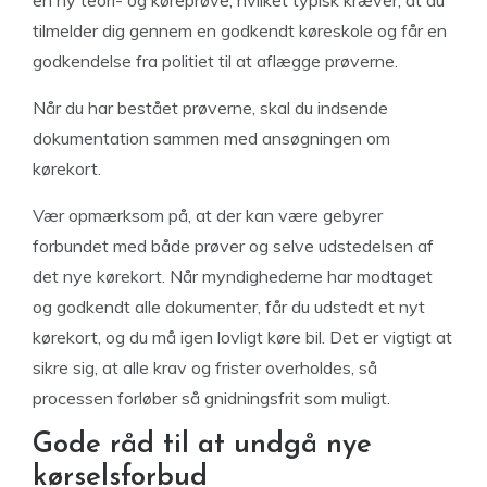
en ny teori- og køreprøve, hvilket typisk kræver, at du
tilmelder dig gennem en godkendt køreskole og får en
godkendelse fra politiet til at aflægge prøverne.
Når du har bestået prøverne, skal du indsende
dokumentation sammen med ansøgningen om
kørekort.
Vær opmærksom på, at der kan være gebyrer
forbundet med både prøver og selve udstedelsen af
det nye kørekort. Når myndighederne har modtaget
og godkendt alle dokumenter, får du udstedt et nyt
kørekort, og du må igen lovligt køre bil. Det er vigtigt at
sikre sig, at alle krav og frister overholdes, så
processen forløber så gnidningsfrit som muligt.
Gode råd til at undgå nye
kørselsforbud