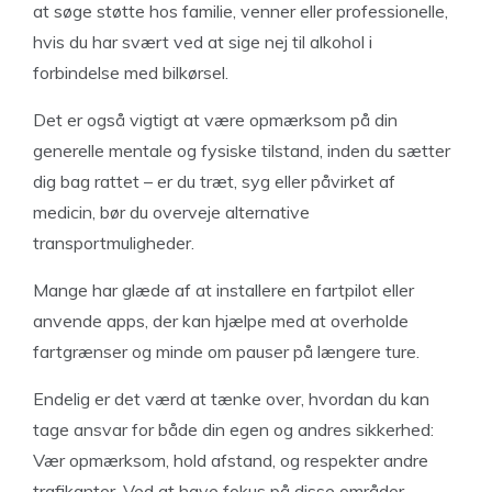
at søge støtte hos familie, venner eller professionelle,
hvis du har svært ved at sige nej til alkohol i
forbindelse med bilkørsel.
Det er også vigtigt at være opmærksom på din
generelle mentale og fysiske tilstand, inden du sætter
dig bag rattet – er du træt, syg eller påvirket af
medicin, bør du overveje alternative
transportmuligheder.
Mange har glæde af at installere en fartpilot eller
anvende apps, der kan hjælpe med at overholde
fartgrænser og minde om pauser på længere ture.
Endelig er det værd at tænke over, hvordan du kan
tage ansvar for både din egen og andres sikkerhed:
Vær opmærksom, hold afstand, og respekter andre
trafikanter. Ved at have fokus på disse områder