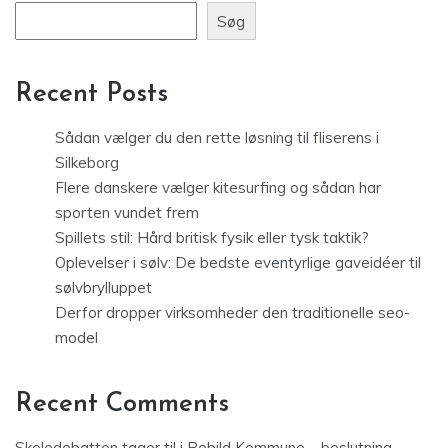
Søg
Recent Posts
Sådan vælger du den rette løsning til fliserens i
Silkeborg
Flere danskere vælger kitesurfing og sådan har
sporten vundet frem
Spillets stil: Hård britisk fysik eller tysk taktik?
Oplevelser i sølv: De bedste eventyrlige gaveidéer til
sølvbrylluppet
Derfor dropper virksomheder den traditionelle seo-
model
Recent Comments
Skoledebatten tager til i Rebild Kommune – beslutning