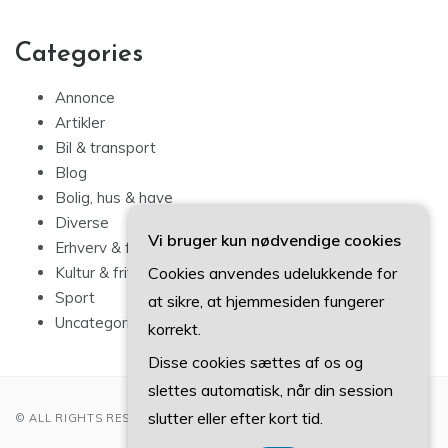
Categories
Annonce
Artikler
Bil & transport
Blog
Bolig, hus & have
Diverse
Vi bruger kun nødvendige cookies
Erhverv & forbrug
Cookies anvendes udelukkende for
Kultur & fritid
Sport
at sikre, at hjemmesiden fungerer
Uncategorized
korrekt.
Disse cookies sættes af os og
slettes automatisk, når din session
slutter eller efter kort tid.
© ALL RIGHTS RESERVED 2022