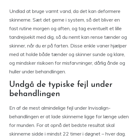
Undlad at bruge varmt vand, da det kan deformere
skinnerne. Sæt det gerne i system, så det bliver en
fast rutine morgen og aften, og tag eventuelt et lille
tandrejsekit med dig, så du nemt kan rense tænder og
skinner, når du er på farten. Disse enkle vaner hjælper
med at holde både tænder og skinner sunde og klare,
og mindsker risikoen for misfarvninger, dårlig ånde og
huller under behandlingen.
Undgå de typiske fejl under
behandlingen
En af de mest almindelige fejl under Invisalign-
behandlingen er at lade skinnerne ligge for længe uden
for munden. For at opnå det bedste resultat skal
skinnerne sidde i mindst 22 timer i døgnet – hver dag.