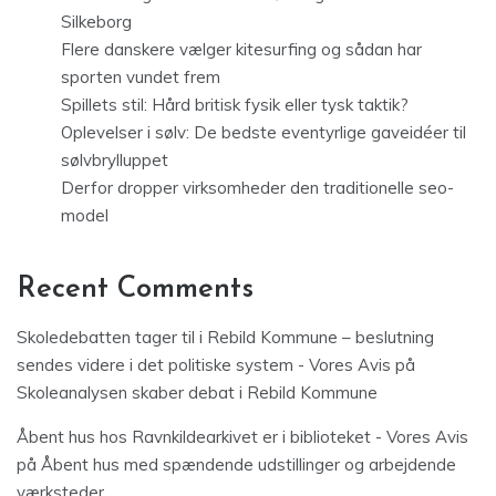
Silkeborg
Flere danskere vælger kitesurfing og sådan har
sporten vundet frem
Spillets stil: Hård britisk fysik eller tysk taktik?
Oplevelser i sølv: De bedste eventyrlige gaveidéer til
sølvbrylluppet
Derfor dropper virksomheder den traditionelle seo-
model
Recent Comments
Skoledebatten tager til i Rebild Kommune – beslutning
sendes videre i det politiske system - Vores Avis
på
Skoleanalysen skaber debat i Rebild Kommune
Åbent hus hos Ravnkildearkivet er i biblioteket - Vores Avis
på
Åbent hus med spændende udstillinger og arbejdende
værksteder