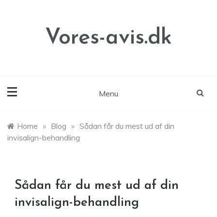
Skip
to
content
Vores-avis.dk
Menu
Home
»
Blog
»
Sådan får du mest ud af din
invisalign-behandling
Sådan får du mest ud af din
invisalign-behandling