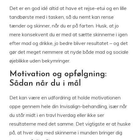
Det er en god idé altid at have et rejse-etui og en lille
tandbørste med i tasken, så du nemt kan rense
tænder og skinner, når du er på farten. Husk, at jo
mere konsekvent du er med at sætte skinnerne i igen
efter mad og drikke, jo bedre bliver resultatet – og det
gør det meget nemmere at nyde både mad og sociale
øjeblikke uden bekymringer.
Motivation og opfølgning:
Sådan når du i mål
Det kan være en udfordring at holde motivationen
oppe gennem hele din Invisalign-behandling, især når
du står midt i en travl hverdag eller ikke ser
resultaterne med det samme. Det vigtigste er at huske
på, at hver dag med skinnerne i munden bringer dig