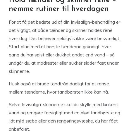
Hold tænder og skinner rene –
nemme rutiner til hverdagen
For at få det bedste ud af din Invisalign-behandling er
det vigtigt, at både tænder og skinner holdes rene
hver dag. Det behøver heldigvis ikke være besværligt.
Start altid med at børste tænderne grundigt, hver
gang du har spist eller drukket andet end vand – så
undgår du, at madrester eller sukker sidder fast under
skinnerne.
Husk også at bruge tandtråd dagligt for at rense
mellem tænderne, hvor tandbørsten ikke kan nå.
Selve Invisalign-skinnerne skal du skylle med lunkent
vand og rengøre forsigtigt med en blød tandbørste og
lidt mild sæbe eller den rengøringsvæske, du har fået
anbefalet.