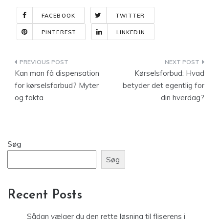
FACEBOOK
TWITTER
PINTEREST
LINKEDIN
Indlægsnavigation
Kan man få dispensation
Kørselsforbud: Hvad
for kørselsforbud? Myter
betyder det egentlig for
og fakta
din hverdag?
Søg
Søg
Recent Posts
Sådan vælger du den rette løsning til fliserens i