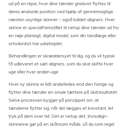
ud på en rejse, hvor dine tænder gradvist flyttes til
deres ønskede position ved hjælp af gennemsigtige,
næsten usynlige skinner – også kaldet aligners. Hver
skinne er specialfremstillet til netop dine tænder ud fra
en nøje planlagt, digital model, som din tandlæge eller
ortodontist har udarbejdet.
Behandlingen er skræddersyet til dig, og du vil typisk
få udleveret et sæt aligners, som du skal skifte hver
uge eller hver anden uge.
Hver ny skinne er lidt anderledes end den forrige og
flytter dine tænder en smule tættere på slutresultatet.
Selve processen bygger på princippet om, at
tænderne flytter sig, når der lægges et konstant, let
tryk på dem over tid. Det er netop det, Invisalign-
skinnerne gør på en skånsom måde, så du som regel