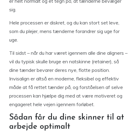
er helt normalt og et tegn på, at tænderne bevæger
sig.
Hele processen er diskret, og du kan stort set leve,
som du plejer, mens tænderne forandrer sig uge for
uge.
Til sidst – når du har været igennem alle dine aligners –
vil du typisk skulle bruge en natskinne (retainer), så
dine tænder bevarer deres nye, flotte position.
Invisalign er altså en moderne, fleksibel og effektiv
måde at få rettet tænder på, og forståelsen af selve
processen kan hjælpe dig med at være motiveret og
engageret hele vejen igennem forløbet.
Sådan får du dine skinner til at
arbejde optimalt