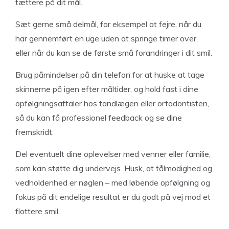
tættere på dit mål.
Sæt gerne små delmål, for eksempel at fejre, når du
har gennemført en uge uden at springe timer over,
eller når du kan se de første små forandringer i dit smil.
Brug påmindelser på din telefon for at huske at tage
skinnerne på igen efter måltider, og hold fast i dine
opfølgningsaftaler hos tandlægen eller ortodontisten,
så du kan få professionel feedback og se dine
fremskridt.
Del eventuelt dine oplevelser med venner eller familie,
som kan støtte dig undervejs. Husk, at tålmodighed og
vedholdenhed er nøglen – med løbende opfølgning og
fokus på dit endelige resultat er du godt på vej mod et
flottere smil.