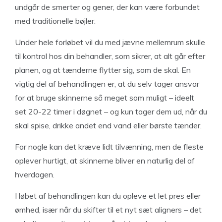
undgår de smerter og gener, der kan være forbundet
med traditionelle bøjler.
Under hele forløbet vil du med jævne mellemrum skulle
til kontrol hos din behandler, som sikrer, at alt går efter
planen, og at tænderne flytter sig, som de skal. En
vigtig del af behandlingen er, at du selv tager ansvar
for at bruge skinnerne så meget som muligt – ideelt
set 20-22 timer i døgnet – og kun tager dem ud, når du
skal spise, drikke andet end vand eller børste tænder.
For nogle kan det kræve lidt tilvænning, men de fleste
oplever hurtigt, at skinnerne bliver en naturlig del af
hverdagen.
I løbet af behandlingen kan du opleve et let pres eller
ømhed, især når du skifter til et nyt sæt aligners – det