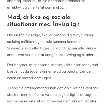
disse fejl sikrer du, at din behandling forløber så
effektivt og smertefrit som muligt.
Mad, drikke og sociale
situationer med Invisalign
Når du får Invisalign, skal du vænne dig til nye vaner
omkring måltider og sociale sammenkomster.
Skinnerne skal altid tages ud, når du spiser eller drikker
andet end vand, for at undgå misfarvning og skader.
Det betyder, at spontane snacks, kaffe eller sodavand
kræver, at du tager skinnerne ud og børster tænder,
inden du sætter dem i igen.
Til sociale arrangementer kan det virke lidt besværligt i
starten, men de fleste vænner sig hurtigt til at tage
skinnerne ud diskret og opbevare dem sikkert i et etui.