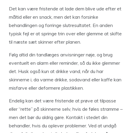
Det kan være fristende at lade dem blive ude efter et
måltid eller en snack, men det kan forsinke
behandlingen og forringe slutresultatet. En anden
typisk fejl er at springe trin over eller glemme at skifte
til næste sæt skinner efter planen.
Følg altid din tandlæges anvisninger nøje, og brug
eventuelt en alarm eller reminder, så du ikke glemmer
det. Husk også kun at drikke vand, når du har
skinnerne i, da varme drikke, sodavand eller kaffe kan
misfarve eller deformere plastikken.
Endelig kan det være fristende at prøve at tilpasse
eller “rette” på skinnerne selv, hvis de føles stramme –
men det bør du aldrig gøre. Kontakt i stedet din
behandler, hvis du oplever problemer. Ved at undgå