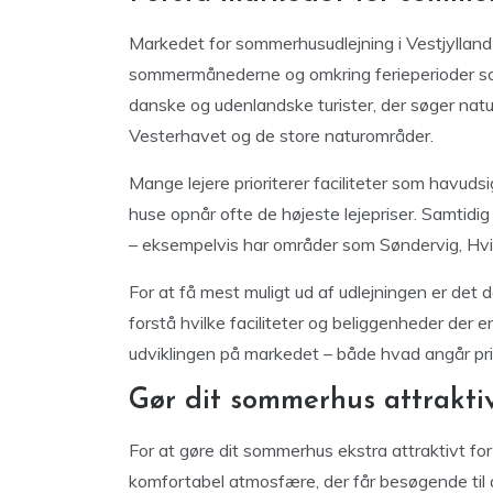
Markedet for sommerhusudlejning i Vestjylland 
sommermånederne og omkring ferieperioder som 
danske og udenlandske turister, der søger natu
Vesterhavet og de store naturområder.
Mange lejere prioriterer faciliteter som havud
huse opnår ofte de højeste lejepriser. Samtidig
– eksempelvis har områder som Søndervig, Hvi
For at få mest muligt ud af udlejningen er det d
forstå hvilke faciliteter og beliggenheder der 
udviklingen på markedet – både hvad angår pri
Gør dit sommerhus attrakti
For at gøre dit sommerhus ekstra attraktivt fo
komfortabel atmosfære, der får besøgende til