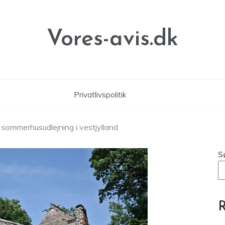
Vores-avis.dk
Privatlivspolitik
 sommerhusudlejning i vestjylland
S
R