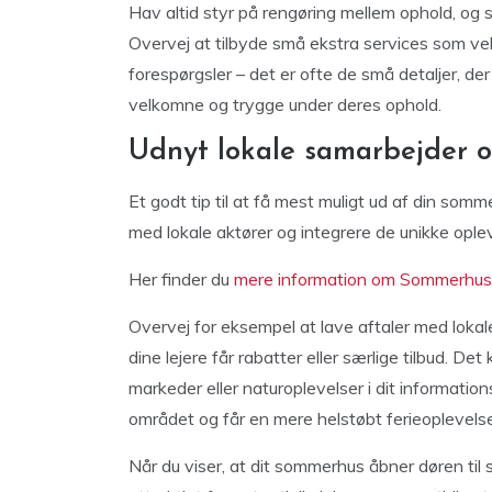
Hav altid styr på rengøring mellem ophold, og 
Overvej at tilbyde små ekstra services som vel
forespørgsler – det er ofte de små detaljer, der 
velkomne og trygge under deres ophold.
Udnyt lokale samarbejder o
Et godt tip til at få mest muligt ud af din somm
med lokale aktører og integrere de unikke opleve
Her finder du
mere information om Sommerhusud
Overvej for eksempel at lave aftaler med lokale 
dine lejere får rabatter eller særlige tilbud. 
markeder eller naturoplevelser i dit information
området og får en mere helstøbt ferieoplevelse
Når du viser, at dit sommerhus åbner døren til