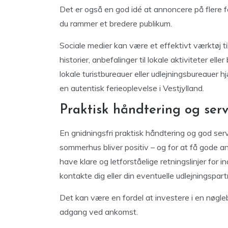
Det er også en god idé at annoncere på flere f
du rammer et bredere publikum.
Sociale medier kan være et effektivt værktøj ti
historier, anbefalinger til lokale aktiviteter el
lokale turistbureauer eller udlejningsbureauer h
en autentisk ferieoplevelse i Vestjylland.
Praktisk håndtering og servi
En gnidningsfri praktisk håndtering og god servic
sommerhus bliver positiv – og for at få gode an
have klare og letforståelige retningslinjer for i
kontakte dig eller din eventuelle udlejningspart
Det kan være en fordel at investere i en nøgle
adgang ved ankomst.