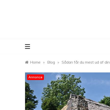
Skip
to
content
Home
»
Blog
»
Sådan får du mest ud af din
Annonce