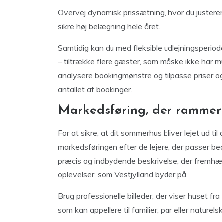
Overvej dynamisk prissætning, hvor du justere
sikre høj belægning hele året.
Samtidig kan du med fleksible udlejningsperio
– tiltrække flere gæster, som måske ikke har m
analysere bookingmønstre og tilpasse priser og
antallet af bookinger.
Markedsføring, der rammer 
For at sikre, at dit sommerhus bliver lejet ud til
markedsføringen efter de lejere, der passer be
præcis og indbydende beskrivelse, der fremhæv
oplevelser, som Vestjylland byder på.
Brug professionelle billeder, der viser huset fra
som kan appellere til familier, par eller naturel