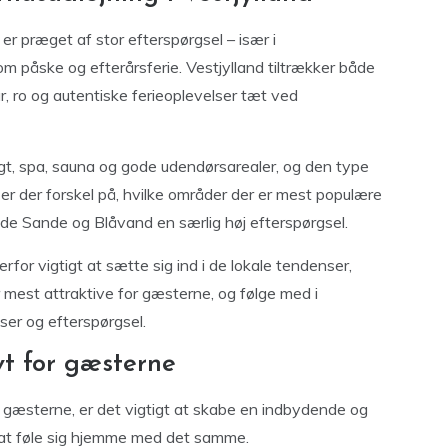
er præget af stor efterspørgsel – især i
påske og efterårsferie. Vestjylland tiltrækker både
r, ro og autentiske ferieoplevelser tæt ved
sigt, spa, sauna og gode udendørsarealer, og den type
 er der forskel på, hvilke områder der er mest populære
de Sande og Blåvand en særlig høj efterspørgsel.
erfor vigtigt at sætte sig ind i de lokale tendenser,
er mest attraktive for gæsterne, og følge med i
ser og efterspørgsel.
vt for gæsterne
r gæsterne, er det vigtigt at skabe en indbydende og
 at føle sig hjemme med det samme.