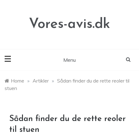
Skip
to
content
Vores-avis.dk
Menu
Home
»
Artikler
»
Sådan finder du de rette reoler til
stuen
Sådan finder du de rette reoler
til stuen