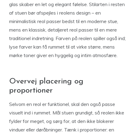
glas skaber en let og elegant følelse. Stilarten i resten
af stuen bør afspejles i reolens design – en
minimalistisk reol passer bedst til en moderne stue,
mens en klassisk, detaljeret reol passer til en mere
traditionel indretning. Farven på reolen spiller også ind;
lyse farver kan få rummet til at virke større, mens
mørke toner giver en hyggelig og intim atmosfære.
Overvej placering og
proportioner
Selvom en reol er funktionel, skal den også passe
visuelt ind i rummet. Mål stuen grundigt, så reolen ikke
fylder for meget, og sørg for, at den ikke blokerer
vinduer eller døråbninger. Tænk i proportioner: en