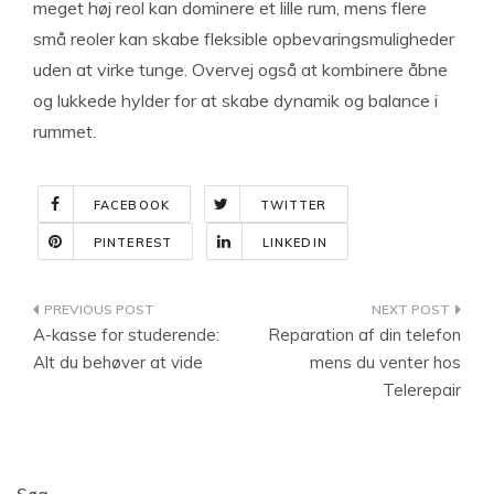
meget høj reol kan dominere et lille rum, mens flere
små reoler kan skabe fleksible opbevaringsmuligheder
uden at virke tunge. Overvej også at kombinere åbne
og lukkede hylder for at skabe dynamik og balance i
rummet.
FACEBOOK
TWITTER
PINTEREST
LINKEDIN
Indlægsnavigation
A-kasse for studerende:
Reparation af din telefon
Alt du behøver at vide
mens du venter hos
Telerepair