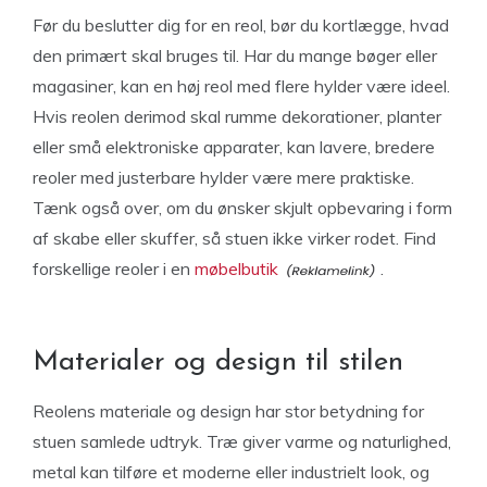
Før du beslutter dig for en reol, bør du kortlægge, hvad
den primært skal bruges til. Har du mange bøger eller
magasiner, kan en høj reol med flere hylder være ideel.
Hvis reolen derimod skal rumme dekorationer, planter
eller små elektroniske apparater, kan lavere, bredere
reoler med justerbare hylder være mere praktiske.
Tænk også over, om du ønsker skjult opbevaring i form
af skabe eller skuffer, så stuen ikke virker rodet. Find
forskellige reoler i en
møbelbutik
.
Materialer og design til stilen
Reolens materiale og design har stor betydning for
stuen samlede udtryk. Træ giver varme og naturlighed,
metal kan tilføre et moderne eller industrielt look, og