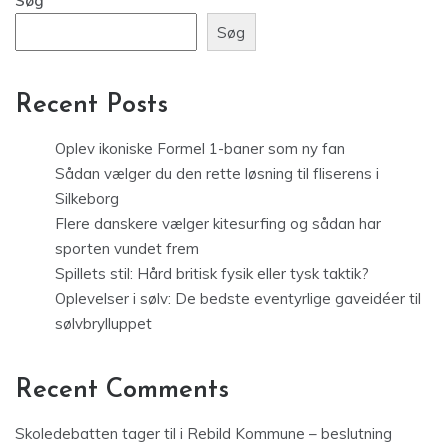
Søg
Søg
Recent Posts
Oplev ikoniske Formel 1-baner som ny fan
Sådan vælger du den rette løsning til fliserens i
Silkeborg
Flere danskere vælger kitesurfing og sådan har
sporten vundet frem
Spillets stil: Hård britisk fysik eller tysk taktik?
Oplevelser i sølv: De bedste eventyrlige gaveidéer til
sølvbrylluppet
Recent Comments
Skoledebatten tager til i Rebild Kommune – beslutning