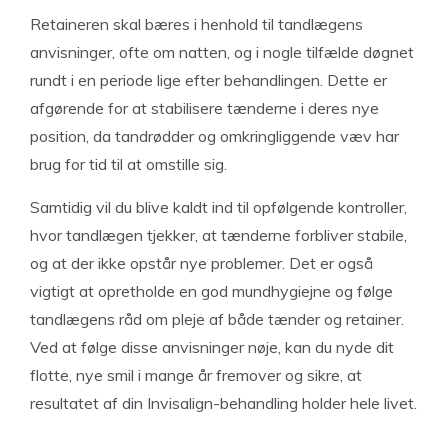
Retaineren skal bæres i henhold til tandlægens
anvisninger, ofte om natten, og i nogle tilfælde døgnet
rundt i en periode lige efter behandlingen. Dette er
afgørende for at stabilisere tænderne i deres nye
position, da tandrødder og omkringliggende væv har
brug for tid til at omstille sig.
Samtidig vil du blive kaldt ind til opfølgende kontroller,
hvor tandlægen tjekker, at tænderne forbliver stabile,
og at der ikke opstår nye problemer. Det er også
vigtigt at opretholde en god mundhygiejne og følge
tandlægens råd om pleje af både tænder og retainer.
Ved at følge disse anvisninger nøje, kan du nyde dit
flotte, nye smil i mange år fremover og sikre, at
resultatet af din Invisalign-behandling holder hele livet.