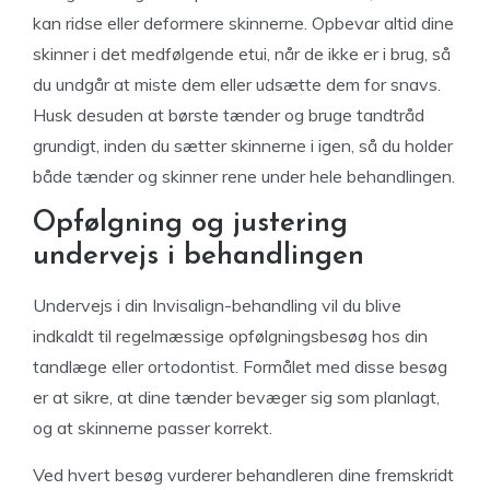
kan ridse eller deformere skinnerne. Opbevar altid dine
skinner i det medfølgende etui, når de ikke er i brug, så
du undgår at miste dem eller udsætte dem for snavs.
Husk desuden at børste tænder og bruge tandtråd
grundigt, inden du sætter skinnerne i igen, så du holder
både tænder og skinner rene under hele behandlingen.
Opfølgning og justering
undervejs i behandlingen
Undervejs i din Invisalign-behandling vil du blive
indkaldt til regelmæssige opfølgningsbesøg hos din
tandlæge eller ortodontist. Formålet med disse besøg
er at sikre, at dine tænder bevæger sig som planlagt,
og at skinnerne passer korrekt.
Ved hvert besøg vurderer behandleren dine fremskridt