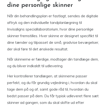
dine personlige skinner
Når din behandlingsplan er fastlagt, sendes de digitale
aftryk og den individuelle tandplanlægning til
Invisaligns speciallaboratorium, hvor dine personlige
skinner fremstilles. Hver skinne er designet specifikt til
dine tænder og tilpasset de små, gradvise bevægelser,
der skal føre til det ønskede resultat.
Når skinnerne er færdige, modtager din tandlæge dem,
og du bliver indkaldt til udlevering.
Her kontrollerer tandlægen, at skinnerne passer
perfekt, og du får grundig vejledning i, hvordan du skal
tage dem på og af, samt gode råd til, hvordan du
bedst passer på dem. Du får typisk udleveret flere sæt
skinner ad gangen, som du skal skifte ud efter