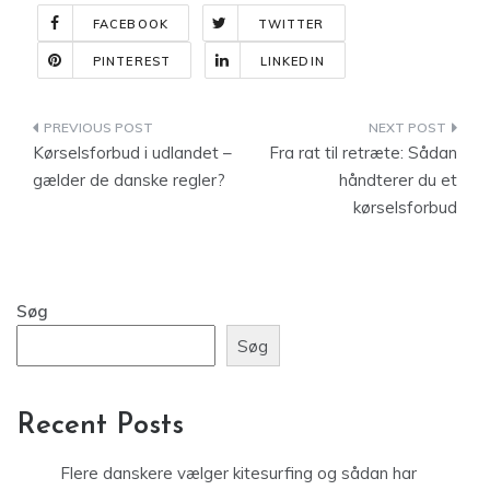
FACEBOOK
TWITTER
PINTEREST
LINKEDIN
Indlægsnavigation
Kørselsforbud i udlandet –
Fra rat til retræte: Sådan
gælder de danske regler?
håndterer du et
kørselsforbud
Søg
Søg
Recent Posts
Flere danskere vælger kitesurfing og sådan har