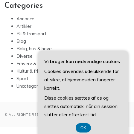
Categories
Annonce
Artikler
Bil & transport
Blog
Bolig, hus & have
Diverse
Vi bruger kun nødvendige cookies
Erhverv & forbrug
Cookies anvendes udelukkende for
Kultur & fritid
Sport
at sikre, at hjemmesiden fungerer
Uncategorized
korrekt.
Disse cookies sættes af os og
slettes automatisk, når din session
slutter eller efter kort tid.
© ALL RIGHTS RESERVED 2022
OK