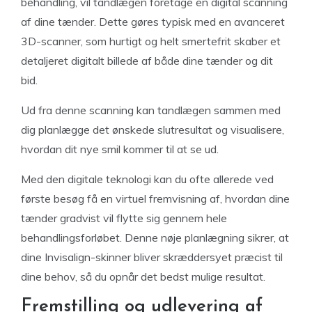
behandling, vil tandlægen foretage en digital scanning
af dine tænder. Dette gøres typisk med en avanceret
3D-scanner, som hurtigt og helt smertefrit skaber et
detaljeret digitalt billede af både dine tænder og dit
bid.
Ud fra denne scanning kan tandlægen sammen med
dig planlægge det ønskede slutresultat og visualisere,
hvordan dit nye smil kommer til at se ud.
Med den digitale teknologi kan du ofte allerede ved
første besøg få en virtuel fremvisning af, hvordan dine
tænder gradvist vil flytte sig gennem hele
behandlingsforløbet. Denne nøje planlægning sikrer, at
dine Invisalign-skinner bliver skræddersyet præcist til
dine behov, så du opnår det bedst mulige resultat.
Fremstilling og udlevering af