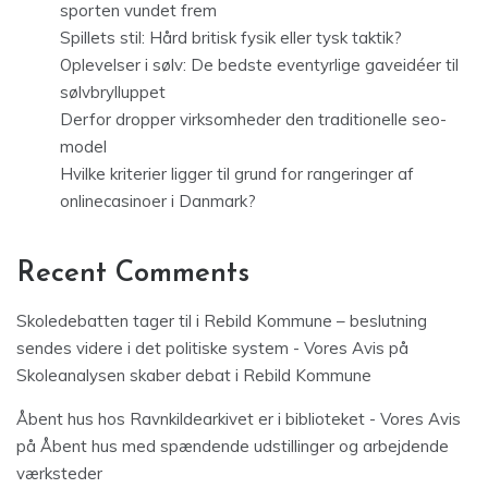
sporten vundet frem
Spillets stil: Hård britisk fysik eller tysk taktik?
Oplevelser i sølv: De bedste eventyrlige gaveidéer til
sølvbrylluppet
Derfor dropper virksomheder den traditionelle seo-
model
Hvilke kriterier ligger til grund for rangeringer af
onlinecasinoer i Danmark?
Recent Comments
Skoledebatten tager til i Rebild Kommune – beslutning
sendes videre i det politiske system - Vores Avis
på
Skoleanalysen skaber debat i Rebild Kommune
Åbent hus hos Ravnkildearkivet er i biblioteket - Vores Avis
på
Åbent hus med spændende udstillinger og arbejdende
værksteder