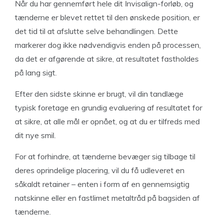
Når du har gennemført hele dit Invisalign-forløb, og
tænderne er blevet rettet til den ønskede position, er
det tid til at afslutte selve behandlingen. Dette
markerer dog ikke nødvendigvis enden på processen,
da det er afgørende at sikre, at resultatet fastholdes
på lang sigt.
Efter den sidste skinne er brugt, vil din tandlæge
typisk foretage en grundig evaluering af resultatet for
at sikre, at alle mål er opnået, og at du er tilfreds med
dit nye smil.
For at forhindre, at tænderne bevæger sig tilbage til
deres oprindelige placering, vil du få udleveret en
såkaldt retainer – enten i form af en gennemsigtig
natskinne eller en fastlimet metaltråd på bagsiden af
tænderne.