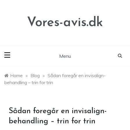
Skip
to
content
Vores-avis.dk
Menu
Home
»
Blog
»
Sådan foregår en invisalign-
behandling – trin for trin
Sådan foregår en invisalign-
behandling – trin for trin