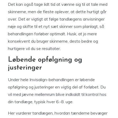
Det kan også tage lidt tid at vænne sig til at tale med
skinnerne, men de fleste oplever, at dette hurtigt går
over. Det er vigtigt at følge tandlægens anvisninger
nøje og skifte til et nyt sæt skinner som planlagt, så
behandlingen forløber optimalt. Husk, at jo mere
konsekvent du bruger skinnerne, desto bedre og
hurtigere vil du se resultater.
Løbende opfølgning og
justeringer
Under hele Invisalign-behandlingen er løbende
opfølgning og justeringer en vigtig del af forløbet. Du
vil med jævne mellemrum blive indkaldt til kontrol hos
din tandlæge, typisk hver 6.-8. uge.
Her vurderer tandlægen, hvordan tænderne bevæger