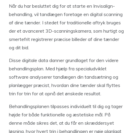
Når du har besluttet dig for at starte en Invisalign-
behandling, vil tandlægen foretage en digital scanning
af dine tænder. I stedet for traditionelle aftryk bruges
der et avanceret 3D-scanningskamera, som hurtigt og
smertefrit registrerer præcise billeder af dine tænder
og dit bid.
Disse digitale data danner grundlaget for den videre
behandlingsplan. Med hjælp fra specialudviklet
software analyserer tandlægen din tandsætning og
planlægger præcist, hvordan dine tænder skal flyttes
trin for trin for at opnå det ønskede resultat.
Behandlingsplanen tilpasses individuelt til dig og tager
højde for både funktionelle og æstetiske mål. På
denne måde sikres det, at du får en skræddersyet
løsning, hvor hvert trin i behandlingen er nøje planlagt