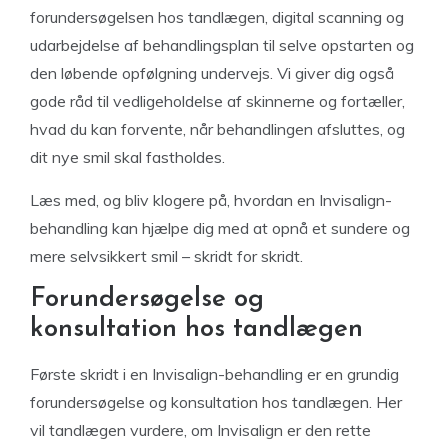
forundersøgelsen hos tandlægen, digital scanning og
udarbejdelse af behandlingsplan til selve opstarten og
den løbende opfølgning undervejs. Vi giver dig også
gode råd til vedligeholdelse af skinnerne og fortæller,
hvad du kan forvente, når behandlingen afsluttes, og
dit nye smil skal fastholdes.
Læs med, og bliv klogere på, hvordan en Invisalign-
behandling kan hjælpe dig med at opnå et sundere og
mere selvsikkert smil – skridt for skridt.
Forundersøgelse og
konsultation hos tandlægen
Første skridt i en Invisalign-behandling er en grundig
forundersøgelse og konsultation hos tandlægen. Her
vil tandlægen vurdere, om Invisalign er den rette