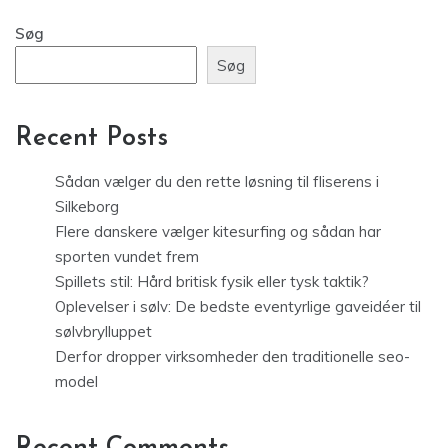
Søg
Søg
Recent Posts
Sådan vælger du den rette løsning til fliserens i
Silkeborg
Flere danskere vælger kitesurfing og sådan har
sporten vundet frem
Spillets stil: Hård britisk fysik eller tysk taktik?
Oplevelser i sølv: De bedste eventyrlige gaveidéer til
sølvbrylluppet
Derfor dropper virksomheder den traditionelle seo-
model