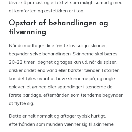
bliver så præcist og effektivt som muligt, samtidig med
at komforten og æstetikken er i top.
Opstart af behandlingen og
tilvænning
Når du modtager dine første Invisalign-skinner,
begynder selve behandlingen. Skinnerne skal bæres
20-22 timer i døgnet og tages kun ud, når du spiser,
drikker andet end vand eller børster tænder. I starten
kan det føles uvant at have skinnerne på, og nogle
oplever let ømhed eller spændinger i tænderne de
første par dage, efterhånden som tænderne begynder
at flytte sig.
Dette er helt normalt og aftager typisk hurtigt,
efterhånden som munden vænner sig til skinnerne.