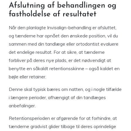
Afslutning af behandlingen og
fastholdelse af resultatet
Når den planlagte Invisalign-behandling er afsluttet,
og tænderne har opnået den ønskede position, vil du
sammen med din tandlæge eller ortodontist evaluere
det endelige resultat. For at sikre, at tænderne
forbliver på deres nye plads, er det nødvendigt at
benytte en såkaldt retentionsskinne – også kaldet en
bøjle eller retainer.
Denne skal typisk bæres om natten, og i nogle tilfælde
i længere perioder, afhængigt af din tandlæges
anbefalinger.
Retentionsperioden er afgørende for at forhindre, at
tænderne gradvist glider tilbage til deres oprindelige