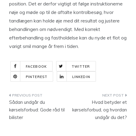
position. Det er derfor vigtigt at følge instruktionerne
nøje og møde op til de aftalte kontrolbesøg, hvor
tandlægen kan holde øje med dit resultat og justere
behandlingen om nødvendigt. Med korrekt
efterbehandling og fastholdelse kan du nyde et flot og
varigt smil mange år frem i tiden.
FACEBOOK
TWITTER
PINTEREST
LINKEDIN
Indlægsnavigation
Sådan undgår du
Hvad betyder et
kørselsforbud: Gode råd til
kørselsforbud, og hvordan
bilister
undgår du det?