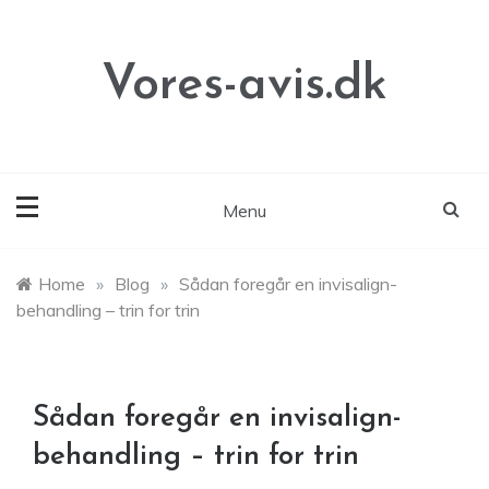
Skip
to
content
Vores-avis.dk
Menu
Home
»
Blog
»
Sådan foregår en invisalign-
behandling – trin for trin
Sådan foregår en invisalign-
behandling – trin for trin