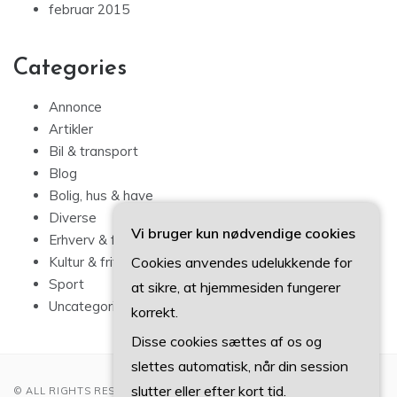
februar 2015
Categories
Annonce
Artikler
Bil & transport
Blog
Bolig, hus & have
Diverse
Vi bruger kun nødvendige cookies
Erhverv & forbrug
Kultur & fritid
Cookies anvendes udelukkende for
Sport
at sikre, at hjemmesiden fungerer
Uncategorized
korrekt.
Disse cookies sættes af os og
slettes automatisk, når din session
slutter eller efter kort tid.
© ALL RIGHTS RESERVED 2022