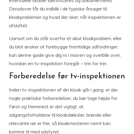
eventuelle skader identificeres og dokumenteres.
Derudover får du indblik i de typiske årsager til
kloakproblemer og hvad der sker, når inspektionen er
afsluttet.
Uanset om du står overfor et akut kloakproblem, eller
du blot ønsker at forebygge fremtidige udfordringer,
kan denne guide give dig ro i maven og overblik over,
hvordan en tv-inspektion foregår – trin for trin.
Forberedelse før tv-inspektionen
Inden tv-inspektionen af din kloak går i gang, er der
nogle praktiske forberedelser, du bør tage højde for.
Først og fremmest er det vigtigt, at
adgangsforholdene til kloakdæksler, brønde eller
relevante rør er frie, så kloakmesteren nemt kan
komme til med udstyret.