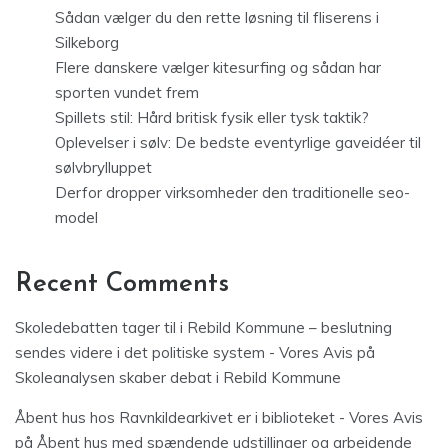
Sådan vælger du den rette løsning til fliserens i
Silkeborg
Flere danskere vælger kitesurfing og sådan har
sporten vundet frem
Spillets stil: Hård britisk fysik eller tysk taktik?
Oplevelser i sølv: De bedste eventyrlige gaveidéer til
sølvbrylluppet
Derfor dropper virksomheder den traditionelle seo-
model
Recent Comments
Skoledebatten tager til i Rebild Kommune – beslutning
sendes videre i det politiske system - Vores Avis
på
Skoleanalysen skaber debat i Rebild Kommune
Åbent hus hos Ravnkildearkivet er i biblioteket - Vores Avis
på
Åbent hus med spændende udstillinger og arbejdende