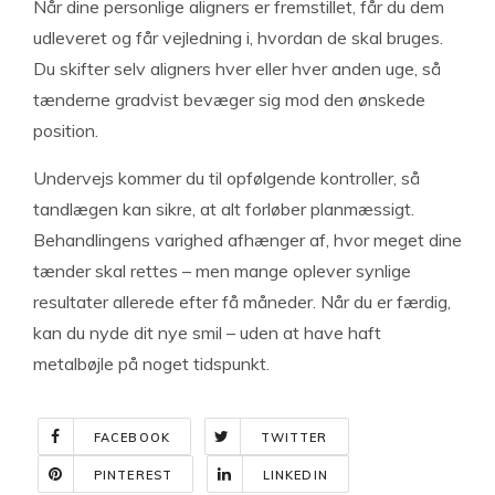
Når dine personlige aligners er fremstillet, får du dem
udleveret og får vejledning i, hvordan de skal bruges.
Du skifter selv aligners hver eller hver anden uge, så
tænderne gradvist bevæger sig mod den ønskede
position.
Undervejs kommer du til opfølgende kontroller, så
tandlægen kan sikre, at alt forløber planmæssigt.
Behandlingens varighed afhænger af, hvor meget dine
tænder skal rettes – men mange oplever synlige
resultater allerede efter få måneder. Når du er færdig,
kan du nyde dit nye smil – uden at have haft
metalbøjle på noget tidspunkt.
FACEBOOK
TWITTER
PINTEREST
LINKEDIN