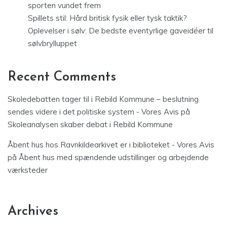
sporten vundet frem
Spillets stil: Hård britisk fysik eller tysk taktik?
Oplevelser i sølv: De bedste eventyrlige gaveidéer til
sølvbrylluppet
Recent Comments
Skoledebatten tager til i Rebild Kommune – beslutning
sendes videre i det politiske system - Vores Avis
på
Skoleanalysen skaber debat i Rebild Kommune
Åbent hus hos Ravnkildearkivet er i biblioteket - Vores Avis
på
Åbent hus med spændende udstillinger og arbejdende
værksteder
Archives