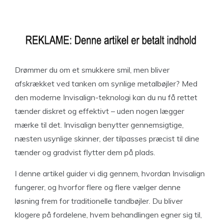
Drømmer du om et smukkere smil, men bliver
afskrækket ved tanken om synlige metalbøjler? Med
den moderne Invisalign-teknologi kan du nu få rettet
tænder diskret og effektivt – uden nogen lægger
mærke til det. Invisalign benytter gennemsigtige,
næsten usynlige skinner, der tilpasses præcist til dine
tænder og gradvist flytter dem på plads.
I denne artikel guider vi dig gennem, hvordan Invisalign
fungerer, og hvorfor flere og flere vælger denne
løsning frem for traditionelle tandbøjler. Du bliver
klogere på fordelene, hvem behandlingen egner sig til,