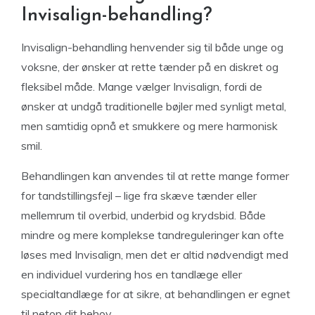
Invisalign-behandling?
Invisalign-behandling henvender sig til både unge og
voksne, der ønsker at rette tænder på en diskret og
fleksibel måde. Mange vælger Invisalign, fordi de
ønsker at undgå traditionelle bøjler med synligt metal,
men samtidig opnå et smukkere og mere harmonisk
smil.
Behandlingen kan anvendes til at rette mange former
for tandstillingsfejl – lige fra skæve tænder eller
mellemrum til overbid, underbid og krydsbid. Både
mindre og mere komplekse tandreguleringer kan ofte
løses med Invisalign, men det er altid nødvendigt med
en individuel vurdering hos en tandlæge eller
specialtandlæge for at sikre, at behandlingen er egnet
til netop dit behov.