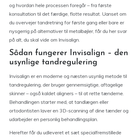
og hvordan hele processen foregår – fra første
konsultation til det færdige, flotte resultat. Uanset om
du overvejer tandretning for første gang eller bare er
nysgerrig på alternativer til metalbøjler, får du her svar
på alt, du skal vide om Invisalign.
Sådan fungerer Invisalign – den
usynlige tandregulering
Invisalign er en moderne og næsten usynlig metode til
tandregulering, der bruger gennemsigtige, aftagelige
skinner – også kaldet aligners – til at rette tænderne.
Behandlingen starter med, at tandlægen eller
ortodontisten laver en 3D-scanning af dine tænder og
udarbejder en personlig behandlingsplan.
Herefter får du udleveret et sæt specialfremstillede