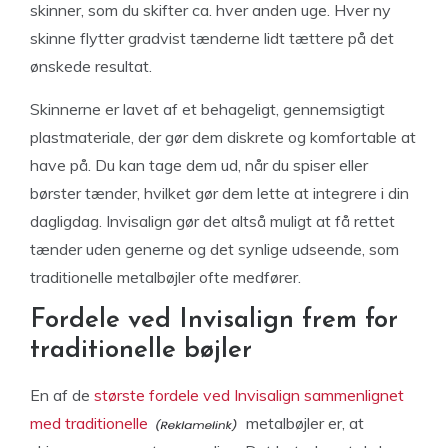
skinner, som du skifter ca. hver anden uge. Hver ny
skinne flytter gradvist tænderne lidt tættere på det
ønskede resultat.
Skinnerne er lavet af et behageligt, gennemsigtigt
plastmateriale, der gør dem diskrete og komfortable at
have på. Du kan tage dem ud, når du spiser eller
børster tænder, hvilket gør dem lette at integrere i din
dagligdag. Invisalign gør det altså muligt at få rettet
tænder uden generne og det synlige udseende, som
traditionelle metalbøjler ofte medfører.
Fordele ved Invisalign frem for
traditionelle bøjler
En af de
største fordele ved Invisalign sammenlignet
med traditionelle
metalbøjler er, at