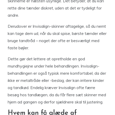
skinnerne er næsten usynlige. Det betyder, at du kan
rette dine tænder diskret, uden at det er tydeligt for
andre.
Derudover er Invisalign-skinner aftagelige, så du nemt
kan tage dem ud, når du skal spise, børste tænder eller
bruge tandtråd – noget der ofte er besværligt med
faste bøjler.
Dette gør det lettere at opretholde en god
mundhygiejne under hele behandlingen. Invisalign-
behandlingen er også typisk mere komfortabel, da der
ikke er metaltråde eller -beslag, der kan irritere kinder
og tandkød. Endelig kræver Invisalign ofte færre
besøg hos tandlægen, da du får flere sæt skinner med
hjem ad gangen og derfor sjældnere skal til justering.
Hvem kan få glæde af