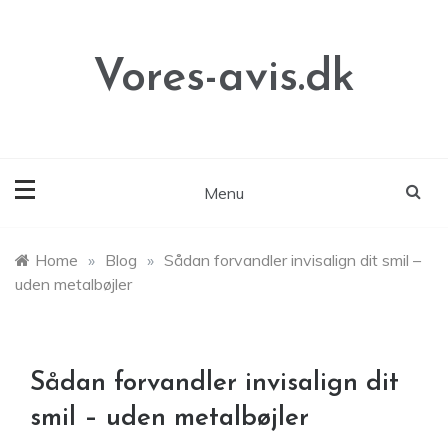
Skip
to
content
Vores-avis.dk
Menu
Home
»
Blog
»
Sådan forvandler invisalign dit smil –
uden metalbøjler
Sådan forvandler invisalign dit
smil – uden metalbøjler