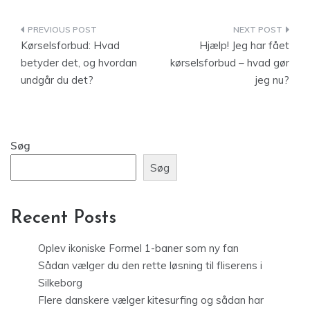
Indlægsnavigation
Kørselsforbud: Hvad
Hjælp! Jeg har fået
betyder det, og hvordan
kørselsforbud – hvad gør
undgår du det?
jeg nu?
Søg
Søg
Recent Posts
Oplev ikoniske Formel 1-baner som ny fan
Sådan vælger du den rette løsning til fliserens i
Silkeborg
Flere danskere vælger kitesurfing og sådan har