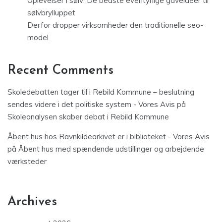
Oplevelser i sølv: De bedste eventyrlige gaveidéer til
sølvbrylluppet
Derfor dropper virksomheder den traditionelle seo-
model
Recent Comments
Skoledebatten tager til i Rebild Kommune – beslutning
sendes videre i det politiske system - Vores Avis
på
Skoleanalysen skaber debat i Rebild Kommune
Åbent hus hos Ravnkildearkivet er i biblioteket - Vores Avis
på
Åbent hus med spændende udstillinger og arbejdende
værksteder
Archives