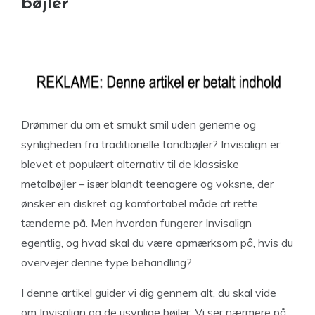
bøjler
Drømmer du om et smukt smil uden generne og
synligheden fra traditionelle tandbøjler? Invisalign er
blevet et populært alternativ til de klassiske
metalbøjler – især blandt teenagere og voksne, der
ønsker en diskret og komfortabel måde at rette
tænderne på. Men hvordan fungerer Invisalign
egentlig, og hvad skal du være opmærksom på, hvis du
overvejer denne type behandling?
I denne artikel guider vi dig gennem alt, du skal vide
om Invisalign og de usynlige bøjler. Vi ser nærmere på,