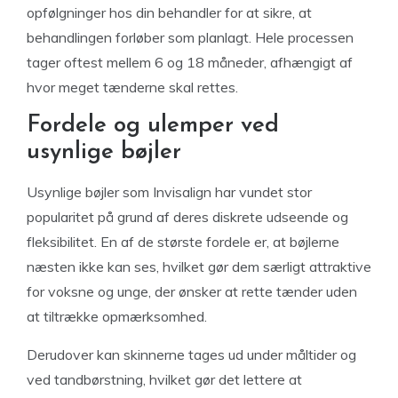
opfølgninger hos din behandler for at sikre, at
behandlingen forløber som planlagt. Hele processen
tager oftest mellem 6 og 18 måneder, afhængigt af
hvor meget tænderne skal rettes.
Fordele og ulemper ved
usynlige bøjler
Usynlige bøjler som Invisalign har vundet stor
popularitet på grund af deres diskrete udseende og
fleksibilitet. En af de største fordele er, at bøjlerne
næsten ikke kan ses, hvilket gør dem særligt attraktive
for voksne og unge, der ønsker at rette tænder uden
at tiltrække opmærksomhed.
Derudover kan skinnerne tages ud under måltider og
ved tandbørstning, hvilket gør det lettere at