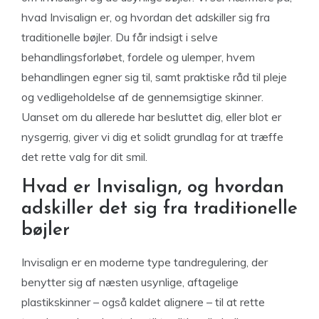
hvad Invisalign er, og hvordan det adskiller sig fra
traditionelle bøjler. Du får indsigt i selve
behandlingsforløbet, fordele og ulemper, hvem
behandlingen egner sig til, samt praktiske råd til pleje
og vedligeholdelse af de gennemsigtige skinner.
Uanset om du allerede har besluttet dig, eller blot er
nysgerrig, giver vi dig et solidt grundlag for at træffe
det rette valg for dit smil.
Hvad er Invisalign, og hvordan
adskiller det sig fra traditionelle
bøjler
Invisalign er en moderne type tandregulering, der
benytter sig af næsten usynlige, aftagelige
plastikskinner – også kaldet alignere – til at rette