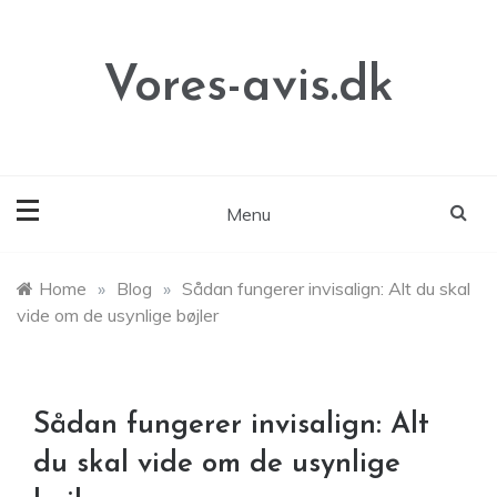
Skip
to
content
Vores-avis.dk
Menu
Home
»
Blog
»
Sådan fungerer invisalign: Alt du skal
vide om de usynlige bøjler
Sådan fungerer invisalign: Alt
du skal vide om de usynlige