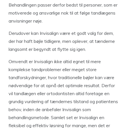
Behandlingen passer derfor bedst til personer, som er
motiverede og ansvarlige nok til at følge tandlægens
anvisninger nøje.
Derudover kan Invisalign være et godt valg for dem,
der har haft bøjle tidligere, men oplever, at tænderne
langsomt er begyndt at flytte sig igen.
Omvendt er Invisalign ikke altid egnet til mere
komplekse tandproblemer eller meget store
tandforskydninger, hvor traditionelle bøjler kan være
nødvendige for at opnå det optimale resultat. Derfor
vil tandlægen eller ortodontisten altid foretage en
grundig vurdering af tændernes tilstand og patientens
behov, inden de anbefaler Invisalign som
behandlingsmetode. Samlet set er Invisalign en
fleksibel og effektiv løsning for mange, men det er