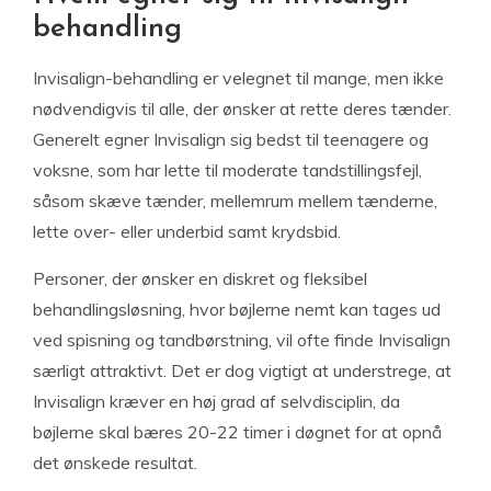
behandling
Invisalign-behandling er velegnet til mange, men ikke
nødvendigvis til alle, der ønsker at rette deres tænder.
Generelt egner Invisalign sig bedst til teenagere og
voksne, som har lette til moderate tandstillingsfejl,
såsom skæve tænder, mellemrum mellem tænderne,
lette over- eller underbid samt krydsbid.
Personer, der ønsker en diskret og fleksibel
behandlingsløsning, hvor bøjlerne nemt kan tages ud
ved spisning og tandbørstning, vil ofte finde Invisalign
særligt attraktivt. Det er dog vigtigt at understrege, at
Invisalign kræver en høj grad af selvdisciplin, da
bøjlerne skal bæres 20-22 timer i døgnet for at opnå
det ønskede resultat.