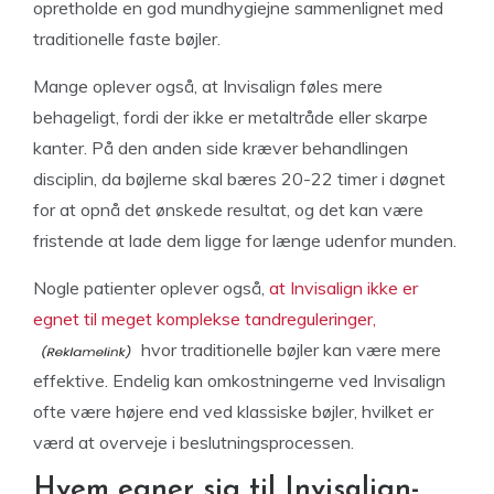
opretholde en god mundhygiejne sammenlignet med
traditionelle faste bøjler.
Mange oplever også, at Invisalign føles mere
behageligt, fordi der ikke er metaltråde eller skarpe
kanter. På den anden side kræver behandlingen
disciplin, da bøjlerne skal bæres 20-22 timer i døgnet
for at opnå det ønskede resultat, og det kan være
fristende at lade dem ligge for længe udenfor munden.
Nogle patienter oplever også,
at Invisalign ikke er
egnet til meget komplekse tandreguleringer,
hvor traditionelle bøjler kan være mere
effektive. Endelig kan omkostningerne ved Invisalign
ofte være højere end ved klassiske bøjler, hvilket er
værd at overveje i beslutningsprocessen.
Hvem egner sig til Invisalign-