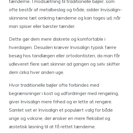
tænderne. I modsætning til traditionelle bøjler, som
ofte består af metalbeslag og tråde, sidder Invisalign-
skinnene tæt omkring tænderne og kan tages ud, når
man spiser eller børster tænder.
Dette gør dem mere diskrete og komfortable i
hverdagen. Desuden kræver Invisalign typisk færre
besøg hos tandlægen eller ortodontisten, da man får
udleveret flere sæt skinner ad gangen og selv skifter
dem cirka hver anden uge.
Hvor traditionelle bøjler ofte forbindes med
begrænsninger i kost og udfordringer med rengøring,
giver Invisalign mere frihed og er lette at rengøre.
Samlet set er Invisalign et populært valg for både
unge og voksne, der ønsker en mere fleksibel og
æstetisk løsning til at få rettet tænderne.