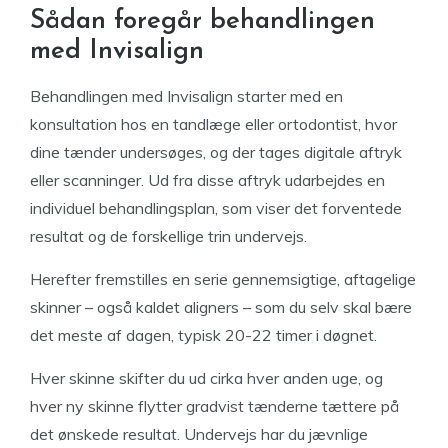
Sådan foregår behandlingen
med Invisalign
Behandlingen med Invisalign starter med en
konsultation hos en tandlæge eller ortodontist, hvor
dine tænder undersøges, og der tages digitale aftryk
eller scanninger. Ud fra disse aftryk udarbejdes en
individuel behandlingsplan, som viser det forventede
resultat og de forskellige trin undervejs.
Herefter fremstilles en serie gennemsigtige, aftagelige
skinner – også kaldet aligners – som du selv skal bære
det meste af dagen, typisk 20-22 timer i døgnet.
Hver skinne skifter du ud cirka hver anden uge, og
hver ny skinne flytter gradvist tænderne tættere på
det ønskede resultat. Undervejs har du jævnlige