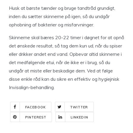
Husk at børste tænder og bruge tandtråd grundigt,
inden du sætter skinnerne på igen, så du undgår
ophobning af bakterier og misfarvninger.
Skinnerne skal bæres 20-22 timer i døgnet for at opnå
det ønskede resultat, så tag dem kun ud, når du spiser
eller drikker andet end vand. Opbevar altid skinnerne i
det medfølgende etui, når de ikke er i brug, så du
undgår at miste eller beskadige dem. Ved at følge
disse enkle råd kan du sikre en effektiv og hygiejnisk
Invisalign-behandling.
FACEBOOK
TWITTER
PINTEREST
LINKEDIN