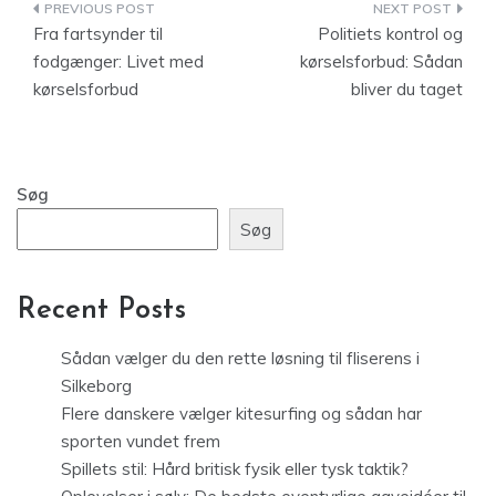
Indlægsnavigation
Fra fartsynder til
Politiets kontrol og
fodgænger: Livet med
kørselsforbud: Sådan
kørselsforbud
bliver du taget
Søg
Søg
Recent Posts
Sådan vælger du den rette løsning til fliserens i
Silkeborg
Flere danskere vælger kitesurfing og sådan har
sporten vundet frem
Spillets stil: Hård britisk fysik eller tysk taktik?