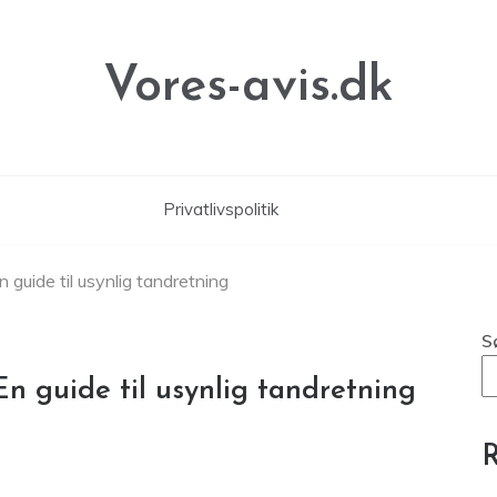
Vores-avis.dk
Privatlivspolitik
n guide til usynlig tandretning
S
En guide til usynlig tandretning
R