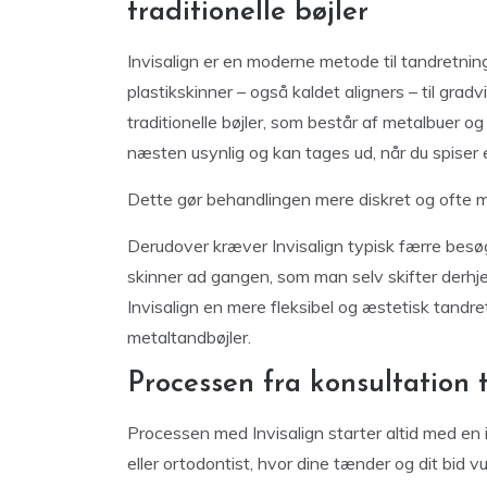
traditionelle bøjler
Invisalign er en moderne metode til tandretnin
plastikskinner – også kaldet aligners – til grad
traditionelle bøjler, som består af metalbuer og 
næsten usynlig og kan tages ud, når du spiser e
Dette gør behandlingen mere diskret og ofte m
Derudover kræver Invisalign typisk færre besø
skinner ad gangen, som man selv skifter derhj
Invisalign en mere fleksibel og æstetisk tandr
metaltandbøjler.
Processen fra konsultation t
Processen med Invisalign starter altid med en
eller ortodontist, hvor dine tænder og dit bid vu