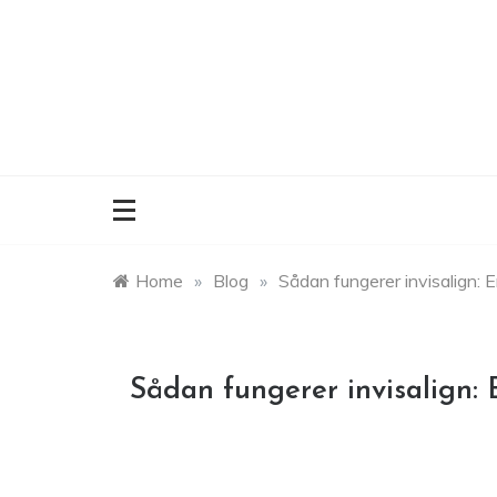
Skip
to
content
Home
»
Blog
»
Sådan fungerer invisalign: E
Sådan fungerer invisalign: 