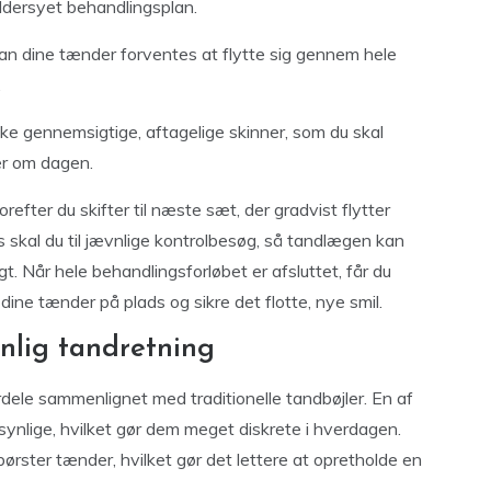
æddersyet behandlingsplan.
dan dine tænder forventes at flytte sig gennem hele
.
ke gennemsigtige, aftagelige skinner, som du skal
er om dagen.
orefter du skifter til næste sæt, der gradvist flytter
skal du til jævnlige kontrolbesøg, så tandlægen kan
gt. Når hele behandlingsforløbet er afsluttet, får du
dine tænder på plads og sikre det flotte, nye smil.
nlig tandretning
rdele sammenlignet med traditionelle tandbøjler. En af
synlige, hvilket gør dem meget diskrete i hverdagen.
børster tænder, hvilket gør det lettere at opretholde en