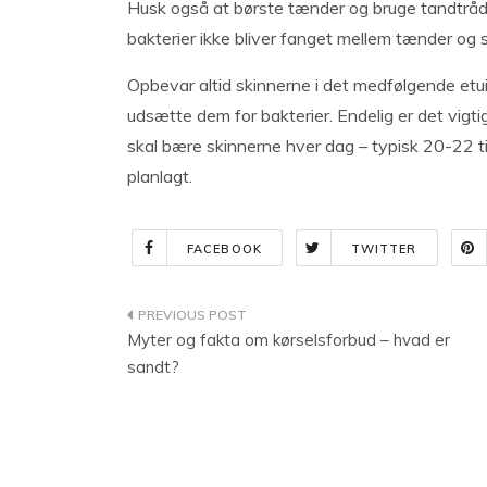
Husk også at børste tænder og bruge tandtråd,
bakterier ikke bliver fanget mellem tænder og s
Opbevar altid skinnerne i det medfølgende etui,
udsætte dem for bakterier. Endelig er det vigt
skal bære skinnerne hver dag – typisk 20-22 ti
planlagt.
FACEBOOK
TWITTER
Indlægsnavigation
Myter og fakta om kørselsforbud – hvad er
sandt?