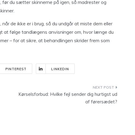
 før du sætter skinnerne på igen, så madrester og
kinner.
 når de ikke er i brug, så du undgår at miste dem eller
igt at følge tandlægens anvisninger om, hvor længe du
mer – for at sikre, at behandlingen skrider frem som
PINTEREST
LINKEDIN
Kørselsforbud: Hvilke fejl sender dig hurtigst ud
af førersædet?