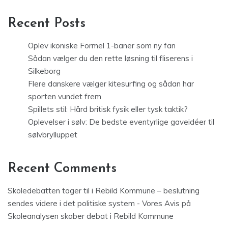
Recent Posts
Oplev ikoniske Formel 1-baner som ny fan
Sådan vælger du den rette løsning til fliserens i
Silkeborg
Flere danskere vælger kitesurfing og sådan har
sporten vundet frem
Spillets stil: Hård britisk fysik eller tysk taktik?
Oplevelser i sølv: De bedste eventyrlige gaveidéer til
sølvbrylluppet
Recent Comments
Skoledebatten tager til i Rebild Kommune – beslutning
sendes videre i det politiske system - Vores Avis
på
Skoleanalysen skaber debat i Rebild Kommune