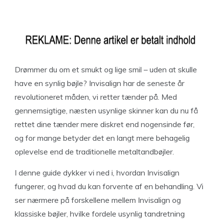
Drømmer du om et smukt og lige smil – uden at skulle
have en synlig bøjle? Invisalign har de seneste år
revolutioneret måden, vi retter tænder på. Med
gennemsigtige, næsten usynlige skinner kan du nu få
rettet dine tænder mere diskret end nogensinde før,
og for mange betyder det en langt mere behagelig
oplevelse end de traditionelle metaltandbøjler.
I denne guide dykker vi ned i, hvordan Invisalign
fungerer, og hvad du kan forvente af en behandling. Vi
ser nærmere på forskellene mellem Invisalign og
klassiske bøjler, hvilke fordele usynlig tandretning