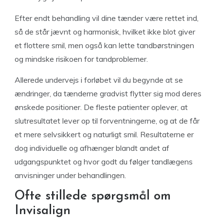
Efter endt behandling vil dine tænder være rettet ind,
så de står jævnt og harmonisk, hvilket ikke blot giver
et flottere smil, men også kan lette tandbørstningen
og mindske risikoen for tandproblemer.
Allerede undervejs i forløbet vil du begynde at se
ændringer, da tænderne gradvist flytter sig mod deres
ønskede positioner. De fleste patienter oplever, at
slutresultatet lever op til forventningerne, og at de får
et mere selvsikkert og naturligt smil. Resultaterne er
dog individuelle og afhænger blandt andet af
udgangspunktet og hvor godt du følger tandlægens
anvisninger under behandlingen.
Ofte stillede spørgsmål om
Invisalign