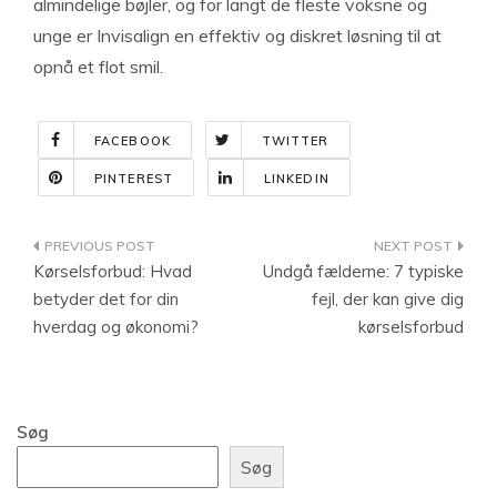
almindelige bøjler, og for langt de fleste voksne og
unge er Invisalign en effektiv og diskret løsning til at
opnå et flot smil.
FACEBOOK
TWITTER
PINTEREST
LINKEDIN
Indlægsnavigation
Kørselsforbud: Hvad
Undgå fælderne: 7 typiske
betyder det for din
fejl, der kan give dig
hverdag og økonomi?
kørselsforbud
Søg
Søg