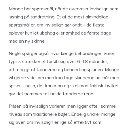
Mange har spørgsmål, når de overvejer Invisalign som
løsning på tandretning. Et af de mest almindelige
spørgsmål er, om Invisalign gør ondt – de fleste
oplever kun let ubehag eller ømhed de første dage
med en ny skinne.
Nogle spørger også, hvor længe behandlingen varer;
typisk strækker et forløb sig over 6-18 måneder,
afhængigt af tænderne og behandlingsplanen. Mange
vil gerne vide, om man kan tage skinnerne ud, når man
spiser – og ja, det kan man og skal man faktisk, hvilket
gør det nemmere at holde tænderne rene.
Prisen på Invisalign varierer, men ligger ofte i samme
niveau som traditionelle bøjler. Endelig undrer mange
sig over, om Invisalign er lige så effektivt som