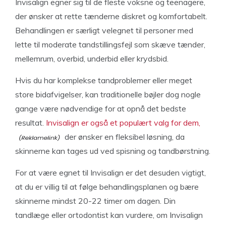
Invisalign egner sig til de fleste voksne og teenagere,
der ønsker at rette tænderne diskret og komfortabelt.
Behandlingen er særligt velegnet til personer med
lette til moderate tandstillingsfejl som skæve tænder,
mellemrum, overbid, underbid eller krydsbid.
Hvis du har komplekse tandproblemer eller meget
store bidafvigelser, kan traditionelle bøjler dog nogle
gange være nødvendige for at opnå det bedste
resultat.
Invisalign er også et populært valg for dem,
der ønsker en fleksibel løsning, da
skinnerne kan tages ud ved spisning og tandbørstning.
For at være egnet til Invisalign er det desuden vigtigt,
at du er villig til at følge behandlingsplanen og bære
skinnerne mindst 20-22 timer om dagen. Din
tandlæge eller ortodontist kan vurdere, om Invisalign