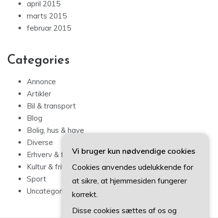
april 2015
marts 2015
februar 2015
Categories
Annonce
Artikler
Bil & transport
Blog
Bolig, hus & have
Diverse
Vi bruger kun nødvendige cookies
Erhverv & forbrug
Cookies anvendes udelukkende for
Kultur & fritid
Sport
at sikre, at hjemmesiden fungerer
Uncategorized
korrekt.
Disse cookies sættes af os og