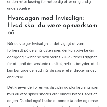
er den rette løsning for netop dig efter en grundig
undersøgelse.
Hverdagen med Invisalign:
Hvad skal du være opmærksom
på
Når du vælger Invisalign, er det vigtigt at være
forberedt på de små justeringer, der kan påvirke din
dagligdag. Skinnene skal bæres 20-22 timer i døgnet
for at opnå det ønskede resultat, hvilket betyder, at du
kun bør tage dem ud, når du spiser eller drikker andet
end vand.
Det kræver derfor en vis disciplin og planlægning, især
hvis du ofte spiser snacks eller drikker kaffe i løbet af
dagen. Du skal også huske at børste tænder og rense