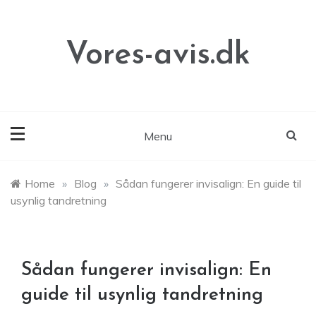
Skip
to
content
Vores-avis.dk
Menu
Home
»
Blog
»
Sådan fungerer invisalign: En guide til
usynlig tandretning
Sådan fungerer invisalign: En
guide til usynlig tandretning