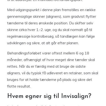
Med udgangspunkt i denne plan fremstilles en række
gennemsigtige skinner (aligners), som gradvist flytter
tænderne til deres ønskede position. Du skifter selv
skinne cirka hver 1.-2. uge, og du skal normalt gå til
regelmæssige kontrolbesøg, så tandlægen kan følge
udviklingen og sikre, at alt går efter planen.
Behandlingsforløbet varer oftest mellem 6 og 18
måneder, afhængigt af hvor meget dine tænder skal
rettes. Når du er færdig med at bruge de sidste
aligners, vil du typisk få udleveret en retainer, som skal
bruges for at holde tænderne på plads og sikre det
flotte resultat.
Hvem egner sig til Invisalign?