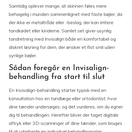
Samtidig oplever mange, at skinnen føles mere
behagelig i munden sammenlignet med faste bøjler, da
der ikke er metaltråde eller -beslag, der kan irritere
tandkødet eller kinderne. Samlet set giver usynlig
tandretning med Invisalign både en komfortabel og
diskret løsning for dem, der ønsker et flot smil uden
synlige bøjler.
Sådan foregår en Invisalign-
behandling fra start til slut
En Invisalign-behandling starter typisk med en
konsultation hos en tandlæge eller ortodontist, hvor
dine tænder undersøges, og det vurderes, om du egner
dig til behandlingen. Herefter bliver der taget digitale
aftryk eller 3D-scanninger af dine tænder, som bruges
til at udarbejde en individuel behandlingsplan.