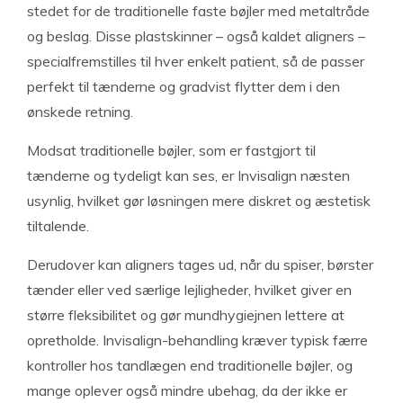
stedet for de traditionelle faste bøjler med metaltråde
og beslag. Disse plastskinner – også kaldet aligners –
specialfremstilles til hver enkelt patient, så de passer
perfekt til tænderne og gradvist flytter dem i den
ønskede retning.
Modsat traditionelle bøjler, som er fastgjort til
tænderne og tydeligt kan ses, er Invisalign næsten
usynlig, hvilket gør løsningen mere diskret og æstetisk
tiltalende.
Derudover kan aligners tages ud, når du spiser, børster
tænder eller ved særlige lejligheder, hvilket giver en
større fleksibilitet og gør mundhygiejnen lettere at
opretholde. Invisalign-behandling kræver typisk færre
kontroller hos tandlægen end traditionelle bøjler, og
mange oplever også mindre ubehag, da der ikke er