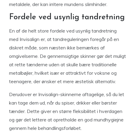
metaldele, der kan irritere mundens slimhinder.
Fordele ved usynlig tandretning
En af de helt store fordele ved usynlig tandretning
med Invisalign er, at tandreguleringen foregår på en
diskret måde, som næsten ikke bemærkes af
omgivelserne. De gennemsigtige skinner gør det muligt
at rette tænderne uden at skulle bære traditionelle
metalbøjler, hvilket især er attraktivt for voksne og
teenagere, der ønsker et mere æstetisk alternativ.
Derudover er Invisalign-skinnerne aftagelige, så du let
kan tage dem ud, når du spiser, drikker eller børster
tænder. Dette giver en større fleksibilitet i hverdagen
og gør det lettere at opretholde en god mundhygiejne
gennem hele behandlingsforløbet.